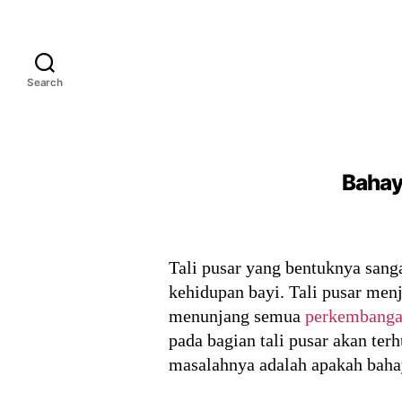
Search
Bahaya
Tali pusar yang bentuknya sanga
kehidupan bayi. Tali pusar menj
menunjang semua
perkembanga
pada bagian tali pusar akan ter
masalahnya adalah apakah bahaya