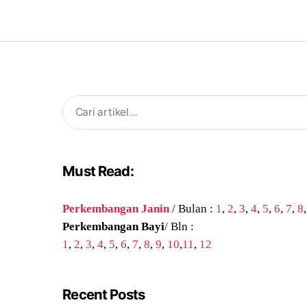
Search
for:
Must Read:
Perkembangan Janin
/ Bulan :
1
,
2
,
3
,
4
,
5
,
6
,
7
,
8
Perkembangan Bayi
/ Bln :
1
,
2
,
3
,
4
,
5
,
6
,
7
,
8
,
9
,
10
,
11
,
12
Recent Posts