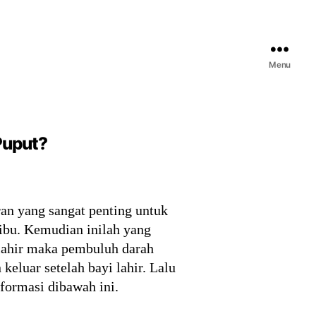
Menu
 Puput?
ran yang sangat penting untuk
 ibu. Kemudian inilah yang
 lahir maka pembuluh darah
keluar setelah bayi lahir. Lalu
nformasi dibawah ini.