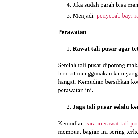
Jika sudah parah bisa me
Menjadi
penyebab bayi r
Perawatan
Rawat tali pusar agar te
Setelah tali pusar dipotong ma
lembut menggunakan kain yang b
hangat. Kemudian bersihkan ko
perawatan ini.
Jaga tali pusar selalu ke
Kemudian
cara merawat tali pu
membuat bagian ini sering terke