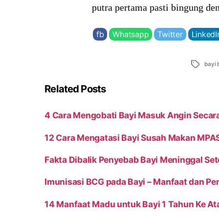
putra pertama pasti bingung den
fb
Whatsapp
Twitter
LinkedI
Tags
bayi 
Related Posts
4 Cara Mengobati Bayi Masuk Angin Secar
12 Cara Mengatasi Bayi Susah Makan MPAS
Fakta Dibalik Penyebab Bayi Meninggal Set
Imunisasi BCG pada Bayi – Manfaat dan Pe
14 Manfaat Madu untuk Bayi 1 Tahun Ke At