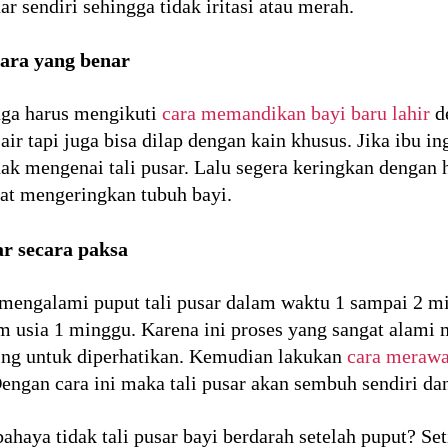
r sendiri sehingga tidak iritasi atau merah.
ara yang benar
ga harus mengikuti
cara memandikan bayi baru lahir
de
ir tapi juga bisa dilap dengan kain khusus. Jika ibu 
dak mengenai tali pusar. Lalu segera keringkan dengan 
aat mengeringkan tubuh bayi.
ar secara paksa
engalami puput tali pusar dalam waktu 1 sampai 2 min
m usia 1 minggu. Karena ini proses yang sangat alam
ting untuk diperhatikan. Kemudian lakukan
cara merawat
engan cara ini maka tali pusar akan sembuh sendiri dan
ahaya tidak tali pusar bayi berdarah setelah puput? Se