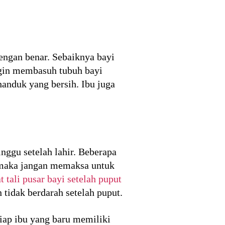
ngan benar. Sebaiknya bayi
ingin membasuh tubuh bayi
handuk yang bersih. Ibu juga
ggu setelah lahir. Beberapa
i maka jangan memaksa untuk
 tali pusar bayi setelah puput
 tidak berdarah setelah puput.
tiap ibu yang baru memiliki