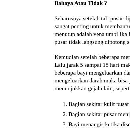
Bahaya Atau Tidak ?
Seharusnya setelah tali pusar d
sangat penting untuk membantu 
menutup adalah vena umbilikalis
pusar tidak langsung dipotong s
Kemudian setelah beberapa meni
Lalu jarak 5 sampai 15 hari mak
beberapa bayi mengeluarkan dara
mengeluarkan darah maka bisa j
menunjukkan gejala lain, sepert
Bagian sekitar kulit pusa
Bagian sekitar pusar menj
Bayi menangis ketika dise