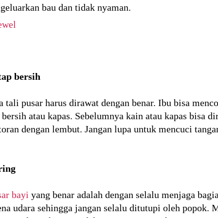
ngeluarkan bau dan tidak nyaman.
ewel
tap bersih
ka tali pusar harus dirawat dengan benar. Ibu bisa me
ersih atau kapas. Sebelumnya kain atau kapas bisa di
toran dengan lembut. Jangan lupa untuk mencuci tang
ring
sar bayi
yang benar adalah dengan selalu menjaga bagian
na udara sehingga jangan selalu ditutupi oleh popok. M