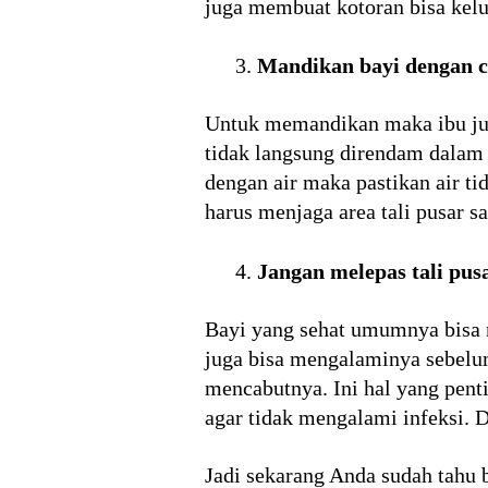
juga membuat kotoran bisa kelua
Mandikan bayi dengan c
Untuk memandikan maka ibu ju
tidak langsung direndam dalam a
dengan air maka pastikan air ti
harus menjaga area tali pusar s
Jangan melepas tali pus
Bayi yang sehat umumnya bisa m
juga bisa mengalaminya sebelu
mencabutnya. Ini hal yang pen
agar tidak mengalami infeksi. D
Jadi sekarang Anda sudah tahu b