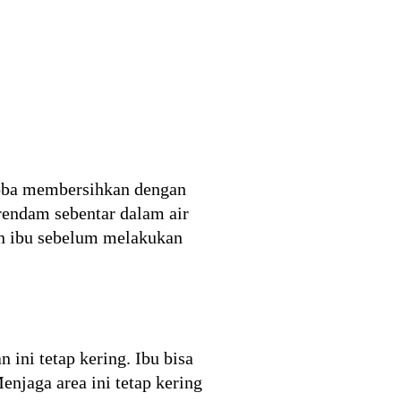
ncoba membersihkan dengan
rendam sebentar dalam air
an ibu sebelum melakukan
 ini tetap kering. Ibu bisa
enjaga area ini tetap kering