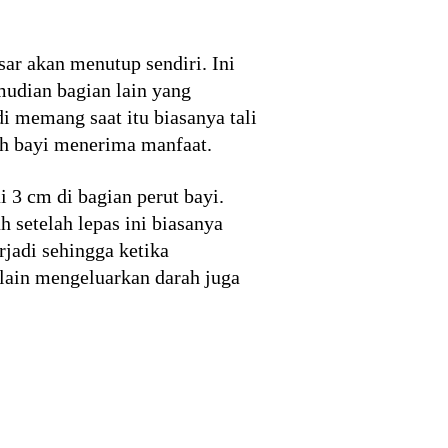
sar akan menutup sendiri. Ini
mudian bagian lain yang
di memang saat itu biasanya tali
buh bayi menerima manfaat.
 3 cm di bagian perut bayi.
h setelah lepas ini biasanya
rjadi sehingga ketika
elain mengeluarkan darah juga