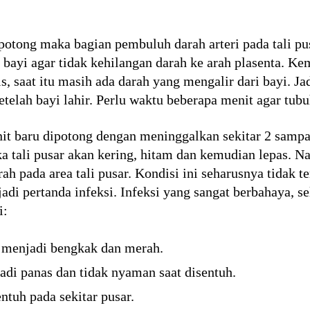
ipotong maka bagian pembuluh darah arteri pada tali pu
bayi agar tidak kehilangan darah ke arah plasenta. Ke
, saat itu masih ada darah yang mengalir dari bayi. Ja
etelah bayi lahir. Perlu waktu beberapa menit agar tu
t baru dipotong dengan meninggalkan sekitar 2 sampai
a tali pusar akan kering, hitam dan kemudian lepas. Na
h pada area tali pusar. Kondisi ini seharusnya tidak te
adi pertanda infeksi. Infeksi yang sangat berbahaya, s
i:
r menjadi bengkak dan merah.
adi panas dan tidak nyaman saat disentuh.
ntuh pada sekitar pusar.