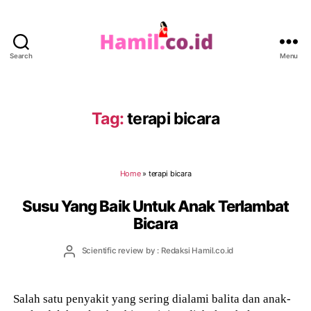
Search
Menu
Hamil.co.id
Tag:
terapi bicara
Home
»
terapi bicara
Susu Yang Baik Untuk Anak Terlambat
Bicara
Post
Scientific review by : Redaksi Hamil.co.id
author
Salah satu penyakit yang sering dialami balita dan anak-