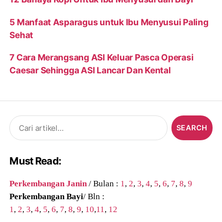
5 Manfaat Asparagus untuk Ibu Menyusui Paling
Sehat
7 Cara Merangsang ASI Keluar Pasca Operasi
Caesar Sehingga ASI Lancar Dan Kental
Search
for:
Must Read:
Perkembangan Janin
/ Bulan :
1
,
2
,
3
,
4
,
5
,
6
,
7
,
8
,
9
Perkembangan Bayi
/ Bln :
1
,
2
,
3
,
4
,
5
,
6
,
7
,
8
,
9
,
10
,
11
,
12