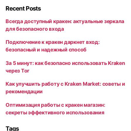
Recent Posts
Всегда доступный кракен: актуальные зеркала
для безопасного входа
Подключение к кракен даркнет вход:
безопасный и надежный способ
За 5 минут: как безопасно использовать Kraken
через Tor
Как улучшить работу с Kraken Market: советы и
рекомендации
Оптимизация работы с кракен магазин:
секреты эффективного использования
Tags