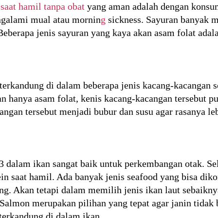
saat hamil tanpa obat
yang aman adalah dengan konsum
galami mual atau mornin
g
sickness. Sayuran banyak 
Beberapa jenis sayuran yang kaya akan asam folat adal
 terkandung di dalam beberapa jenis kacang-kacangan s
an hanya asam folat, kenis kacang-kacangan tersebut 
angan tersebut menjadi bubur dan susu agar rasanya le
dalam ikan sangat baik untuk perkembangan otak. Se
n saat hamil. Ada banyak jenis seafood yang bisa di
g. Akan tetapi dalam memilih jenis ikan laut sebaiknya
Salmon merupakan pilihan yang tepat agar janin tidak
terkandung di dalam ikan.