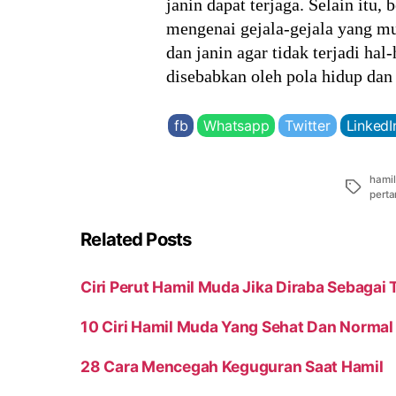
janin dapat terjaga. Selain it
mengenai gejala-gejala yang mu
dan janin agar tidak terjadi hal
disebabkan oleh pola hidup da
fb
Whatsapp
Twitter
LinkedI
hami
Tags
pert
Related Posts
Ciri Perut Hamil Muda Jika Diraba Sebagai
10 Ciri Hamil Muda Yang Sehat Dan Normal
28 Cara Mencegah Keguguran Saat Hamil