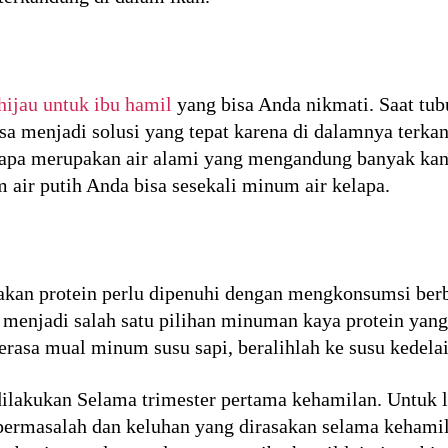
 hijau untuk ibu hamil
yang bisa Anda nikmati. Saat tu
a menjadi solusi yang tepat karena di dalamnya terkan
lapa merupakan air alami yang mengandung banyak kand
 air putih Anda bisa sesekali minum air kelapa.
 akan protein perlu dipenuhi dengan mengkonsumsi ber
a menjadi salah satu pilihan minuman kaya protein yan
rasa mual minum susu sapi, beralihlah ke susu kedelai
 dilakukan Selama trimester pertama kehamilan. Untuk l
permasalah dan keluhan yang dirasakan selama kehamila