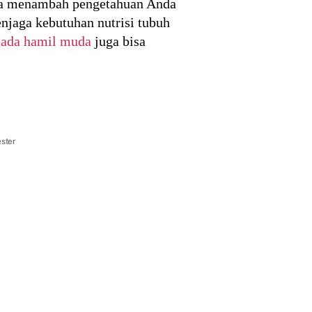
 bisa menambah pengetahuan Anda
njaga kebutuhan nutrisi tubuh
pada hamil muda
juga bisa
ester