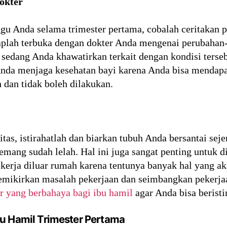
okter
gu Anda selama trimester pertama, cobalah ceritakan 
aplah terbuka dengan dokter Anda mengenai perubahan-
 sedang Anda khawatirkan terkait dengan kondisi terse
da menjaga kesehatan bayi karena Anda bisa mendapa
 dan tidak boleh dilakukan.
itas, istirahatlah dan biarkan tubuh Anda bersantai se
memang sudah lelah. Hal ini juga sangat penting untuk d
kerja diluar rumah karena tentunya banyak hal yang a
emikirkan masalah pekerjaan dan seimbangkan pekerjaa
ur yang berbahaya bagi ibu hamil
agar Anda bisa beristi
bu Hamil Trimester Pertama