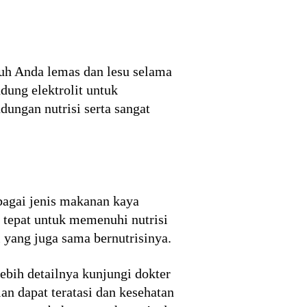
buh Anda lemas dan lesu selama
dung elektrolit untuk
ungan nutrisi serta sangat
bagai jenis makanan kaya
g tepat untuk memenuhi nutrisi
 yang juga sama bernutrisinya.
ebih detailnya kunjungi dokter
n dapat teratasi dan kesehatan