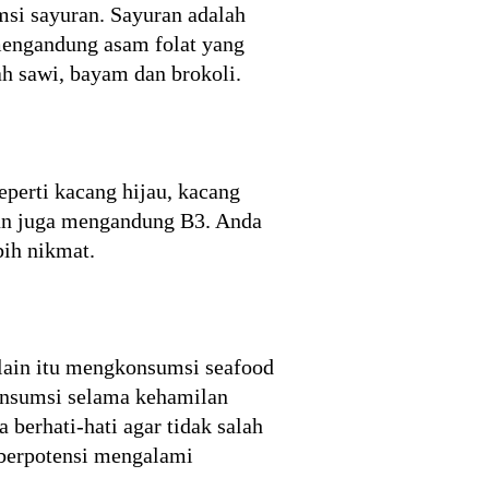
si sayuran. Sayuran adalah
mengandung asam folat yang
ah sawi, bayam dan brokoli.
eperti kacang hijau, kacang
pun juga mengandung B3. Anda
bih nikmat.
lain itu mengkonsumsi seafood
konsumsi selama kehamilan
 berhati-hati agar tidak salah
 berpotensi mengalami