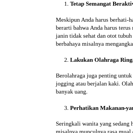
Tetap Semangat Beraktiv
Meskipun Anda harus berhati-ha
berarti bahwa Anda harus terus
janin tidak sehat dan otot tubuh
berbahaya misalnya mengangkat b
Lakukan Olahraga Ring
Berolahraga juga penting untuk 
jogging atau berjalan kaki. Ol
banyak uang.
Perhatikan Makanan
ya
Seringkali wanita yang sedang
misalnya munculnya rasa mual 