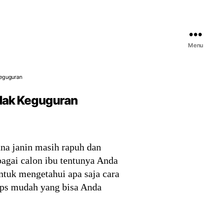
Menu
Keguguran
idak Keguguran
na janin masih rapuh dan
bagai calon ibu tentunya Anda
untuk mengetahui apa saja cara
tips mudah yang bisa Anda