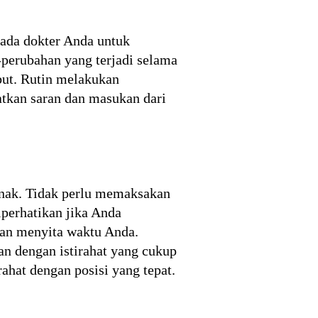
pada dokter Anda untuk
perubahan yang terjadi selama
but. Rutin melakukan
tkan saran dan masukan dari
jenak. Tidak perlu memaksakan
iperhatikan jika Anda
kan menyita waktu Anda.
n dengan istirahat yang cukup
rahat dengan posisi yang tepat.