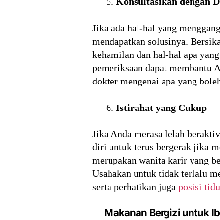
Konsultasikan dengan D
Jika ada hal-hal yang menggang
mendapatkan solusinya. Bersik
kehamilan dan hal-hal apa yang
pemeriksaan dapat membantu An
dokter mengenai apa yang boleh
Istirahat yang Cukup
Jika Anda merasa lelah beraktiv
diri untuk terus bergerak jika 
merupakan wanita karir yang be
Usahakan untuk tidak terlalu m
serta perhatikan juga
posisi tid
Makanan Bergizi untuk I