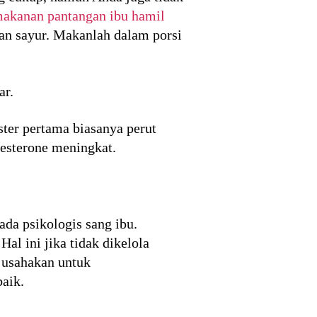
akanan pantangan ibu hamil
an sayur. Makanlah dalam porsi
ar.
ster pertama biasanya perut
esterone meningkat.
da psikologis sang ibu.
l ini jika tidak dikelola
 usahakan untuk
baik.