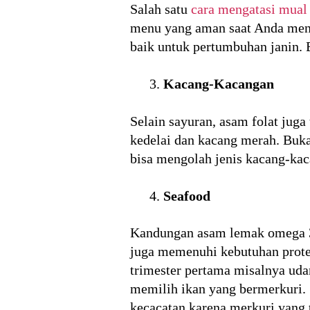
Salah satu
cara mengatasi mual 
menu yang aman saat Anda men
baik untuk pertumbuhan janin. 
Kacang-Kacangan
Selain sayuran, asam folat juga
kedelai dan kacang merah. Buk
bisa mengolah jenis kacang-kac
Seafood
Kandungan asam lemak omega 3 
juga memenuhi kebutuhan protei
trimester pertama misalnya udan
memilih ikan yang bermerkuri. 
kecacatan karena merkuri yang 