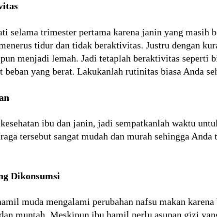
itas
ti selama trimester pertama karena janin yang masih 
 menerus tidur dan tidak beraktivitas. Justru dengan k
 pun menjadi lemah. Jadi tetaplah beraktivitas seperti b
eban yang berat. Lakukanlah rutinitas biasa Anda seha
an
kesehatan ibu dan janin, jadi sempatkanlah waktu untu
ahraga tersebut sangat mudah dan murah sehingga Anda
ng Dikonsumsi
 hamil muda mengalami perubahan nafsu makan karena 
dan muntah. Meskipun ibu hamil perlu asupan gizi yan