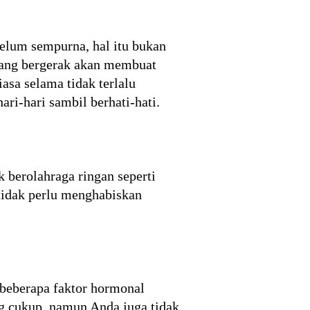
belum sempurna, hal itu bukan
urang bergerak akan membuat
iasa selama tidak terlalu
ri-hari sambil berhati-hati.
k berolahraga ringan seperti
 tidak perlu menghabiskan
beberapa faktor hormonal
g cukup, namun Anda juga tidak