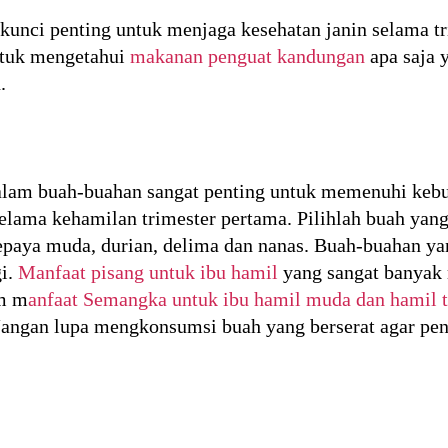
unci penting untuk menjaga kesehatan janin selama tr
untuk mengetahui
makanan penguat kandungan
apa saja 
.
alam buah-buahan sangat penting untuk memenuhi kebutu
lama kehamilan trimester pertama. Pilihlah buah yan
paya muda, durian, delima dan nanas. Buah-buahan yan
gi.
Manfaat pisang untuk ibu hamil
yang sangat banyak
am m
anfaat Semangka untuk ibu hamil muda dan hamil 
 Jangan lupa mengkonsumsi buah yang berserat agar pen