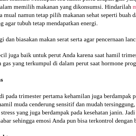
 dalam memilih makanan yang dikonsumsi. Hindarilah
m
 mual namun tetap pilih makanan sehat seperti buah d
g agar tubuh tetap mendapatkan energi.
i dan biasakan makan serat serta agar pencernaan lanc
cil juga baik untuk perut Anda karena saat hamil trime
 gas yang terkumpul di dalam perut saat hormone prog
ss
i pada trimester pertama kehamilan juga berdampak pa
il muda cenderung sensitif dan mudah tersinggung, Ha
tress yang juga berdampak pada kesehatan janin. Jadi
sabar sehingga emosi Anda pun bisa terkontrol dengan 