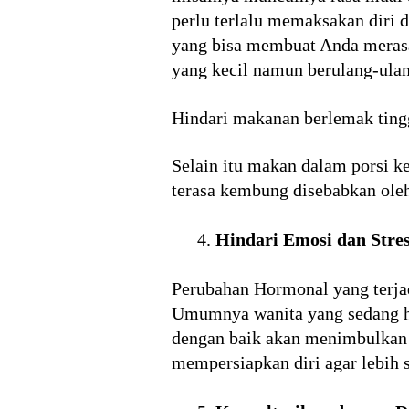
perlu terlalu memaksakan diri
yang bisa membuat Anda merasa
yang kecil namun berulang-ulan
Hindari makanan berlemak tingg
Selain itu makan dalam porsi ke
terasa kembung disebabkan oleh
Hindari Emosi dan Stre
Perubahan Hormonal yang terjad
Umumnya wanita yang sedang ham
dengan baik akan menimbulkan s
mempersiapkan diri agar lebih 