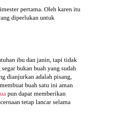
imester pertama. Oleh karen itu
yang diperlukan untuk
han ibu dan janin, tapi tidak
g segar bukan buah yang sudah
g dianjurkan adalah pisang,
 membuat buah satu ini aman
tua
pun dapat memberikan
cernaan tetap lancar selama