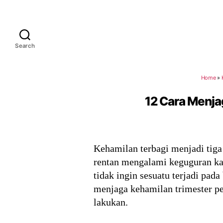
Search
Home
»
12 Cara Menja
Kehamilan terbagi menjadi tiga
rentan mengalami keguguran kar
tidak ingin sesuatu terjadi pada
menjaga kehamilan trimester pe
lakukan.