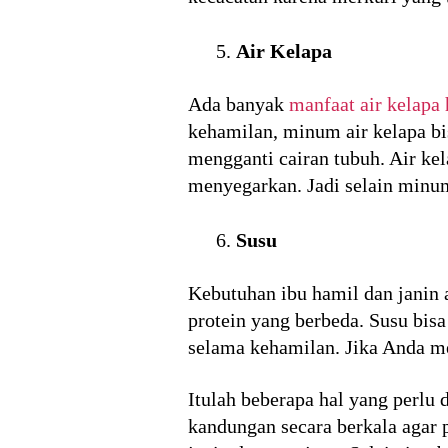
Air Kelapa
Ada banyak
manfaat air kelapa
kehamilan, minum air kelapa bis
mengganti cairan tubuh. Air ke
menyegarkan. Jadi selain minum
Susu
Kebutuhan ibu hamil dan janin
protein yang berbeda. Susu bis
selama kehamilan. Jika Anda me
Itulah beberapa hal yang perlu
kandungan secara berkala agar 