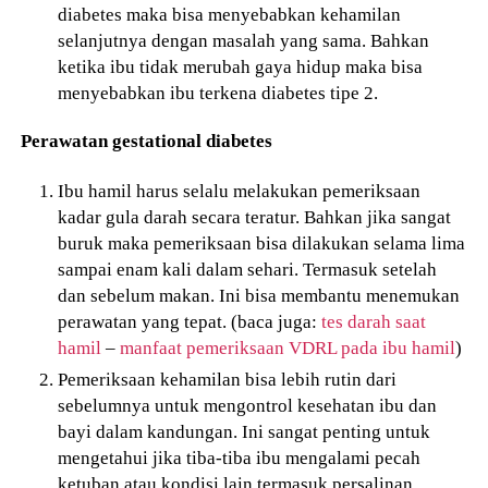
diabetes maka bisa menyebabkan kehamilan
selanjutnya dengan masalah yang sama. Bahkan
ketika ibu tidak merubah gaya hidup maka bisa
menyebabkan ibu terkena diabetes tipe 2.
Perawatan gestational diabetes
Ibu hamil harus selalu melakukan pemeriksaan
kadar gula darah secara teratur. Bahkan jika sangat
buruk maka pemeriksaan bisa dilakukan selama lima
sampai enam kali dalam sehari. Termasuk setelah
dan sebelum makan. Ini bisa membantu menemukan
perawatan yang tepat. (baca juga:
tes darah saat
hamil
–
manfaat pemeriksaan VDRL pada ibu hamil
)
Pemeriksaan kehamilan bisa lebih rutin dari
sebelumnya untuk mengontrol kesehatan ibu dan
bayi dalam kandungan. Ini sangat penting untuk
mengetahui jika tiba-tiba ibu mengalami pecah
ketuban atau kondisi lain termasuk persalinan