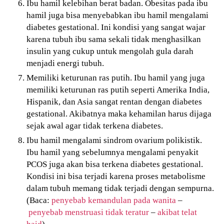
Ibu hamil kelebihan berat badan. Obesitas pada ibu
hamil juga bisa menyebabkan ibu hamil mengalami
diabetes gestational. Ini kondisi yang sangat wajar
karena tubuh ibu sama sekali tidak menghasilkan
insulin yang cukup untuk mengolah gula darah
menjadi energi tubuh.
Memiliki keturunan ras putih. Ibu hamil yang juga
memiliki keturunan ras putih seperti Amerika India,
Hispanik, dan Asia sangat rentan dengan diabetes
gestational. Akibatnya maka kehamilan harus dijaga
sejak awal agar tidak terkena diabetes.
Ibu hamil mengalami sindrom ovarium polikistik.
Ibu hamil yang sebelumnya mengalami penyakit
PCOS juga akan bisa terkena diabetes gestational.
Kondisi ini bisa terjadi karena proses metabolisme
dalam tubuh memang tidak terjadi dengan sempurna.
(Baca:
penyebab kemandulan pada wanita
–
penyebab menstruasi tidak teratur
–
akibat telat
haid
)