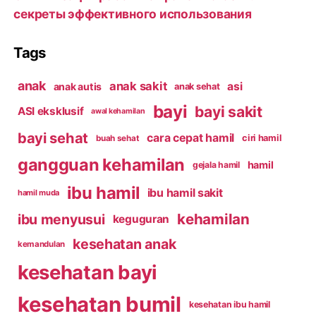
секреты эффективного использования
Tags
anak
anak sakit
asi
anak autis
anak sehat
bayi
bayi sakit
ASI eksklusif
awal kehamilan
bayi sehat
cara cepat hamil
ciri hamil
buah sehat
gangguan kehamilan
hamil
gejala hamil
ibu hamil
ibu hamil sakit
hamil muda
kehamilan
ibu menyusui
keguguran
kesehatan anak
kemandulan
kesehatan bayi
kesehatan bumil
kesehatan ibu hamil