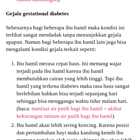
Gejala gestational diabetes
Sebenarnya bagi beberapa ibu hamil maka kondisi ini
terlihat sangat mendadak tanpa menunjukkan gejala
apapun. Namun bagi beberapa ibu hamil lain juga bisa
mengalami kondisi gejala terkait seperti:
Ibu hamil merasa cepat haus. Ini memang wajar
terjadi pada ibu hamil karena ibu hamil
membutuhkan cairan yang lebih tinggi. Tapi ibu
hamil yang terkena diabetes maka rasa haus sangat
berlebihan bahkan bisa terjadi sepanjang hari
sehingga bisa menggangu waktu tidur malam hari.
(baca:
manfaat air putih bagi ibu hamil
–
akibat
kekurangan minum air putih bagi ibu hamil
)
Ibu hamil akan lebih sering kencing. Karena posisi
dan pertumbuhan bayi maka kandung kemih ibu
memang tertekan oleh janin sehingga ibu akan lebih