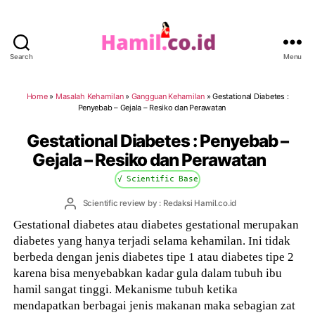
Search
Menu
Hamil.co.id
Home
»
Masalah Kehamilan
»
Gangguan Kehamilan
»
Gestational Diabetes :
Penyebab – Gejala – Resiko dan Perawatan
Gestational Diabetes : Penyebab –
Gejala – Resiko dan Perawatan
√ Scientific Base
Post
Scientific review by : Redaksi Hamil.co.id
author
Gestational diabetes atau diabetes gestational merupakan
diabetes yang hanya terjadi selama kehamilan. Ini tidak
berbeda dengan jenis diabetes tipe 1 atau diabetes tipe 2
karena bisa menyebabkan kadar gula dalam tubuh ibu
hamil sangat tinggi. Mekanisme tubuh ketika
mendapatkan berbagai jenis makanan maka sebagian zat