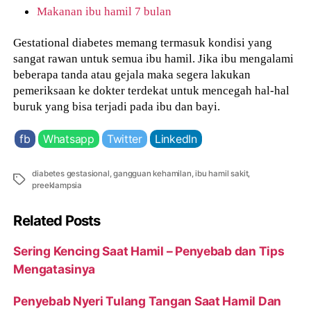
Makanan ibu hamil 7 bulan
Gestational diabetes memang termasuk kondisi yang
sangat rawan untuk semua ibu hamil. Jika ibu mengalami
beberapa tanda atau gejala maka segera lakukan
pemeriksaan ke dokter terdekat untuk mencegah hal-hal
buruk yang bisa terjadi pada ibu dan bayi.
fb
Whatsapp
Twitter
LinkedIn
diabetes gestasional
,
gangguan kehamilan
,
ibu hamil sakit
,
Tags
preeklampsia
Related Posts
Sering Kencing Saat Hamil – Penyebab dan Tips
Mengatasinya
Penyebab Nyeri Tulang Tangan Saat Hamil Dan