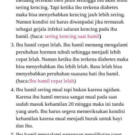
sering kencing. Tapi ketika ibu terkena diabetes
maka bisa menyebabkan kencing jauh lebih sering.
Namun kondisi ini harus diwaspadai jika termasuk
sebagai gejala infeksi saluran kencing pada ibu
hamil. (baca:
sering kencing saat hamil
)
Ibu hamil cepat lelah. Ibu hamil memang mengalami
perubahan hormon tubuh sehingga menjadi lebih
cepat lelah. Namun ketika ibu terkena diabetes maka
bisa menyebabkan ibu lebih lelah. Rasa lelah bisa
menyebabkan perubahan suasana hati ibu hamil.
(baca:
Ibu hamil cepat lelah
)
Ibu hamil sering mual tapi bukan karena ngidam.
Karena ibu hamil merasa sangat mual pada saat
sudah masuk kehamilan 20 minggu maka ini tanda
yang aneh. Ibu harus segera memeriksakan kondisi
kehamilan karena mual menjadi buruk untuk bayi
dan ibu.
Ibu hamil mengalami gangguan penglihatan yang