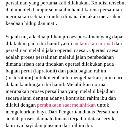
persalinan yang pertama kali dilakukan. Kondisi tersebut
dialami oleh hampir semua ibu hamil karena persalinan
merupakan sebuah kondisi dimana ibu akan merasakan
keadaan hidup dan mati.
Sejauh ini, ada dua pilihan proses persalinan yang dapat
dilakukan pada ibu hamil yakni
melahirkan normal
dan
persalinan melalui jalan operasi caesar. Operasi caesar
adalah proses persalinan melalui jalan pembedahan
dimana irisan atau tindakan operasi dilakukan pada
bagian perut (lapratomi) dan pada bagian rahim
(histerotomi) untuk membantu mengeluarkan janin dari
dalam kandungan ibu hamil. Melahirkan normal
merupakan proses persalinan yang melalui kejadian
secara alami dengan adanya kontraksi rahim ibu dan
dilalui dengan
pembukaan saat melahirkan
untuk
mengeluarkan bayi. Dari Pengertian diatas Persalinan
adalah proses alamiah dimana terjadi dilatasi servik,
lahirnya bayi dan plasenta dari rahim ibu.