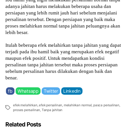
adanya jahitan harus melakukan beberapa usaha dan
persiapan yang lebih rumit jauh hari sebelum menjalani
persalinan tersebut. Dengan persiapan yang baik maka
proses melahirkan normal tanpa jahitan peluangnya akan
lebih besar.
Itulah beberapa efek melahirkan tanpa jahitan yang dapat
terjadi pada ibu hamil baik yang merupakan efek negatif
maupun efek positif. Untuk mendapatkan kondisi
persalinan tanpa jahitan tersebut maka proses persiapan
sebelum persalinan harus dilakukan dengan baik dan
benar.
fb
Whatsapp
Twitter
LinkedIn
efek melahirkan
,
efek persalinan
,
melahirkan normal
,
pasca persalinan
,
Tags
proses persalinan
,
Tanpa jahitan
Related Posts