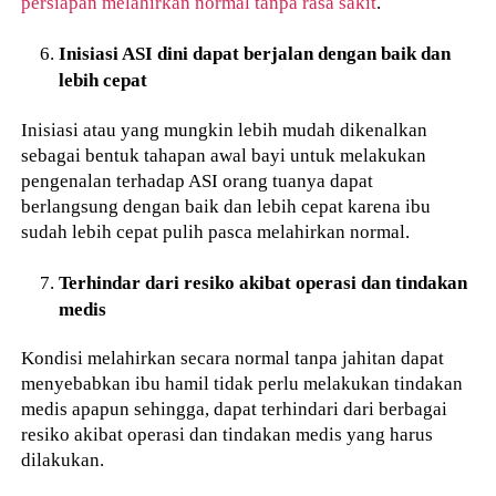
persiapan melahirkan normal tanpa rasa sakit
.
Inisiasi ASI dini dapat berjalan dengan baik dan
lebih cepat
Inisiasi atau yang mungkin lebih mudah dikenalkan
sebagai bentuk tahapan awal bayi untuk melakukan
pengenalan terhadap ASI orang tuanya dapat
berlangsung dengan baik dan lebih cepat karena ibu
sudah lebih cepat pulih pasca melahirkan normal.
Terhindar dari resiko akibat operasi dan tindakan
medis
Kondisi melahirkan secara normal tanpa jahitan dapat
menyebabkan ibu hamil tidak perlu melakukan tindakan
medis apapun sehingga, dapat terhindari dari berbagai
resiko akibat operasi dan tindakan medis yang harus
dilakukan.