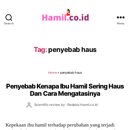
Search
Menu
Hamil.co.id
Tag:
penyebab haus
Home
»
penyebab haus
Penyebab Kenapa Ibu Hamil Sering Haus
Dan Cara Mengatasinya
Post
Scientific review by : Redaksi Hamil.co.id
author
Kepekaan ibu hamil terhadap perubahan yang terjadi