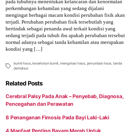
pada tubuhnya menentukan kelancaran dan kenormalan
perkembangan kehamilan yang sedang dijalani
mengingat berbagai macam kondisi perubahan fisik akan
terjadi. Perubahan perubahan fisik tersebutlah yang
bertindak sebagai penanda awal terkait kondisi yang
sedang terjadi pada tubuh ibu apakah perubahan tersebut
normal adanya sebagai tanda kehamilan atau merupakan
kondisi yang […]
bumil haus
,
kesehatan bumil
,
mengatasi haus
,
penyebab haus
,
tanda
Tags
dehidrasi
Related Posts
Cerebral Palsy Pada Anak – Penyebab, Diagnosa,
Pencegahan dan Perawatan
8 Penanganan Fimosis Pada Bayi Laki-Laki
4 Manfaat Penting Bayam Merah Untuk