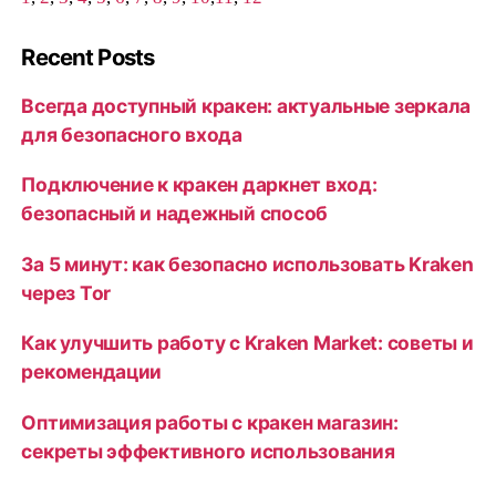
Recent Posts
Всегда доступный кракен: актуальные зеркала
для безопасного входа
Подключение к кракен даркнет вход:
безопасный и надежный способ
За 5 минут: как безопасно использовать Kraken
через Tor
Как улучшить работу с Kraken Market: советы и
рекомендации
Оптимизация работы с кракен магазин:
секреты эффективного использования