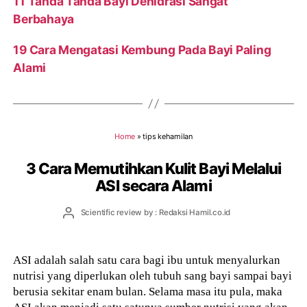
11 Tanda Tanda Bayi Dehidrasi Sangat
Berbahaya
19 Cara Mengatasi Kembung Pada Bayi Paling
Alami
Home
»
tips kehamilan
3 Cara Memutihkan Kulit Bayi Melalui
ASI secara Alami
Post
Scientific review by : Redaksi Hamil.co.id
author
ASI adalah salah satu cara bagi ibu untuk menyalurkan
nutrisi yang diperlukan oleh tubuh sang bayi sampai bayi
berusia sekitar enam bulan. Selama masa itu pula, maka
ASI akan menjadi satu satunya sumber nutrisi yang akan