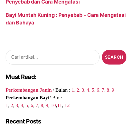
Penyebab dan Cara Mengatasi
Bayi Muntah Kuning : Penyebab – Cara Mengatasi
dan Bahaya
Search
for:
Must Read:
Perkembangan Janin
/ Bulan :
1
,
2
,
3
,
4
,
5
,
6
,
7
,
8
,
9
Perkembangan Bayi
/ Bln :
1
,
2
,
3
,
4
,
5
,
6
,
7
,
8
,
9
,
10
,
11
,
12
Recent Posts