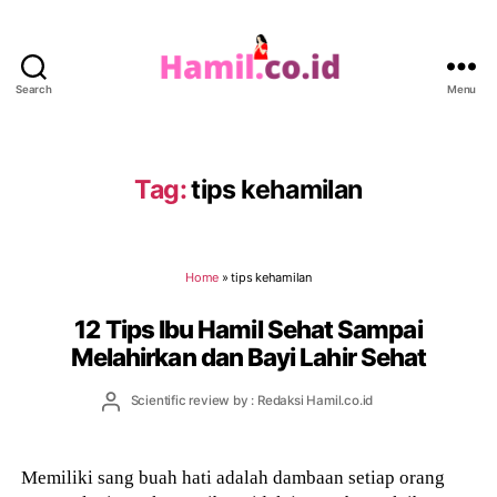
Search
Menu
Hamil.co.id
Tag:
tips kehamilan
Home
»
tips kehamilan
12 Tips Ibu Hamil Sehat Sampai
Melahirkan dan Bayi Lahir Sehat
Post
Scientific review by : Redaksi Hamil.co.id
author
Memiliki sang buah hati adalah dambaan setiap orang