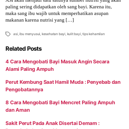
paling sering didapatkan oleh sang bayi. Karena itu,
maka sang ibu wajib untuk memperhatikan asupan
makanan karena nutrisi yang […]
Tags
asi
,
ibu menyusui
,
kesehatan bayi
,
kulit bayi
,
tips kehamilan
Related Posts
4 Cara Mengobati Bayi Masuk Angin Secara
Alami Paling Ampuh
Perut Kembung Saat Hamil Muda : Penyebab dan
Pengobatannya
8 Cara Mengobati Bayi Mencret Paling Ampuh
dan Aman
Sakit Perut Pada Anak Disertai Demam :