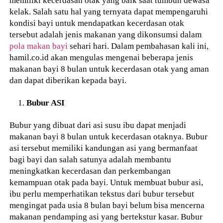
kelak. Salah satu hal yang ternyata dapat mempengaruhi
kondisi bayi untuk mendapatkan kecerdasan otak
tersebut adalah jenis makanan yang dikonsumsi dalam
pola makan bayi
sehari hari. Dalam pembahasan kali ini,
hamil.co.id akan mengulas mengenai beberapa jenis
makanan bayi 8 bulan untuk kecerdasan otak yang aman
dan dapat diberikan kepada bayi.
Bubur ASI
Bubur yang dibuat dari asi susu ibu dapat menjadi
makanan bayi 8 bulan untuk kecerdasan otaknya. Bubur
asi tersebut memiliki kandungan asi yang bermanfaat
bagi bayi dan salah satunya adalah membantu
meningkatkan kecerdasan dan perkembangan
kemampuan otak pada bayi. Untuk membuat bubur asi,
ibu perlu memperhatikan tekstus dari bubur tersebut
mengingat pada usia 8 bulan bayi belum bisa mencerna
makanan pendamping asi yang bertekstur kasar. Bubur