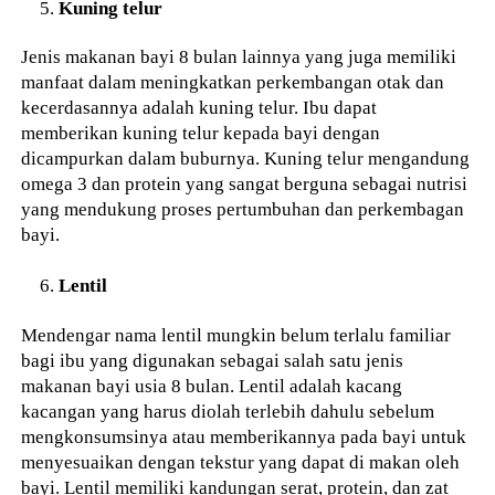
Kuning telur
Jenis makanan bayi 8 bulan lainnya yang juga memiliki
manfaat dalam meningkatkan perkembangan otak dan
kecerdasannya adalah kuning telur. Ibu dapat
memberikan kuning telur kepada bayi dengan
dicampurkan dalam buburnya. Kuning telur mengandung
omega 3 dan protein yang sangat berguna sebagai nutrisi
yang mendukung proses pertumbuhan dan perkembagan
bayi.
Lentil
Mendengar nama lentil mungkin belum terlalu familiar
bagi ibu yang digunakan sebagai salah satu jenis
makanan bayi usia 8 bulan. Lentil adalah kacang
kacangan yang harus diolah terlebih dahulu sebelum
mengkonsumsinya atau memberikannya pada bayi untuk
menyesuaikan dengan tekstur yang dapat di makan oleh
bayi. Lentil memiliki kandungan serat, protein, dan zat