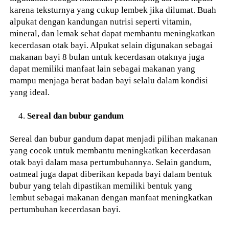
karena teksturnya yang cukup lembek jika dilumat. Buah
alpukat dengan kandungan nutrisi seperti vitamin,
mineral, dan lemak sehat dapat membantu meningkatkan
kecerdasan otak bayi. Alpukat selain digunakan sebagai
makanan bayi 8 bulan untuk kecerdasan otaknya juga
dapat memiliki manfaat lain sebagai makanan yang
mampu menjaga berat badan bayi selalu dalam kondisi
yang ideal.
Sereal dan bubur gandum
Sereal dan bubur gandum dapat menjadi pilihan makanan
yang cocok untuk membantu meningkatkan kecerdasan
otak bayi dalam masa pertumbuhannya. Selain gandum,
oatmeal juga dapat diberikan kepada bayi dalam bentuk
bubur yang telah dipastikan memiliki bentuk yang
lembut sebagai makanan dengan manfaat meningkatkan
pertumbuhan kecerdasan bayi.