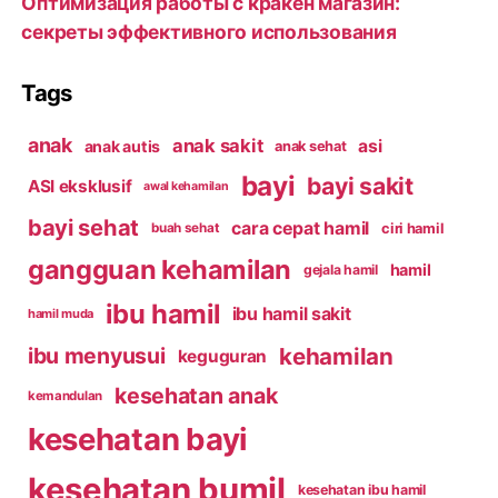
Оптимизация работы с кракен магазин:
секреты эффективного использования
Tags
anak
anak sakit
asi
anak autis
anak sehat
bayi
bayi sakit
ASI eksklusif
awal kehamilan
bayi sehat
cara cepat hamil
ciri hamil
buah sehat
gangguan kehamilan
hamil
gejala hamil
ibu hamil
ibu hamil sakit
hamil muda
kehamilan
ibu menyusui
keguguran
kesehatan anak
kemandulan
kesehatan bayi
kesehatan bumil
kesehatan ibu hamil