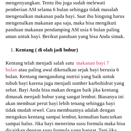
mengenyangkan. Tentu ibu juga sudah melewati
pemberian ASI selama 6 bulan sehingga tidak masalah
mengenalkan makanan pada bayi. Saat ibu bingung harus
mengenalkan makanan apa saja, maka bisa mengikuti
panduan makanan pendamping ASI usia 6 bulan paling
aman untuk bayi. Berikut panduan yang bisa Anda simak.
Kentang ( di olah jadi bubur)
Kentang telah menjadi salah satu
makanan bayi 7
bulan
atau paling awal dikenalkan sejak bayi berusia 6
bulan. Kentang mengandung nutrisi yang baik untuk
tubuh bayi karena juga menjadi sumber karbohidrat yang
sehat. Bayi Anda bisa makan dengan baik jika kentang
dimasak menjadi bubur yang sangat lembut. Biasanya ini
akan membuat perut bayi lebih tenang sehingga bayi
tidak mudah rewel. Cara membuatnya adalah dengan
mengukus kentang sampai lembut, kemudian hancurkan
sampai halus. Jika bayi menerima susu formula maka bisa
dicairkan dengan susu formula yang hangat. Tapi jika