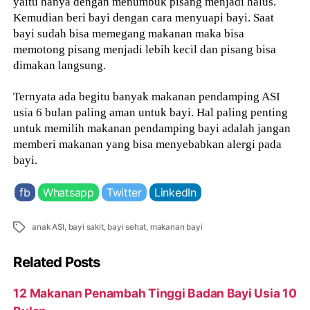
yaitu hanya dengan menumbuk pisang menjadi halus.
Kemudian beri bayi dengan cara menyuapi bayi. Saat
bayi sudah bisa memegang makanan maka bisa
memotong pisang menjadi lebih kecil dan pisang bisa
dimakan langsung.
Ternyata ada begitu banyak makanan pendamping ASI
usia 6 bulan paling aman untuk bayi. Hal paling penting
untuk memilih makanan pendamping bayi adalah jangan
memberi makanan yang bisa menyebabkan alergi pada
bayi.
fb
Whatsapp
Twitter
LinkedIn
Tags
anak ASI
,
bayi sakit
,
bayi sehat
,
makanan bayi
Related Posts
12 Makanan Penambah Tinggi Badan Bayi Usia 10