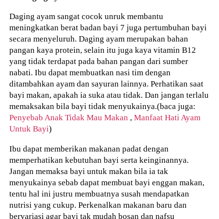
Daging ayam sangat cocok unruk membantu
meningkatkan berat badan bayi 7 juga pertumbuhan bayi
secara menyeluruh. Daging ayam merupakan bahan
pangan kaya protein, selain itu juga kaya vitamin B12
yang tidak terdapat pada bahan pangan dari sumber
nabati. Ibu dapat membuatkan nasi tim dengan
ditambahkan ayam dan sayuran lainnya. Perhatikan saat
bayi makan, apakah ia suka atau tidak. Dan jangan terlalu
memaksakan bila bayi tidak menyukainya.(baca juga:
Penyebab Anak Tidak Mau Makan
,
Manfaat Hati Ayam
Untuk Bayi
)
Ibu dapat memberikan makanan padat dengan
memperhatikan kebutuhan bayi serta keinginannya.
Jangan memaksa bayi untuk makan bila ia tak
menyukainya sebab dapat membuat bayi enggan makan,
tentu hal ini justru membuatnya susah mendapatkan
nutrisi yang cukup. Perkenalkan makanan baru dan
bervariasi agar bayi tak mudah bosan dan nafsu