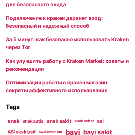
для безопасного входа
Подключение к кракен даркнет вход:
безопасный и надежный способ
За 5 минут: как безопасно использовать Kraken
через Tor
Как улучшить работу с Kraken Market: советы и
рекомендации
Оптимизация работы с кракен магазин:
секреты эффективного использования
Tags
anak
anak sakit
asi
anak autis
anak sehat
bayi
bayi sakit
ASI eksklusif
awal kehamilan