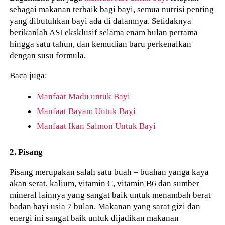
sebagai makanan terbaik bagi bayi, semua nutrisi penting
yang dibutuhkan bayi ada di dalamnya. Setidaknya
berikanlah ASI eksklusif selama enam bulan pertama
hingga satu tahun, dan kemudian baru perkenalkan
dengan susu formula.
Baca juga:
Manfaat Madu untuk Bayi
Manfaat Bayam Untuk Bayi
Manfaat Ikan Salmon Untuk Bayi
2. Pisang
Pisang merupakan salah satu buah – buahan yanga kaya
akan serat, kalium, vitamin C, vitamin B6 dan sumber
mineral lainnya yang sangat baik untuk menambah berat
badan bayi usia 7 bulan. Makanan yang sarat gizi dan
energi ini sangat baik untuk dijadikan makanan