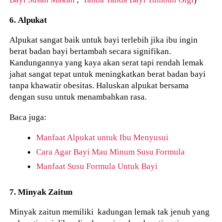
6.
Alpukat
Alpukat sangat baik untuk bayi terlebih jika ibu ingin
berat badan bayi bertambah secara signifikan.
Kandungannya yang
kaya akan serat tapi rendah lemak
jahat sangat tepat untuk meningkatkan berat badan bayi
tanpa khawatir obesitas. Haluskan alpukat bersama
dengan susu untuk menambahkan rasa.
Baca juga:
Manfaat Alpukat untuk Ibu Menyusui
Cara Agar Bayi Mau Minum Susu Formula
Manfaat Susu Formula Untuk Bayi
7. Minyak Zaitun
Minyak zaitun memiliki kadungan lemak tak jenuh yang