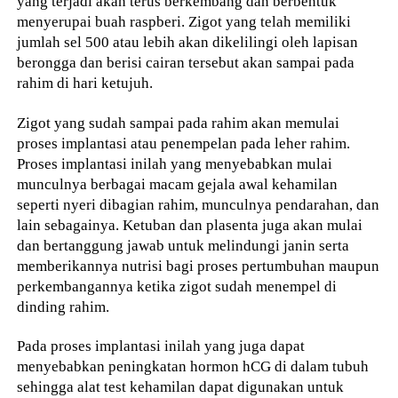
yang terjadi akan terus berkembang dan berbentuk
menyerupai buah raspberi. Zigot yang telah memiliki
jumlah sel 500 atau lebih akan dikelilingi oleh lapisan
berongga dan berisi cairan tersebut akan sampai pada
rahim di hari ketujuh.
Zigot yang sudah sampai pada rahim akan memulai
proses implantasi atau penempelan pada leher rahim.
Proses implantasi inilah yang menyebabkan mulai
munculnya berbagai macam gejala awal kehamilan
seperti nyeri dibagian rahim, munculnya pendarahan, dan
lain sebagainya. Ketuban dan plasenta juga akan mulai
dan bertanggung jawab untuk melindungi janin serta
memberikannya nutrisi bagi proses pertumbuhan maupun
perkembangannya ketika zigot sudah menempel di
dinding rahim.
Pada proses implantasi inilah yang juga dapat
menyebabkan peningkatan hormon hCG di dalam tubuh
sehingga alat test kehamilan dapat digunakan untuk