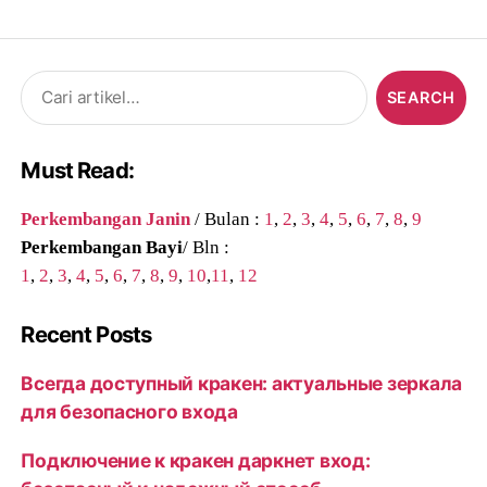
Search
for:
Must Read:
Perkembangan Janin
/ Bulan :
1
,
2
,
3
,
4
,
5
,
6
,
7
,
8
,
9
Perkembangan Bayi
/ Bln :
1
,
2
,
3
,
4
,
5
,
6
,
7
,
8
,
9
,
10
,
11
,
12
Recent Posts
Всегда доступный кракен: актуальные зеркала
для безопасного входа
Подключение к кракен даркнет вход: