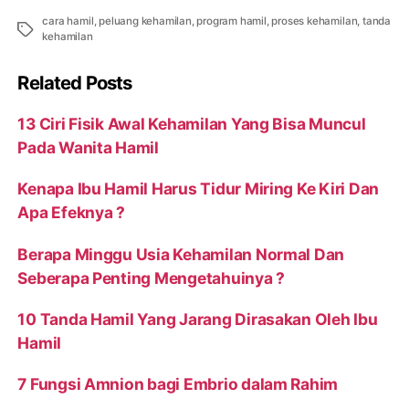
cara hamil
,
peluang kehamilan
,
program hamil
,
proses kehamilan
,
tanda
Tags
kehamilan
Related Posts
13 Ciri Fisik Awal Kehamilan Yang Bisa Muncul
Pada Wanita Hamil
Kenapa Ibu Hamil Harus Tidur Miring Ke Kiri Dan
Apa Efeknya ?
Berapa Minggu Usia Kehamilan Normal Dan
Seberapa Penting Mengetahuinya ?
10 Tanda Hamil Yang Jarang Dirasakan Oleh Ibu
Hamil
7 Fungsi Amnion bagi Embrio dalam Rahim