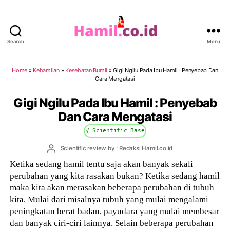
Search
Menu
Hamil.co.id
Home
»
Kehamilan
»
Kesehatan Bumil
»
Gigi Ngilu Pada Ibu Hamil : Penyebab Dan
Cara Mengatasi
Gigi Ngilu Pada Ibu Hamil : Penyebab
Dan Cara Mengatasi
√ Scientific Base
Post
Scientific review by : Redaksi Hamil.co.id
author
Ketika sedang hamil tentu saja akan banyak sekali
perubahan yang kita rasakan bukan? Ketika sedang hamil
maka kita akan merasakan beberapa perubahan di tubuh
kita. Mulai dari misalnya tubuh yang mulai mengalami
peningkatan berat badan, payudara yang mulai membesar
dan banyak ciri-ciri lainnya. Selain beberapa perubahan