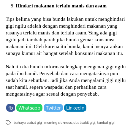
Hindari makanan terlalu manis dan asam
Tips kelima yang bisa bunda lakukan untuk menghindari
gigi ngilu adalah dengan menghindari makanan yang
rasanya terlalu manis dan terlalu asam. Yang ada gigi
ngilu jadi tambah parah jika bunda gemar konsumsi
makanan ini. Oleh karena itu bunda, kami menyarankan
supaya kumur air hangat setelah konsumsi makanan itu.
Nah itu dia bunda informasi lengkap mengenai gigi ngilu
pada ibu hamil. Penyebab dan cara mengatasinya pun
sudah kita sebutkan. Jadi jika Anda mengalami gigi ngilu
saat hamil, segera waspadai dan perhatikan cara
mengatasinya agar sesuai dengan penyebab.
fb
Whatsapp
Twitter
LinkedIn
Tags
bahaya cabut gigi
,
morning sickness
,
obat sakit gigi
,
tambal gigi