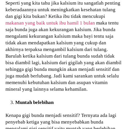
Seperti yang kita tahu jika kalsium itu sangatlah penting
keberadaannya untuk meningkatkan kesehatan tulang
dan gigi kita bukan? Ketika ibu tidak mencukupi
makanan yang baik untuk ibu hamil 1 bulan
maka tentu
saja bunda juga akan kekurangan kalsium. Jika bunda
mengalami kekurangan kalsium maka bayi tentu saja
tidak akan mendapatkan kalsium yang cukup dan
akhirnya terpaksa mengambil kalsium dari tulang.
Barulah ketika kalsium dari tulang bunda sudah tidak
bisa diambil lagi, kalsium dari gigilah yang akan diambil
sehingga gigi bunda mungkin akan menjadi sensitif dan
juga mudah berlubang. Jadi kami sarankan untuk selalu
memenuhi kebutuhan kalsium dan asupan vitamin
mineral yang lainnya selama kehamilan.
Muntah belebihan
Kenapa gigi bunda menjadi sensitif? Ternyata ada lagi
penyebab ketiga yang bisa menyebabkan bunda
mengalami gigi sensitif yaitu muntah yang berlebihan