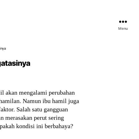
Menu
inya
atasinya
mil akan mengalami perubahan
ehamilan. Namun ibu hamil juga
faktor. Salah satu gangguan
an merasakan perut sering
pakah kondisi ini berbahaya?