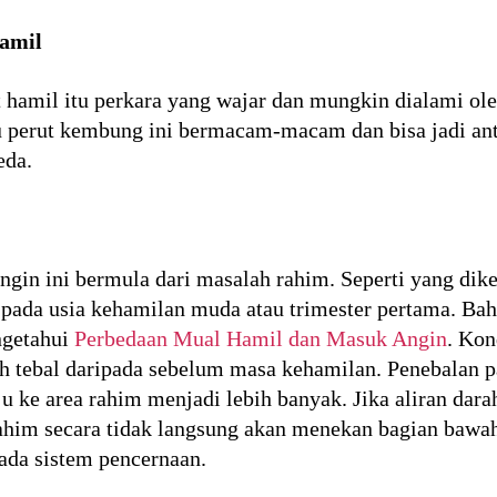
amil
 hamil itu perkara yang wajar dan mungkin dialami ole
u perut kembung ini bermacam-macam dan bisa jadi ant
eda.
gin ini bermula dari masalah rahim. Seperti yang dike
di pada usia kehamilan muda atau trimester pertama. Ba
ngetahui
Perbedaan Mual Hamil dan Masuk Angin
. Kon
h tebal daripada sebelum masa kehamilan. Penebalan 
ke area rahim menjadi lebih banyak. Jika aliran dara
m secara tidak langsung akan menekan bagian bawah 
ada sistem pencernaan.