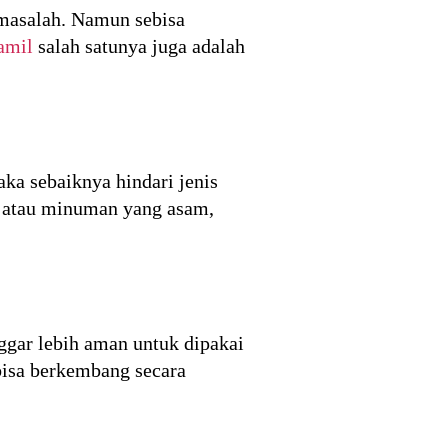
 masalah. Namun sebisa
amil
salah satunya juga adalah
ka sebaiknya hindari jenis
n atau minuman yang asam,
ggar lebih aman untuk dipakai
bisa berkembang secara