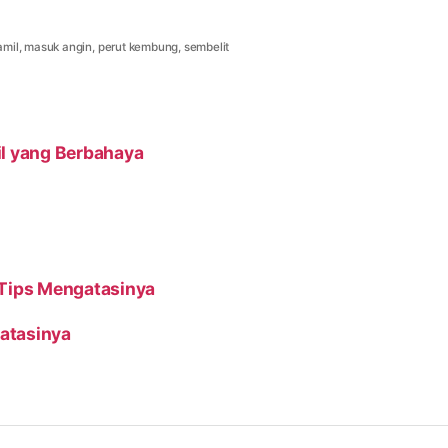
amil
,
masuk angin
,
perut kembung
,
sembelit
il yang Berbahaya
 Tips Mengatasinya
ngatasinya