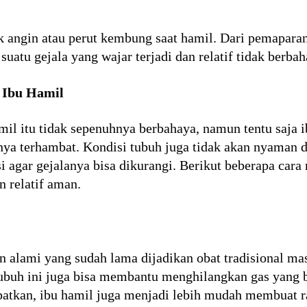
 angin atau perut kembung saat hamil. Dari pemaparan 
uatu gejala yang wajar terjadi dan relatif tidak berbah
 Ibu Hamil
il itu tidak sepenuhnya berbahaya, namun tentu saja 
nya terhambat. Kondisi tubuh juga tidak akan nyaman d
asi agar gejalanya bisa dikurangi. Berikut beberapa ca
n relatif aman.
n alami yang sudah lama dijadikan obat tradisional mas
buh ini juga bisa membantu menghilangkan gas yang b
patkan, ibu hamil juga menjadi lebih mudah membuat