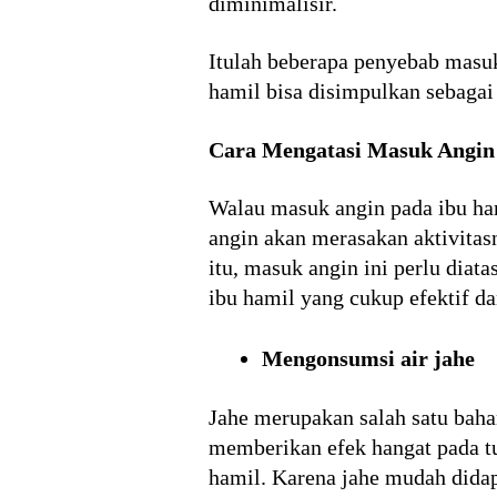
diminimalisir.
Itulah beberapa penyebab masuk
hamil bisa disimpulkan sebagai s
Cara Mengatasi Masuk Angin
Walau masuk angin pada ibu ham
angin akan merasakan aktivitas
itu, masuk angin ini perlu diat
ibu hamil yang cukup efektif da
Mengonsumsi air jahe
Jahe merupakan salah satu baha
memberikan efek hangat pada tu
hamil. Karena jahe mudah dida