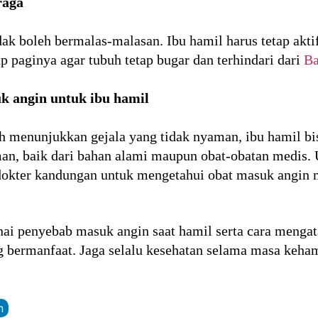
raga
dak boleh bermalas-malasan. Ibu hamil harus tetap akti
iap paginya agar tubuh tetap bugar dan terhindari dari
Ba
 angin untuk ibu hamil
h menunjukkan gejala yang tidak nyaman, ibu hamil 
n, baik dari bahan alami maupun obat-obatan medis. 
a dokter kandungan untuk mengetahui obat masuk angin
ai penyebab masuk angin saat hamil serta cara mengat
bermanfaat. Jaga selalu kesehatan selama masa keham
n