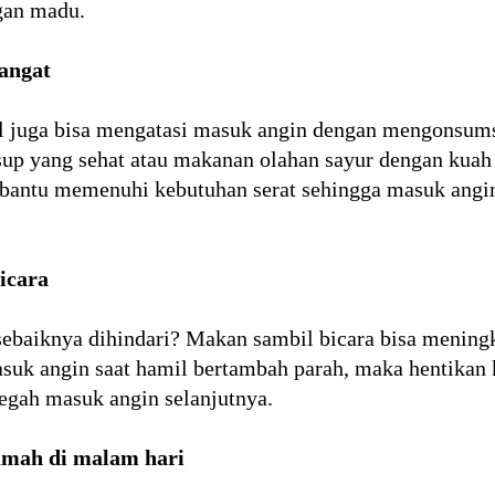
gan madu.
angat
mil juga bisa mengatasi masuk angin dengan mengonsum
 sup yang sehat atau makanan olahan sayur dengan kuah
mbantu memenuhi kebutuhan serat sehingga masuk angi
icara
ebaiknya dihindari? Makan sambil bicara bisa meningk
asuk angin saat hamil bertambah parah, maka hentikan k
egah masuk angin selanjutnya.
rumah di malam hari