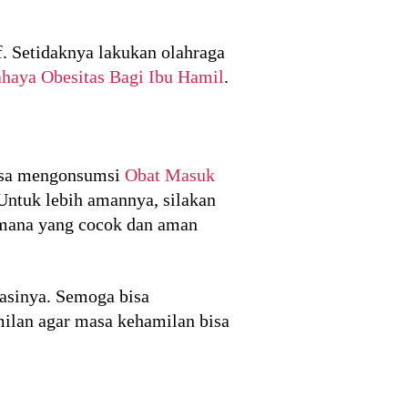
f. Setidaknya lakukan olahraga
haya Obesitas Bagi Ibu Hamil
.
bisa mengonsumsi
Obat Masuk
Untuk lebih amannya, silakan
 mana yang cocok dan aman
asinya. Semoga bisa
ilan agar masa kehamilan bisa