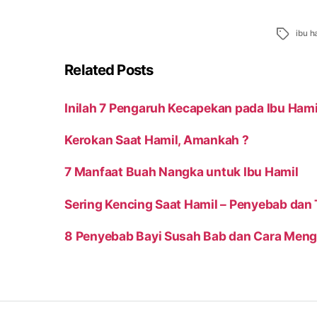
Tags
ibu h
Related Posts
Inilah 7 Pengaruh Kecapekan pada Ibu Ham
Kerokan Saat Hamil, Amankah ?
7 Manfaat Buah Nangka untuk Ibu Hamil
Sering Kencing Saat Hamil – Penyebab dan
8 Penyebab Bayi Susah Bab dan Cara Me