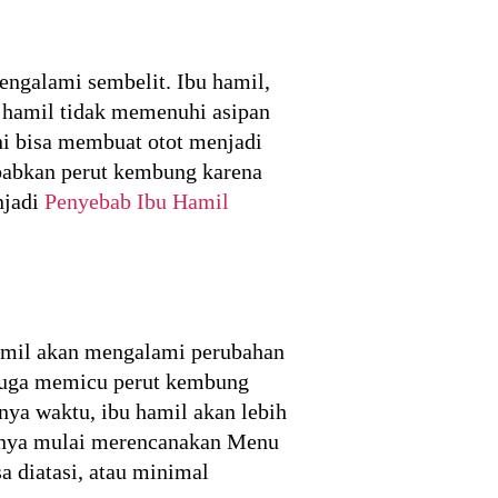
engalami sembelit. Ibu hamil,
u hamil tidak memenuhi asipan
ini bisa membuat otot menjadi
ebabkan perut kembung karena
njadi
Penyebab Ibu Hamil
 hamil akan mengalami perubahan
i juga memicu perut kembung
nya waktu, ibu hamil akan lebih
iknya mulai merencanakan Menu
a diatasi, atau minimal