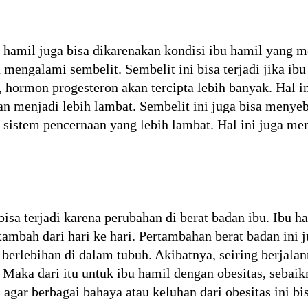
 hamil juga bisa dikarenakan kondisi ibu hamil yang m
mengalami sembelit. Sembelit ini bisa terjadi jika ib
l, hormon progesteron akan tercipta lebih banyak. Hal 
an menjadi lebih lambat. Sembelit ini juga bisa meny
 sistem pencernaan yang lebih lambat. Hal ini juga me
bisa terjadi karena perubahan di berat badan ibu. Ibu
rtambah dari hari ke hari. Pertambahan berat badan in
berlebihan di dalam tubuh. Akibatnya, seiring berjalan
 Maka dari itu untuk ibu hamil dengan obesitas, seba
agar berbagai bahaya atau keluhan dari obesitas ini bis