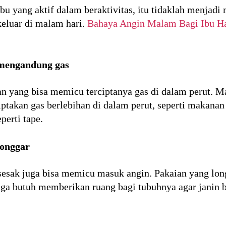
bu yang aktif dalam beraktivitas, itu tidaklah menjadi
keluar di malam hari.
Bahaya Angin Malam Bagi Ibu H
mengandung gas
n yang bisa memicu terciptanya gas di dalam perut. Ma
ptakan gas berlebihan di dalam perut, seperti makana
erti tape.
longgar
u sesak juga bisa memicu masuk angin. Pakaian yang lon
juga butuh memberikan ruang bagi tubuhnya agar janin 