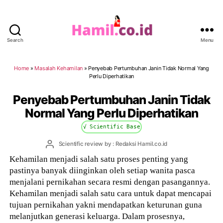
Search
Menu
Hamil.co.id
Home
»
Masalah Kehamilan
»
Penyebab Pertumbuhan Janin Tidak Normal Yang
Perlu Diperhatikan
Penyebab Pertumbuhan Janin Tidak
Normal Yang Perlu Diperhatikan
√ Scientific Base
Post
Scientific review by : Redaksi Hamil.co.id
author
Kehamilan menjadi salah satu proses penting yang
pastinya banyak diinginkan oleh setiap wanita pasca
menjalani pernikahan secara resmi dengan pasangannya.
Kehamilan menjadi salah satu cara untuk dapat mencapai
tujuan pernikahan yakni mendapatkan keturunan guna
melanjutkan generasi keluarga. Dalam prosesnya,