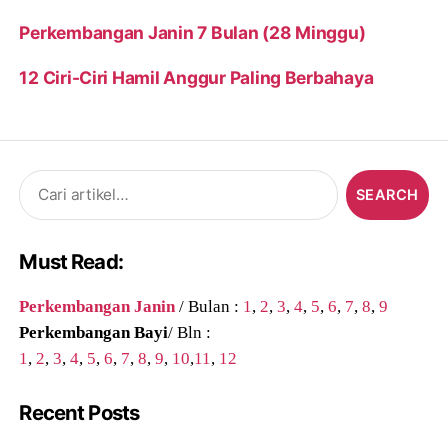
Perkembangan Janin 7 Bulan (28 Minggu)
12 Ciri-Ciri Hamil Anggur Paling Berbahaya
Search
for:
Must Read:
Perkembangan Janin
/ Bulan :
1
,
2
,
3
,
4
,
5
,
6
,
7
,
8
,
9
Perkembangan Bayi
/ Bln :
1
,
2
,
3
,
4
,
5
,
6
,
7
,
8
,
9
,
10
,
11
,
12
Recent Posts