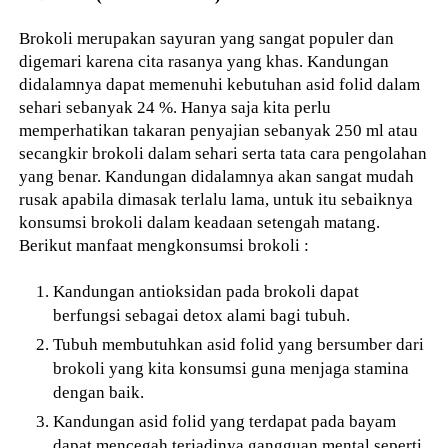
Brokoli merupakan sayuran yang sangat populer dan
digemari karena cita rasanya yang khas. Kandungan
didalamnya dapat memenuhi kebutuhan asid folid dalam
sehari sebanyak 24 %. Hanya saja kita perlu
memperhatikan takaran penyajian sebanyak 250 ml atau
secangkir brokoli dalam sehari serta tata cara pengolahan
yang benar. Kandungan didalamnya akan sangat mudah
rusak apabila dimasak terlalu lama, untuk itu sebaiknya
konsumsi brokoli dalam keadaan setengah matang.
Berikut manfaat mengkonsumsi brokoli :
Kandungan antioksidan pada brokoli dapat
berfungsi sebagai detox alami bagi tubuh.
Tubuh membutuhkan asid folid yang bersumber dari
brokoli yang kita konsumsi guna menjaga stamina
dengan baik.
Kandungan asid folid yang terdapat pada bayam
dapat mencegah terjadinya gangguan mental seperti