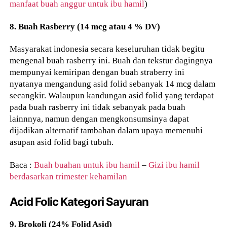
manfaat buah anggur untuk ibu hamil
)
8. Buah Rasberry (14 mcg atau 4 % DV)
Masyarakat indonesia secara keseluruhan tidak begitu
mengenal buah rasberry ini. Buah dan tekstur dagingnya
mempunyai kemiripan dengan buah straberry ini
nyatanya mengandung asid folid sebanyak 14 mcg dalam
secangkir. Walaupun kandungan asid folid yang terdapat
pada buah rasberry ini tidak sebanyak pada buah
lainnnya, namun dengan mengkonsumsinya dapat
dijadikan alternatif tambahan dalam upaya memenuhi
asupan asid folid bagi tubuh.
Baca :
Buah buahan untuk ibu hamil
–
Gizi ibu hamil
berdasarkan trimester kehamilan
Acid Folic Kategori Sayuran
9. Brokoli (24% Folid Asid)