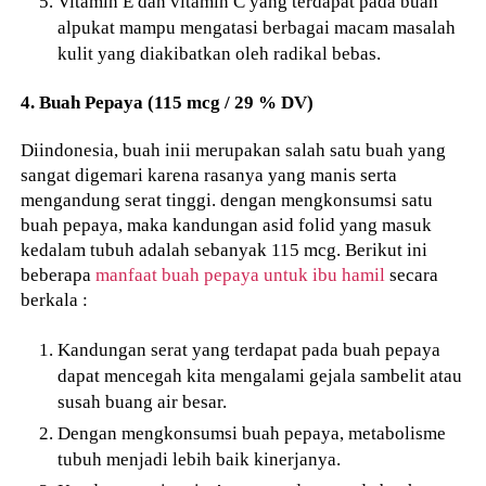
Vitamin E dan vitamin C yang terdapat pada buah
alpukat mampu mengatasi berbagai macam masalah
kulit yang diakibatkan oleh radikal bebas.
4. Buah Pepaya (115 mcg / 29 % DV)
Diindonesia, buah inii merupakan salah satu buah yang
sangat digemari karena rasanya yang manis serta
mengandung serat tinggi. dengan mengkonsumsi satu
buah pepaya, maka kandungan asid folid yang masuk
kedalam tubuh adalah sebanyak 115 mcg. Berikut ini
beberapa
manfaat buah pepaya untuk ibu hamil
secara
berkala :
Kandungan serat yang terdapat pada buah pepaya
dapat mencegah kita mengalami gejala sambelit atau
susah buang air besar.
Dengan mengkonsumsi buah pepaya, metabolisme
tubuh menjadi lebih baik kinerjanya.