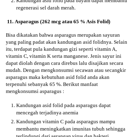
Kandungan asid folid pada bayam dapat membantu
regenerasi sel darah merah.
11.
Asparagus (262 mcg atau 65 % Asis Folid)
Bisa dikatakan bahwa asparagus merupakan sayuran
yang paling padat akan kandungan asid folidnya. Selain
itu, terdapat pula kandungan gizi seperti vitamin A,
vitamin C, vitamin K serta manganese. Jenis sayur ini
dapat diolah dengan cara direbus lalu disajikan secara
mudah. Dengan mengkonsumsi secawan atau secangkir
asparagus maka kebutuhan asid folid anda akan
terpenuhi sebanyak 65 %. Berikut manfaat
mengkonsumsi asparagus :
Kandungan asid folid pada asparagus dapat
mencegah terjadinya anemia
Kandungan vitamin C pada asparagus mampu
membantu meningkatkan imunitas tubuh sehingga
terlindungi dari serangan virus dan bakteri.