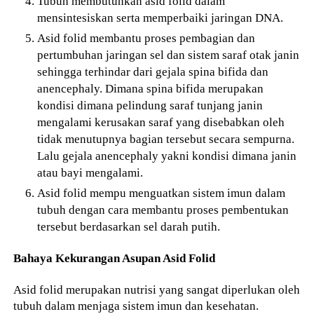
Tubuh membutuhkan asid folid dalam
mensintesiskan serta memperbaiki jaringan DNA.
Asid folid membantu proses pembagian dan
pertumbuhan jaringan sel dan sistem saraf otak janin
sehingga terhindar dari gejala spina bifida dan
anencephaly. Dimana spina bifida merupakan
kondisi dimana pelindung saraf tunjang janin
mengalami kerusakan saraf yang disebabkan oleh
tidak menutupnya bagian tersebut secara sempurna.
Lalu gejala anencephaly yakni kondisi dimana janin
atau bayi mengalami.
Asid folid mempu menguatkan sistem imun dalam
tubuh dengan cara membantu proses pembentukan
tersebut berdasarkan sel darah putih.
Bahaya Kekurangan Asupan Asid Folid
Asid folid merupakan nutrisi yang sangat diperlukan oleh
tubuh dalam menjaga sistem imun dan kesehatan.