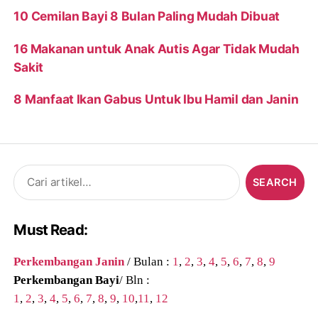
10 Cemilan Bayi 8 Bulan Paling Mudah Dibuat
16 Makanan untuk Anak Autis Agar Tidak Mudah
Sakit
8 Manfaat Ikan Gabus Untuk Ibu Hamil dan Janin
Search
for:
Must Read:
Perkembangan Janin
/ Bulan :
1
,
2
,
3
,
4
,
5
,
6
,
7
,
8
,
9
Perkembangan Bayi
/ Bln :
1
,
2
,
3
,
4
,
5
,
6
,
7
,
8
,
9
,
10
,
11
,
12