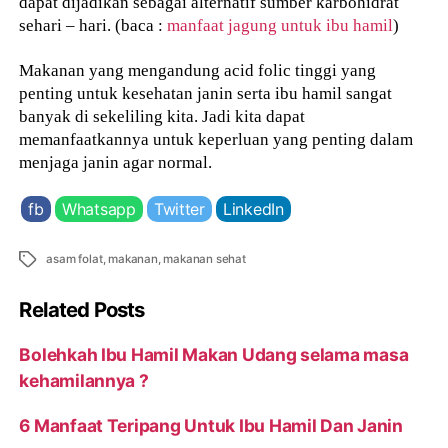
dapat dijadikan sebagai alternatif sumber karbohidrat
sehari – hari. (baca :
manfaat jagung untuk ibu hamil
)
Makanan yang mengandung acid folic tinggi yang
penting untuk kesehatan janin serta ibu hamil sangat
banyak di sekeliling kita. Jadi kita dapat
memanfaatkannya untuk keperluan yang penting dalam
menjaga janin agar normal.
fb
Whatsapp
Twitter
LinkedIn
Tags
asam folat
,
makanan
,
makanan sehat
Related Posts
Bolehkah Ibu Hamil Makan Udang selama masa
kehamilannya ?
6 Manfaat Teripang Untuk Ibu Hamil Dan Janin