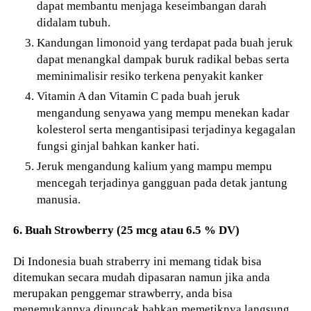
dapat membantu menjaga keseimbangan darah
didalam tubuh.
Kandungan limonoid yang terdapat pada buah jeruk
dapat menangkal dampak buruk radikal bebas serta
meminimalisir resiko terkena penyakit kanker
Vitamin A dan Vitamin C pada buah jeruk
mengandung senyawa yang mempu menekan kadar
kolesterol serta mengantisipasi terjadinya kegagalan
fungsi ginjal bahkan kanker hati.
Jeruk mengandung kalium yang mampu mempu
mencegah terjadinya gangguan pada detak jantung
manusia.
6. Buah Strowberry (25 mcg atau 6.5 % DV)
Di Indonesia buah straberry ini memang tidak bisa
ditemukan secara mudah dipasaran namun jika anda
merupakan penggemar strawberry, anda bisa
menemukannya dipuncak bahkan memetiknya langsung.