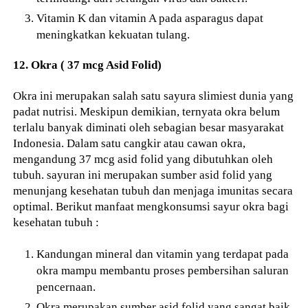
Vitamin K dan vitamin A pada asparagus dapat
meningkatkan kekuatan tulang.
12. Okra ( 37 mcg Asid Folid)
Okra ini merupakan salah satu sayura slimiest dunia yang
padat nutrisi. Meskipun demikian, ternyata okra belum
terlalu banyak diminati oleh sebagian besar masyarakat
Indonesia. Dalam satu cangkir atau cawan okra,
mengandung 37 mcg asid folid yang dibutuhkan oleh
tubuh. sayuran ini merupakan sumber asid folid yang
menunjang kesehatan tubuh dan menjaga imunitas secara
optimal. Berikut manfaat mengkonsumsi sayur okra bagi
kesehatan tubuh :
Kandungan mineral dan vitamin yang terdapat pada
okra mampu membantu proses pembersihan saluran
pencernaan.
Okra merupakan sumber asid folid yang sangat baik