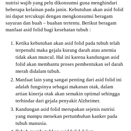
nutrisi wajib yang pelu dikonsumsi guna menghindari
beberapa kelainan pada janin. Kebutuhan akan asid folid
ini dapat tercukupi dengan mengkonsumsi beragam
sayuran dan buah – buahan tertentu. Berikut beragam
manfaat asid folid bagi kesehatan tubuh :
Ketika kebutuhan akan asid folid pada tubuh telah
terpenuhi maka gejala kurang darah atau anemia
tidak akan muncul. Hal ini karena kandungan asid
folid akan membantu proses pembentukan sel darah
merah didalam tubuh.
Manfaat lain yang sangat penting dari asid folid ini
adalah fungsinya sebagai makanan otak, dalam
artian kinerja otak akan semakin optimal sehingga
terhindar dari gejala penyakit Alzheimer.
Kandungan asid folid merupakan sejenis nutrisi
yang mampu menekan pertumbuhan kanker pada
tubuh manusia.