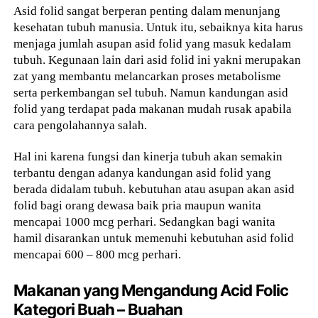
Asid folid sangat berperan penting dalam menunjang
kesehatan tubuh manusia. Untuk itu, sebaiknya kita harus
menjaga jumlah asupan asid folid yang masuk kedalam
tubuh. Kegunaan lain dari asid folid ini yakni merupakan
zat yang membantu melancarkan proses metabolisme
serta perkembangan sel tubuh. Namun kandungan asid
folid yang terdapat pada makanan mudah rusak apabila
cara pengolahannya salah.
Hal ini karena fungsi dan kinerja tubuh akan semakin
terbantu dengan adanya kandungan asid folid yang
berada didalam tubuh. kebutuhan atau asupan akan asid
folid bagi orang dewasa baik pria maupun wanita
mencapai 1000 mcg perhari. Sedangkan bagi wanita
hamil disarankan untuk memenuhi kebutuhan asid folid
mencapai 600 – 800 mcg perhari.
Makanan yang Mengandung Acid Folic
Kategori Buah – Buahan