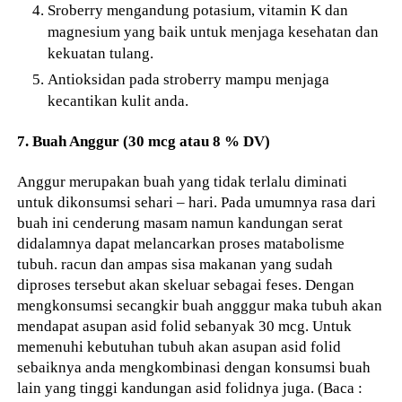
Sroberry mengandung potasium, vitamin K dan
magnesium yang baik untuk menjaga kesehatan dan
kekuatan tulang.
Antioksidan pada stroberry mampu menjaga
kecantikan kulit anda.
7. Buah Anggur (30 mcg atau 8 % DV)
Anggur merupakan buah yang tidak terlalu diminati
untuk dikonsumsi sehari – hari. Pada umumnya rasa dari
buah ini cenderung masam namun kandungan serat
didalamnya dapat melancarkan proses matabolisme
tubuh. racun dan ampas sisa makanan yang sudah
diproses tersebut akan skeluar sebagai feses. Dengan
mengkonsumsi secangkir buah angggur maka tubuh akan
mendapat asupan asid folid sebanyak 30 mcg. Untuk
memenuhi kebutuhan tubuh akan asupan asid folid
sebaiknya anda mengkombinasi dengan konsumsi buah
lain yang tinggi kandungan asid folidnya juga. (Baca :