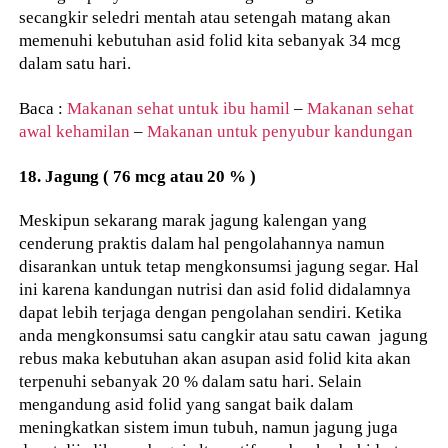
secangkir seledri mentah atau setengah matang akan
memenuhi kebutuhan asid folid kita sebanyak 34 mcg
dalam satu hari.
Baca :
Makanan sehat untuk ibu hamil
–
Makanan sehat
awal kehamilan
–
Makanan untuk penyubur kandungan
18. Jagung ( 76 mcg atau 20 % )
Meskipun sekarang marak jagung kalengan yang
cenderung praktis dalam hal pengolahannya namun
disarankan untuk tetap mengkonsumsi jagung segar. Hal
ini karena kandungan nutrisi dan asid folid didalamnya
dapat lebih terjaga dengan pengolahan sendiri. Ketika
anda mengkonsumsi satu cangkir atau satu cawan jagung
rebus maka kebutuhan akan asupan asid folid kita akan
terpenuhi sebanyak 20 % dalam satu hari. Selain
mengandung asid folid yang sangat baik dalam
meningkatkan sistem imun tubuh, namun jagung juga