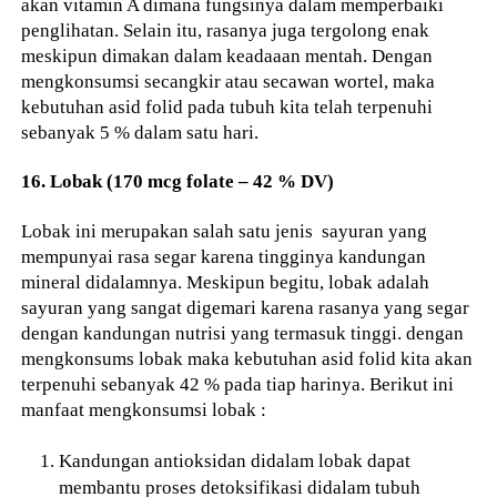
akan vitamin A dimana fungsinya dalam memperbaiki
penglihatan. Selain itu, rasanya juga tergolong enak
meskipun dimakan dalam keadaaan mentah. Dengan
mengkonsumsi secangkir atau secawan wortel, maka
kebutuhan asid folid pada tubuh kita telah terpenuhi
sebanyak 5 % dalam satu hari.
16. Lobak (170 mcg folate – 42 % DV)
Lobak ini merupakan salah satu jenis sayuran yang
mempunyai rasa segar karena tingginya kandungan
mineral didalamnya. Meskipun begitu, lobak adalah
sayuran yang sangat digemari karena rasanya yang segar
dengan kandungan nutrisi yang termasuk tinggi. dengan
mengkonsums lobak maka kebutuhan asid folid kita akan
terpenuhi sebanyak 42 % pada tiap harinya. Berikut ini
manfaat mengkonsumsi lobak :
Kandungan antioksidan didalam lobak dapat
membantu proses detoksifikasi didalam tubuh