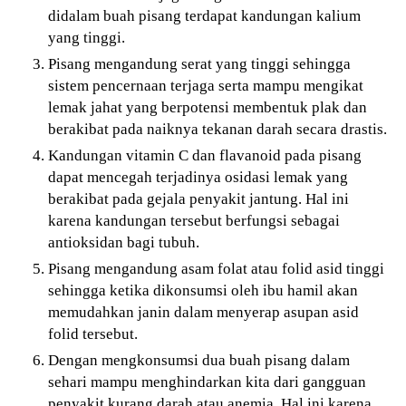
didalam buah pisang terdapat kandungan kalium
yang tinggi.
Pisang mengandung serat yang tinggi sehingga
sistem pencernaan terjaga serta mampu mengikat
lemak jahat yang berpotensi membentuk plak dan
berakibat pada naiknya tekanan darah secara drastis.
Kandungan vitamin C dan flavanoid pada pisang
dapat mencegah terjadinya osidasi lemak yang
berakibat pada gejala penyakit jantung. Hal ini
karena kandungan tersebut berfungsi sebagai
antioksidan bagi tubuh.
Pisang mengandung asam folat atau folid asid tinggi
sehingga ketika dikonsumsi oleh ibu hamil akan
memudahkan janin dalam menyerap asupan asid
folid tersebut.
Dengan mengkonsumsi dua buah pisang dalam
sehari mampu menghindarkan kita dari gangguan
penyakit kurang darah atau anemia. Hal ini karena