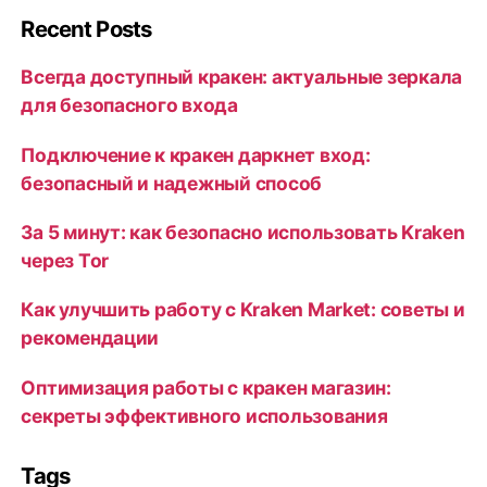
Recent Posts
Всегда доступный кракен: актуальные зеркала
для безопасного входа
Подключение к кракен даркнет вход:
безопасный и надежный способ
За 5 минут: как безопасно использовать Kraken
через Tor
Как улучшить работу с Kraken Market: советы и
рекомендации
Оптимизация работы с кракен магазин:
секреты эффективного использования
Tags