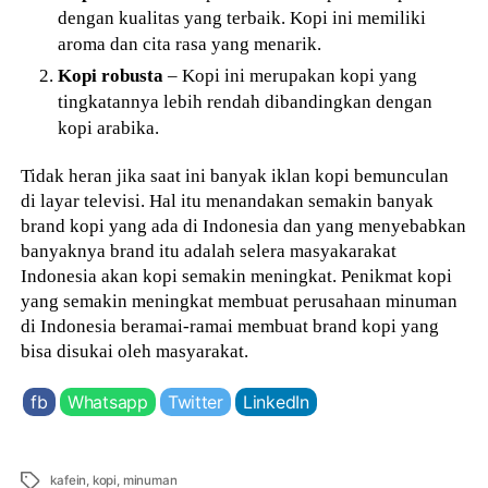
dengan kualitas yang terbaik. Kopi ini memiliki
aroma dan cita rasa yang menarik.
Kopi robusta
– Kopi ini merupakan kopi yang
tingkatannya lebih rendah dibandingkan dengan
kopi arabika.
Tidak heran jika saat ini banyak iklan kopi bemunculan
di layar televisi. Hal itu menandakan semakin banyak
brand kopi yang ada di Indonesia dan yang menyebabkan
banyaknya brand itu adalah selera masyakarakat
Indonesia akan kopi semakin meningkat. Penikmat kopi
yang semakin meningkat membuat perusahaan minuman
di Indonesia beramai-ramai membuat brand kopi yang
bisa disukai oleh masyarakat.
fb
Whatsapp
Twitter
LinkedIn
Tags
kafein
,
kopi
,
minuman