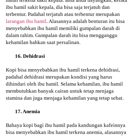
hamil terkena sakit kepala. Bisa anda bayangkan, ketika
ibu hamil sakit kepala, dia bisa saja terjatuh dan
terbentur. Padahal terjatuh atau terbentur merupakan
larangan ibu hamil
. Alasannya adalah benturan itu bisa
menyebabkan ibu hamil memiliki gumpalan darah di
dalam rahim. Gumpalan darah itu bisa mengganggu
kehamilan bahkan saat persalinan.
16. Dehidrasi
Kopi bisa menyebabkan ibu hamil terkena dehidrasi,
padahal dehidrasi merupakan kondisi yang harus
dihindari oleh ibu hamil. Selama kehamilan, ibu hamil
membutuhkan banyak cairan untuk tetap menjaga
stamina dan juga menjaga kehamilan yang tetap sehat.
17. Anemia
Bahaya kopi bagi ibu hamil pada kandungan kafeinnya
bisa menyebabkan ibu hamil terkena anemia, alasannya