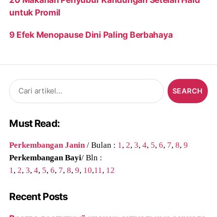
untuk Promil
9 Efek Menopause Dini Paling Berbahaya
Search
for:
Must Read:
Perkembangan Janin
/ Bulan :
1
,
2
,
3
,
4
,
5
,
6
,
7
,
8
,
9
Perkembangan Bayi
/ Bln :
1
,
2
,
3
,
4
,
5
,
6
,
7
,
8
,
9
,
10
,
11
,
12
Recent Posts