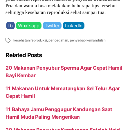
Pria dan wanita bisa melakukan beberapa tips tersebut
sehingga kesehatan reproduksi sehat sampai tua.
fb
Whatsapp
Twitter
LinkedIn
Tags
kesehatan reproduksi
,
pencegahan
,
penyebab kemandulan
Related Posts
20 Makanan Penyubur Sperma Agar Cepat Hamil
Bayi Kembar
11 Makanan Untuk Mematangkan Sel Telur Agar
Cepat Hamil
11 Bahaya Jamu Penggugur Kandungan Saat
Hamil Muda Paling Mengerikan
20 Makanan Penyubur Kandungan Setelah Haid