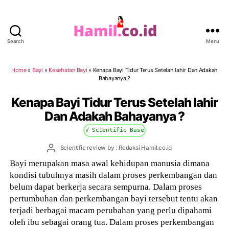
Search
Menu
Hamil.co.id
Home
»
Bayi
»
Kesehatan Bayi
»
Kenapa Bayi Tidur Terus Setelah lahir Dan Adakah
Bahayanya ?
Kenapa Bayi Tidur Terus Setelah lahir
Dan Adakah Bahayanya ?
√ Scientific Base
Post
Scientific review by : Redaksi Hamil.co.id
author
Bayi merupakan masa awal kehidupan manusia dimana
kondisi tubuhnya masih dalam proses perkembangan dan
belum dapat berkerja secara sempurna. Dalam proses
pertumbuhan dan perkembangan bayi tersebut tentu akan
terjadi berbagai macam perubahan yang perlu dipahami
oleh ibu sebagai orang tua. Dalam proses perkembangan