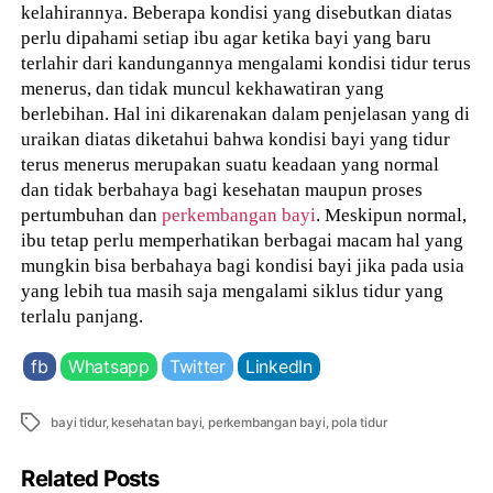
kelahirannya. Beberapa kondisi yang disebutkan diatas
perlu dipahami setiap ibu agar ketika bayi yang baru
terlahir dari kandungannya mengalami kondisi tidur terus
menerus, dan tidak muncul kekhawatiran yang
berlebihan. Hal ini dikarenakan dalam penjelasan yang di
uraikan diatas diketahui bahwa kondisi bayi yang tidur
terus menerus merupakan suatu keadaan yang normal
dan tidak berbahaya bagi kesehatan maupun proses
pertumbuhan dan
perkembangan bayi
. Meskipun normal,
ibu tetap perlu memperhatikan berbagai macam hal yang
mungkin bisa berbahaya bagi kondisi bayi jika pada usia
yang lebih tua masih saja mengalami siklus tidur yang
terlalu panjang.
fb
Whatsapp
Twitter
LinkedIn
Tags
bayi tidur
,
kesehatan bayi
,
perkembangan bayi
,
pola tidur
Related Posts