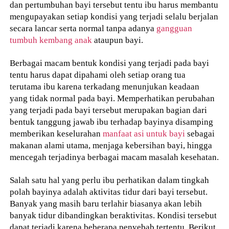
dan pertumbuhan bayi tersebut tentu ibu harus membantu
mengupayakan setiap kondisi yang terjadi selalu berjalan
secara lancar serta normal tanpa adanya
gangguan
tumbuh kembang anak
ataupun bayi.
Berbagai macam bentuk kondisi yang terjadi pada bayi
tentu harus dapat dipahami oleh setiap orang tua
terutama ibu karena terkadang menunjukan keadaan
yang tidak normal pada bayi. Memperhatikan perubahan
yang terjadi pada bayi tersebut merupakan bagian dari
bentuk tanggung jawab ibu terhadap bayinya disamping
memberikan keselurahan
manfaat asi untuk bayi
sebagai
makanan alami utama, menjaga kebersihan bayi, hingga
mencegah terjadinya berbagai macam masalah kesehatan.
Salah satu hal yang perlu ibu perhatikan dalam tingkah
polah bayinya adalah aktivitas tidur dari bayi tersebut.
Banyak yang masih baru terlahir biasanya akan lebih
banyak tidur dibandingkan beraktivitas. Kondisi tersebut
dapat terjadi karena beberapa penyebab tertentu. Berikut