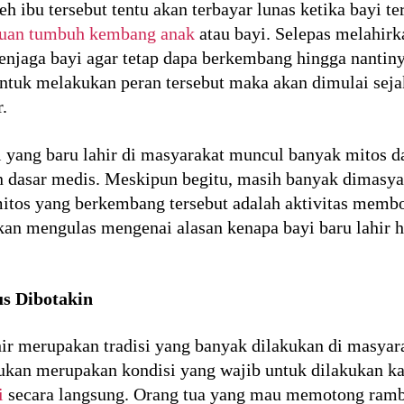
h ibu tersebut tentu akan terbayar lunas ketika bayi t
uan tumbuh kembang anak
atau bayi. Selepas melahirk
enjaga bayi agar tetap dapa berkembang hingga nantin
ntuk melakukan peran tersebut maka akan dimulai sejak
.
 yang baru lahir di masyarakat muncul banyak mitos 
n dasar medis. Meskipun begitu, masih banyak dimasya
mitos yang berkembang tersebut adalah aktivitas membot
akan mengulas mengenai alasan kenapa bayi baru lahir 
s Dibotakin
r merupakan tradisi yang banyak dilakukan di masyar
kan merupakan kondisi yang wajib untuk dilakukan k
i
secara langsung. Orang tua yang mau memotong rambu