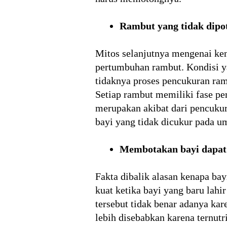
Rambut yang tidak dip
Mitos selanjutnya mengenai ken
pertumbuhan rambut. Kondisi ya
tidaknya proses pencukuran ram
Setiap rambut memiliki fase pe
merupakan akibat dari pencukur
bayi yang tidak dicukur pada 
Membotakan bayi dapa
Fakta dibalik alasan kenapa bay
kuat ketika bayi yang baru lah
tersebut tidak benar adanya kar
lebih disebabkan karena ternutr