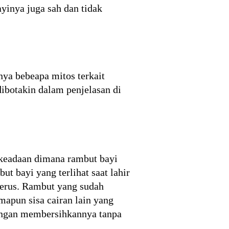
inya juga sah dan tidak
ya bebeapa mitos terkait
 dibotakin dalam penjelasan di
h keadaan dimana rambut bayi
t bayi yang terlihat saat lahir
terus. Rambut yang sudah
mapun sisa cairan lain yang
dengan membersihkannya tanpa