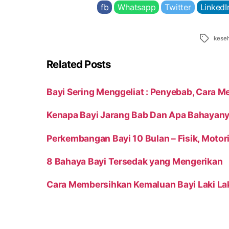
fb
Whatsapp
Twitter
LinkedI
Tags
keseh
Related Posts
Bayi Sering Menggeliat : Penyebab, Cara 
Kenapa Bayi Jarang Bab Dan Apa Bahayany
Perkembangan Bayi 10 Bulan – Fisik, Mo
8 Bahaya Bayi Tersedak yang Mengerikan
Cara Membersihkan Kemaluan Bayi Laki Lak