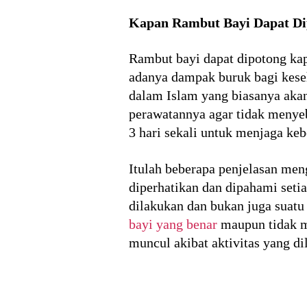
Kapan Rambut Bayi Dapat Di
Rambut bayi dapat dipotong kapa
adanya dampak buruk bagi keseh
dalam Islam yang biasanya akan
perawatannya agar tidak menyeb
3 hari sekali untuk menjaga keb
Itulah beberapa penjelasan meng
diperhatikan dan dipahami seti
dilakukan dan bukan juga suat
bayi yang benar
maupun tidak m
muncul akibat aktivitas yang di