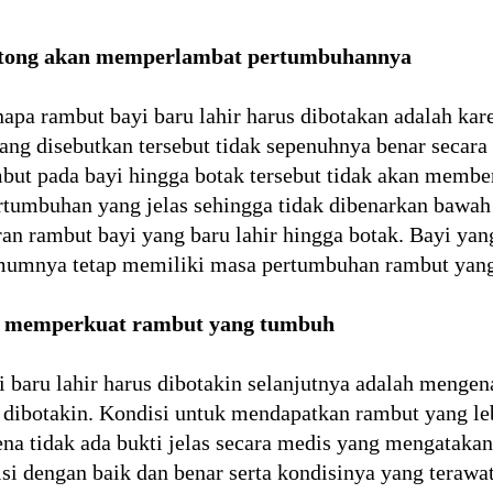
otong akan memperlambat pertumbuhannya
apa rambut bayi baru lahir harus dibotakan adalah ka
ng disebutkan tersebut tidak sepenuhnya benar secara
but pada bayi hingga botak tersebut tidak akan member
rtumbuhan yang jelas sehingga tidak dibenarkan bawa
an rambut bayi yang baru lahir hingga botak. Bayi ya
umumnya tetap memiliki masa pertumbuhan rambut yang 
t memperkuat rambut yang tumbuh
i baru lahir harus dibotakin selanjutnya adalah mengen
ir dibotakin. Kondisi untuk mendapatkan rambut yang 
ena tidak ada bukti jelas secara medis yang mengatakan
isi dengan baik dan benar serta kondisinya yang terawat