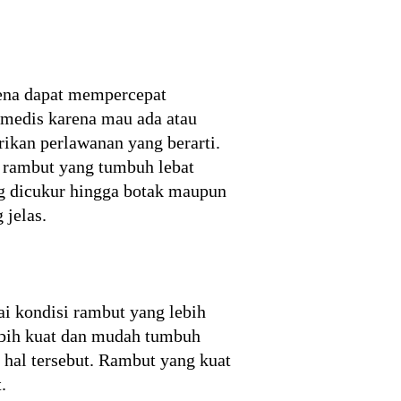
rena dapat mempercepat
 medis karena mau ada atau
ikan perlawanan yang berarti.
h rambut yang tumbuh lebat
ng dicukur hingga botak maupun
jelas.
ai kondisi rambut yang lebih
lebih kuat dan mudah tumbuh
 hal tersebut. Rambut yang kuat
.