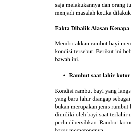
saja melakukannya dan orang t
menjadi masalah ketika dilakuk
Fakta Dibalik Alasan Kenapa
Membotakkan rambut bayi merup
kondisi tersebut. Berikut ini be
bawah ini.
Rambut saat lahir kotor
Kondisi rambut bayi yang langs
yang baru lahir diangap sebagai
bukan merupakan jenis rambut k
dimiliki oleh bayi saat terlahi
perlu dibersihkan. Rambut koto
harus memotongnya.