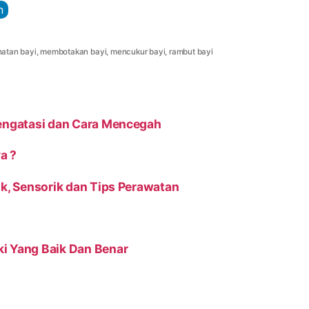
n
atan bayi
,
membotakan bayi
,
mencukur bayi
,
rambut bayi
Mengatasi dan Cara Mencegah
a ?
torik, Sensorik dan Tips Perawatan
i Yang Baik Dan Benar