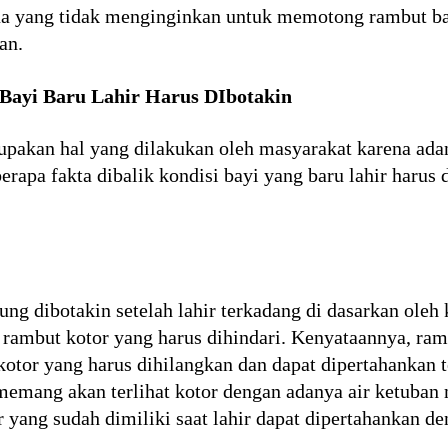
ua yang tidak menginginkan untuk memotong rambut bay
an.
 Bayi Baru Lahir Harus DIbotakin
akan hal yang dilakukan oleh masyarakat karena adan
berapa fakta dibalik kondisi bayi yang baru lahir harus
ung dibotakin setelah lahir terkadang di dasarkan ole
 rambut kotor yang harus dihindari. Kenyataannya, rambu
otor yang harus dihilangkan dan dapat dipertahankan 
r memang akan terlihat kotor dengan adanya air ketuban 
r yang sudah dimiliki saat lahir dapat dipertahankan 