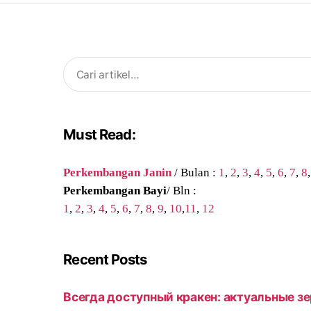
Search
for:
Must Read:
Perkembangan Janin
/ Bulan :
1
,
2
,
3
,
4
,
5
,
6
,
7
,
8
Perkembangan Bayi
/ Bln :
1
,
2
,
3
,
4
,
5
,
6
,
7
,
8
,
9
,
10
,
11
,
12
Recent Posts
Всегда доступный кракен: актуальные зе