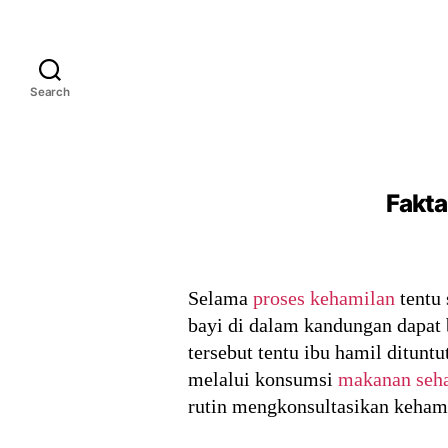
Search
Fakta
Selama
proses kehamilan
tentu 
bayi di dalam kandungan dapat
tersebut tentu ibu hamil ditun
melalui konsumsi
makanan seha
rutin mengkonsultasikan keham