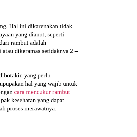
ng. Hal ini dikarenakan tidak
yaan yang dianut, seperti
dari rambut adalah
 atau dikeramas setidaknya 2 –
 dibotakin yang perlu
rupupakan hal yang wajib untuk
dengan
cara mencukur rambut
pak kesehatan yang dapat
alah proses merawatnya.