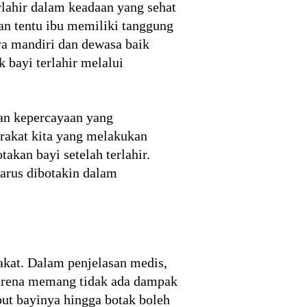
erlahir dalam keadaan yang sehat
an tentu ibu memiliki tanggung
ya mandiri dan dewasa baik
 bayi terlahir melalui
dan kepercayaan yang
rakat kita yang melakukan
akan bayi setelah terlahir.
harus dibotakin dalam
akat. Dalam penjelasan medis,
arena memang tidak ada dampak
t bayinya hingga botak boleh