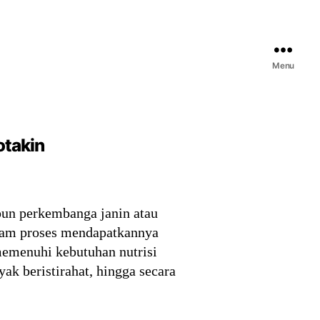
Menu
otakin
pun perkembanga janin atau
alam proses mendapatkannya
memenuhi kebutuhan nutrisi
yak beristirahat, hingga secara