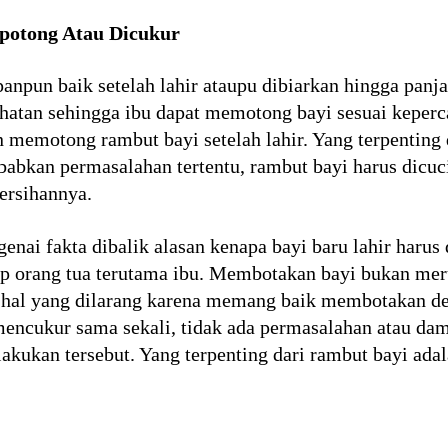
potong Atau Dicukur
npun baik setelah lahir ataupu dibiarkan hingga panja
atan sehingga ibu dapat memotong bayi sesuai keperca
 memotong rambut bayi setelah lahir. Yang terpenting 
abkan permasalahan tertentu, rambut bayi harus dicuci
ersihannya.
enai fakta dibalik alasan kenapa bayi baru lahir harus
ap orang tua terutama ibu. Membotakan bayi bukan me
u hal yang dilarang karena memang baik membotakan 
encukur sama sekali, tidak ada permasalahan atau dam
lakukan tersebut. Yang terpenting dari rambut bayi ad