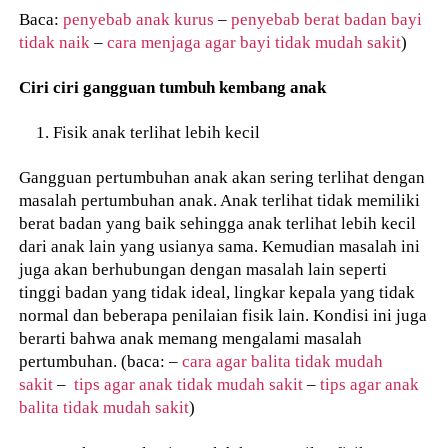
Baca:
penyebab anak kurus
–
penyebab berat badan bayi
tidak naik
–
cara menjaga agar bayi tidak mudah sakit
)
Ciri ciri gangguan tumbuh kembang anak
Fisik anak terlihat lebih kecil
Gangguan pertumbuhan anak akan sering terlihat dengan
masalah pertumbuhan anak. Anak terlihat tidak memiliki
berat badan yang baik sehingga anak terlihat lebih kecil
dari anak lain yang usianya sama. Kemudian masalah ini
juga akan berhubungan dengan masalah lain seperti
tinggi badan yang tidak ideal, lingkar kepala yang tidak
normal dan beberapa penilaian fisik lain. Kondisi ini juga
berarti bahwa anak memang mengalami masalah
pertumbuhan. (baca: –
cara agar balita tidak mudah
sakit
–
tips agar anak tidak mudah sakit
–
tips agar anak
balita tidak mudah sakit
)