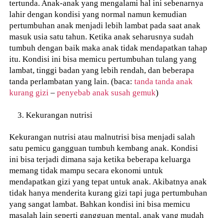
tertunda. Anak-anak yang mengalami hal ini sebenarnya
lahir dengan kondisi yang normal namun kemudian
pertumbuhan anak menjadi lebih lambat pada saat anak
masuk usia satu tahun. Ketika anak seharusnya sudah
tumbuh dengan baik maka anak tidak mendapatkan tahap
itu. Kondisi ini bisa memicu pertumbuhan tulang yang
lambat, tinggi badan yang lebih rendah, dan beberapa
tanda perlambatan yang lain. (baca:
tanda tanda anak
kurang gizi
–
penyebab anak susah gemuk
)
Kekurangan nutrisi
Kekurangan nutrisi atau malnutrisi bisa menjadi salah
satu pemicu gangguan tumbuh kembang anak. Kondisi
ini bisa terjadi dimana saja ketika beberapa keluarga
memang tidak mampu secara ekonomi untuk
mendapatkan gizi yang tepat untuk anak. Akibatnya anak
tidak hanya menderita kurang gizi tapi juga pertumbuhan
yang sangat lambat. Bahkan kondisi ini bisa memicu
masalah lain seperti gangguan mental, anak yang mudah