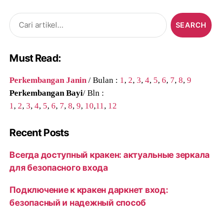
Search
for:
Must Read:
Perkembangan Janin
/ Bulan :
1
,
2
,
3
,
4
,
5
,
6
,
7
,
8
,
9
Perkembangan Bayi
/ Bln :
1
,
2
,
3
,
4
,
5
,
6
,
7
,
8
,
9
,
10
,
11
,
12
Recent Posts
Всегда доступный кракен: актуальные зеркала
для безопасного входа
Подключение к кракен даркнет вход:
безопасный и надежный способ