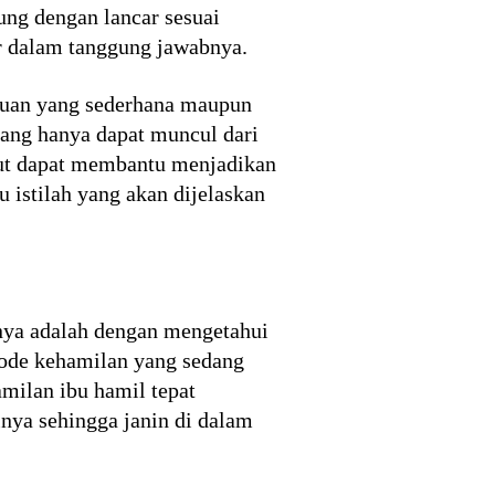
ung dengan lancar sesuai
ar dalam tanggung jawabnya.
ahuan yang sederhana maupun
 yang hanya dapat muncul dari
but dapat membantu menjadikan
 istilah yang akan dijelaskan
ya adalah dengan mengetahui
riode kehamilan yang sedang
amilan ibu hamil tepat
nya sehingga janin di dalam