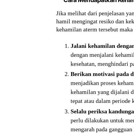
Jika melihat dari penjelasan y
hamil mengingat resiko dan ke
kehamilan aterm tersebut maka 
Jalani kehamilan dengan
dengan menjalani kehami
kesehatan, menghindari pa
Berikan motivasi pada di
menjadikan proses kehami
kehamilan yang dijalani d
tepat atau dalam periode 
Selalu periksa kandunga
perlu dilakukan untuk me
mengarah pada gangguan k