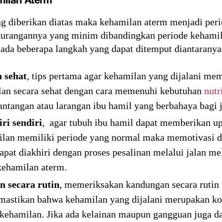
ang diberikan diatas maka kehamilan aterm menjadi peri
kurangannya yang minim dibandingkan periode kehami
ada beberapa langkah yang dapat ditemput diantaranya 
 sehat
, tips pertama agar kehamilan yang dijalani mem
lan secara sehat dengan cara memenuhi kebutuhan
nutr
ntangan atau larangan ibu hamil yang berbahaya bagi j
ri sendiri
, agar tubuh ibu hamil dapat memberikan u
lan memiliki periode yang normal maka memotivasi dir
apat diakhiri dengan proses pesalinan melalui jalan me
kehamilan aterm.
n secara rutin
, memeriksakan kandungan secara rutin 
mastikan bahwa kehamilan yang dijalani merupakan ko
ehamilan. Jika ada kelainan maupun gangguan juga dap