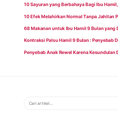
10 Sayuran yang Berbahaya Bagi Ibu Hamil, 
10 Efek Melahirkan Normal Tanpa Jahitan P
68 Makanan untuk Ibu Hamil 9 Bulan yang 
Kontraksi Palsu Hamil 9 Bulan : Penyebab 
Penyebab Anak Rewel Karena Kesundulan 
Search
for: