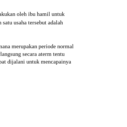
lakukan oleh ibu hamil untuk
 satu usaha tersebut adalah
imana merupakan periode normal
langsung secara aterm tentu
pat dijalani untuk mencapainya