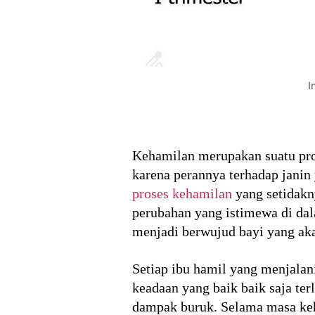
I
Kehamilan merupakan suatu pro
karena perannya terhadap janin 
proses kehamilan
yang setidakn
perubahan yang istimewa di dal
menjadi berwujud bayi yang aka
Setiap ibu hamil yang menjalan
keadaan yang baik baik saja ter
dampak buruk. Selama masa keh