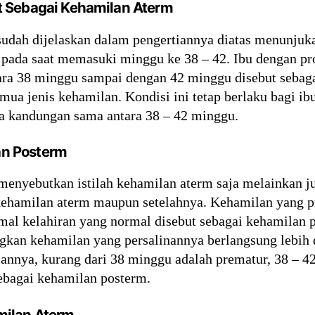
 Sebagai Kehamilan Aterm
sudah dijelaskan dalam pengertiannya diatas menunjuk
r pada saat memasuki minggu ke 38 – 42. Ibu dengan pr
tara 38 minggu sampai dengan 42 minggu disebut sebag
ua jenis kehamilan. Kondisi ini tetap berlaku bagi ib
sia kandungan sama antara 38 – 42 minggu.
Dan Posterm
enyebutkan istilah kehamilan aterm saja melainkan juga
kehamilan aterm maupun setelahnya. Kehamilan yang p
al kelahiran yang normal disebut sebagai kehamilan p
gkan kehamilan yang persalinannya berlangsung lebih 
annya, kurang dari 38 minggu adalah prematur, 38 – 4
sebagai kehamilan posterm.
ilan Aterm