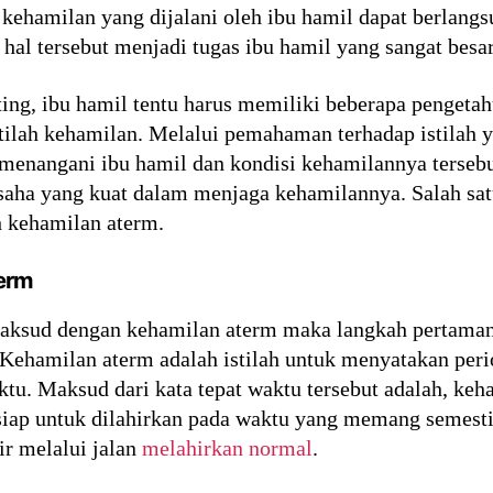
ehamilan yang dijalani oleh ibu hamil dapat berlangs
hal tersebut menjadi tugas ibu hamil yang sangat bes
ting, ibu hamil tentu harus memiliki beberapa penget
istilah kehamilan. Melalui pemahaman terhadap istilah
 menangani ibu hamil dan kondisi kehamilannya terse
usaha yang kuat dalam menjaga kehamilannya. Salah satu
h kehamilan aterm.
erm
ksud dengan kehamilan aterm maka langkah pertaman
t. Kehamilan aterm adalah istilah untuk menyatakan pe
aktu. Maksud dari kata tepat waktu tersebut adalah, keh
iap untuk dilahirkan pada waktu yang memang semesti
ir melalui jalan
melahirkan normal
.