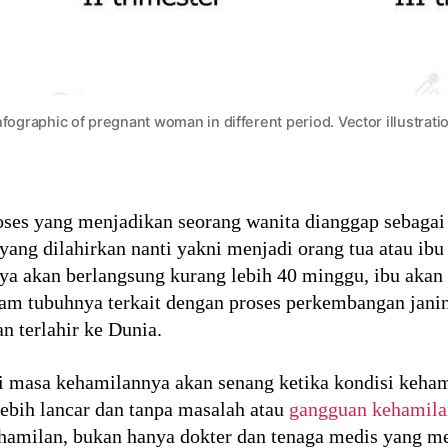
nfographic of pregnant woman in different period. Vector illustrati
ses yang menjadikan seorang wanita dianggap sebagai
yang dilahirkan nanti yakni menjadi orang tua atau ibu
ya akan berlangsung kurang lebih 40 minggu, ibu aka
am tubuhnya terkait dengan proses perkembangan janin 
n terlahir ke Dunia.
i masa kehamilannya akan senang ketika kondisi keham
lebih lancar dan tanpa masalah atau
gangguan kehamila
amilan, bukan hanya dokter dan tenaga medis yang m