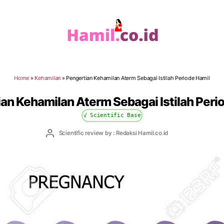
Hamil.co.id
Home
»
Kehamilan
»
Pengertian Kehamilan Aterm Sebagai Istilah Periode Hamil
an Kehamilan Aterm Sebagai Istilah Peri
√ Scientific Base
Post
Scientific review by : Redaksi Hamil.co.id
author