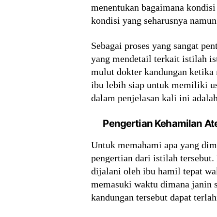
menentukan bagaimana kondisi k
kondisi yang seharusnya namun 
Sebagai proses yang sangat pen
yang mendetail terkait istilah 
mulut dokter kandungan ketika
ibu lebih siap untuk memiliki 
dalam penjelasan kali ini adala
Pengertian Kehamilan At
Untuk memahami apa yang dima
pengertian dari istilah tersebu
dijalani oleh ibu hamil tepat w
memasuki waktu dimana janin s
kandungan tersebut dapat terlah