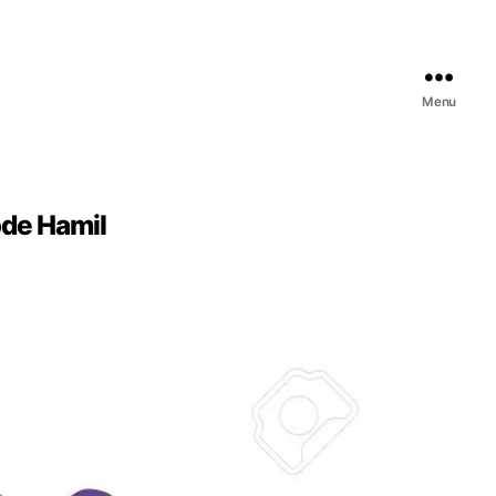
Menu
ode Hamil