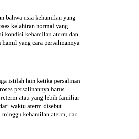
an bahwa usia kehamilan yang
oses kelahiran normal yang
ai kondisi kehamilan aterm dan
u hamil yang cara persalinannya
 istilah lain ketika persalinan
roses persalinannya harus
reterm atau yang lebih familiar
dari waktu aterm disebut
2 minggu kehamilan aterm, dan