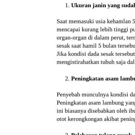
Ukuran janin yang suda
Saat memasuki usia kehamlan 5
mencapai kurang lebih tinggi p
organ-organ di dalam perut, te
sesak saat hamil 5 bulan terseb
Jika kondisi dada sesak tersebu
mengistirahatkan tubuh saja d
Peningkatan asam lamb
Penyebab munculnya kondisi dad
Peningkatan asam lambung yang
ini biasanya disebabkan oleh i
otot kerongkongan akibat peni