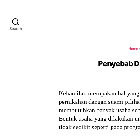
Search
Home
Penyebab Da
Kehamilan merupakan hal yang p
pernikahan dengan suami pilih
membutuhkan banyak usaha sebe
Bentuk usaha yang dilakukan u
tidak sedikit seperti pada prog