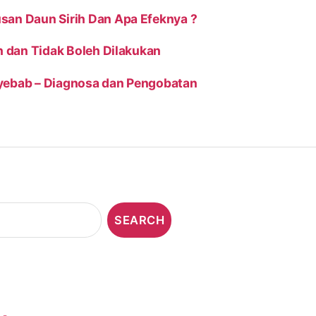
san Daun Sirih Dan Apa Efeknya ?
h dan Tidak Boleh Dilakukan
enyebab – Diagnosa dan Pengobatan