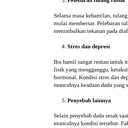
Pelebaran tulang rusuk
Selama masa kehamilan, tulang
mulai membersar. Pelebaran tul
menimbulkan tekanan pada diaf
Stres dan depresi
Ibu hamil sangat rentan untuk 
fisik yang mengganggu, ketakut
hormonal. Kondisi stres dan de
munculnya keadaan dada yang s
Penyebab lainnya
Selain penyebab dada sesak saat
munculnya kondisi tersebut. Fa