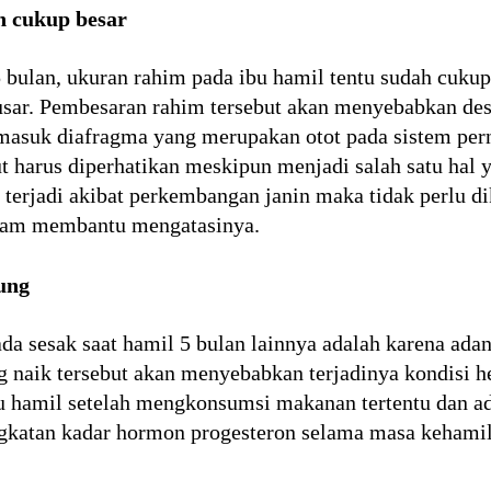
h cukup besar
 bulan, ukuran rahim pada ibu hamil tentu sudah cuku
usar. Pembesaran rahim tersebut akan menyebabkan de
rmasuk diafragma yang merupakan otot pada sistem per
ut harus diperhatikan meskipun menjadi salah satu hal 
t terjadi akibat perkembangan janin maka tidak perlu 
alam membantu mengatasinya.
ung
a sesak saat hamil 5 bulan lainnya adalah karena ad
 naik tersebut akan menyebabkan terjadinya kondisi h
bu hamil setelah mengkonsumsi makanan tertentu dan a
ngkatan kadar hormon progesteron selama masa kehamil