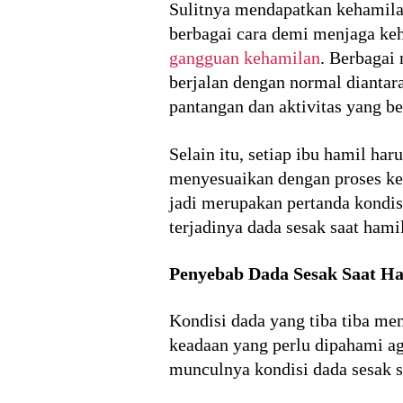
Sulitnya mendapatkan kehamilan
berbagai cara demi menjaga ke
gangguan kehamilan
. Berbagai
berjalan dengan normal dianta
pantangan dan aktivitas yang ber
Selain itu, setiap ibu hamil ha
menyesuaikan dengan proses ke
jadi merupakan pertanda kondisi
terjadinya dada sesak saat hami
Penyebab Dada Sesak Saat Ha
Kondisi dada yang tiba tiba me
keadaan yang perlu dipahami 
munculnya kondisi dada sesak sa