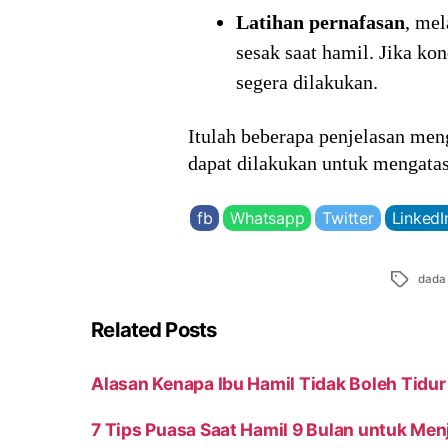
Latihan pernafasan
, me
sesak saat hamil. Jika ko
segera dilakukan.
Itulah beberapa penjelasan men
dapat dilakukan untuk mengatas
fb
Whatsapp
Twitter
LinkedI
Tags
dada
Related Posts
Alasan Kenapa Ibu Hamil Tidak Boleh Tidur
7 Tips Puasa Saat Hamil 9 Bulan untuk Men