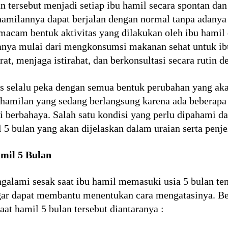
 tersebut menjadi setiap ibu hamil secara spontan da
hamilannya dapat berjalan dengan normal tanpa adanya
 macam bentuk aktivitas yang dilakukan oleh ibu hami
ranya mulai dari mengkonsumsi makanan sehat untuk ib
at, menjaga istirahat, dan berkonsultasi secara rutin d
rus selalu peka dengan semua bentuk perubahan yang ak
hamilan yang sedang berlangsung karena ada beberapa
 berbahaya. Salah satu kondisi yang perlu dipahami da
l 5 bulan yang akan dijelaskan dalam uraian serta penje
mil 5 Bulan
ngalami sesak saat ibu hamil memasuki usia 5 bulan te
agar dapat membantu menentukan cara mengatasinya. 
at hamil 5 bulan tersebut diantaranya :