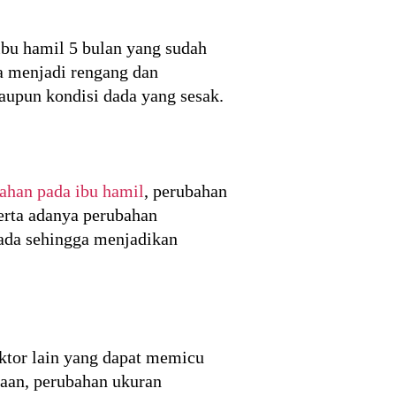
bu hamil 5 bulan yang sudah
a menjadi rengang dan
upun kondisi dada yang sesak.
ahan pada ibu hamil
, perubahan
erta adanya perubahan
dada sehingga menjadikan
aktor lain yang dapat memicu
naan, perubahan ukuran