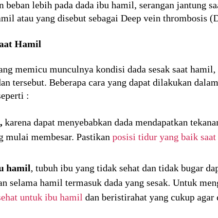
beban lebih pada dada ibu hamil, serangan jantung s
mil atau yang disebut sebagai Deep vein thrombosis (
aat Hamil
ang memicu munculnya kondisi dada sesak saat hamil, 
an tersebut. Beberapa cara yang dapat dilakukan dalam
eperti :
,
karena dapat menyebabkan dada mendapatkan tekanan 
g mulai membesar. Pastikan
posisi tidur yang baik saat
u hamil
, tubuh ibu yang tidak sehat dan tidak bugar d
an selama hamil termasuk dada yang sesak. Untuk men
ehat untuk ibu hamil
dan beristirahat yang cukup agar