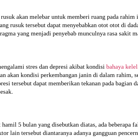
 rusuk akan melebar untuk memberi ruang pada rahim i
ang rusuk tersebut dapat menyebabkan otot otot di dad
ragma yang menjadi penyebab munculnya rasa sakit ma
mengalami stres dan depresi akibat kondisi
bahaya kelel
an akan kondisi perkembangan janin di dalam rahim, s
presi tersebut dapat memberikan tekanan pada bagian 
esak.
 hamil 5 bulan yang disebutkan diatas, ada beberapa f
ktor lain tersebut diantaranya adanya gangguan pencer