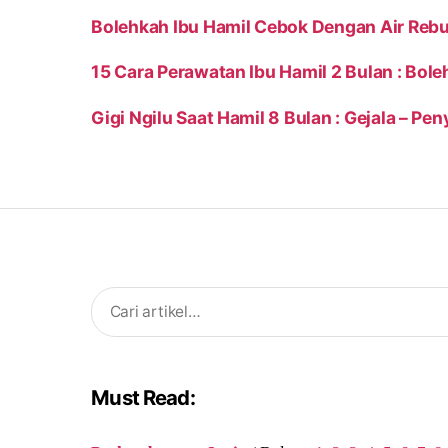
Bolehkah Ibu Hamil Cebok Dengan Air Rebu
15 Cara Perawatan Ibu Hamil 2 Bulan : Bole
Gigi Ngilu Saat Hamil 8 Bulan : Gejala – P
Search
for:
Must Read: