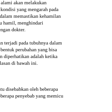
n alami akan melakukan
 kondisi yang mengarah pada
l dalam memastikan kehamilan
u hamil, menghindari
engan dokter.
an terjadi pada tubuhnya dalam
 bentuk perubahan yang bisa
n diperhatikan adalah ketika
lasan di bawah ini.
ntu disebabkan oleh beberapa
Beberapa penyebab yang memicu