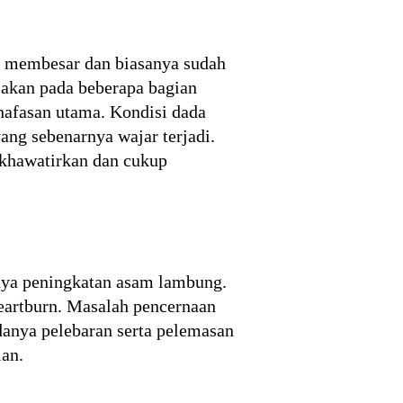
p membesar dan biasanya sudah
sakan pada beberapa bagian
nafasan utama. Kondisi dada
yang sebenarnya wajar terjadi.
dikhawatirkan dan cukup
anya peningkatan asam lambung.
eartburn. Masalah pencernaan
danya pelebaran serta pelemasan
an.