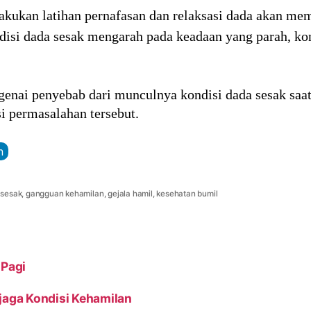
lakukan latihan pernafasan dan relaksasi dada akan m
ndisi dada sesak mengarah pada keadaan yang parah, ko
genai penyebab dari munculnya kondisi dada sesak saat
i permasalahan tersebut.
n
 sesak
,
gangguan kehamilan
,
gejala hamil
,
kesehatan bumil
 Pagi
jaga Kondisi Kehamilan