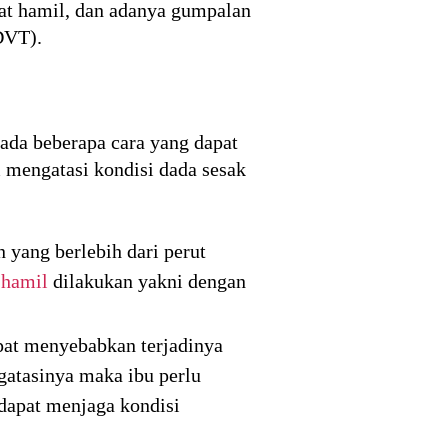
aat hamil, dan adanya gumpalan
DVT).
ada beberapa cara yang dapat
 mengatasi kondisi dada sesak
yang berlebih dari perut
 hamil
dilakukan yakni dengan
apat menyebabkan terjadinya
gatasinya maka ibu perlu
 dapat menjaga kondisi