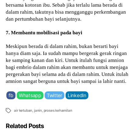
bersama kotoran ibu. Sebab jika terlalu lama berada di
dalam rahim, takutnya bisa mengganggu perkembangan
dan pertumbuhan bayi selanjutnya.
7. Membantu mobilisasi pada bayi
Meskipun berada di dalam rahim, bukan berarti bayi
hanya diam saja. Ia sudah mampu bergerak gerak ringan
ke samping kanan dan kiri. Untuk itulah fungsi amnion
bagi embrio dalam rahim akan membantu untuk menjaga
pergerakan bayi selama ada di dalam rahim. Untuk itulah
amnion sangat berguna untuk bayi sampai ia lahir nanti.
fb
Whatsapp
Twitter
LinkedIn
Tags
air ketuban
,
janin
,
proses kehamilan
Related Posts