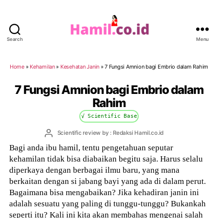
Search
Menu
Hamil.co.id
Home
»
Kehamilan
»
Kesehatan Janin
»
7 Fungsi Amnion bagi Embrio dalam Rahim
7 Fungsi Amnion bagi Embrio dalam
Rahim
√ Scientific Base
Post
Scientific review by : Redaksi Hamil.co.id
author
Bagi anda ibu hamil, tentu pengetahuan seputar
kehamilan tidak bisa diabaikan begitu saja. Harus selalu
diperkaya dengan berbagai ilmu baru, yang mana
berkaitan dengan si jabang bayi yang ada di dalam perut.
Bagaimana bisa mengabaikan? Jika kehadiran janin ini
adalah sesuatu yang paling di tunggu-tunggu? Bukankah
seperti itu? Kali ini kita akan membahas mengenai salah