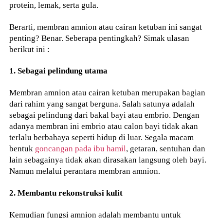
protein, lemak, serta gula.
Berarti, membran amnion atau cairan ketuban ini sangat
penting? Benar. Seberapa pentingkah? Simak ulasan
berikut ini :
1. Sebagai pelindung utama
Membran amnion atau cairan ketuban merupakan bagian
dari rahim yang sangat berguna. Salah satunya adalah
sebagai pelindung dari bakal bayi atau embrio. Dengan
adanya membran ini embrio atau calon bayi tidak akan
terlalu berbahaya seperti hidup di luar. Segala macam
bentuk
goncangan pada ibu hamil
, getaran, sentuhan dan
lain sebagainya tidak akan dirasakan langsung oleh bayi.
Namun melalui perantara membran amnion.
2. Membantu rekonstruksi kulit
Kemudian fungsi amnion adalah membantu untuk