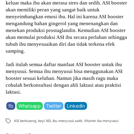
keluar maka ibu akan merasa stres dan sedih. ASI booster
akan memiliki peran yang sangat baik untuk
menyeimbangkan emosi ibu. Hal ini karena ASI booster
mengandung bahan gingerol yang menenangkan dan
menekan produksi prostaglandin. Kemudian ASI booster
akan memulai produksi ASI ibu secara perlahan sehingga
tubuh ibu menyesuaikan diri dan tidak terkena efek
samping.
Jadi itulah semua daftar manfaat ASI booster untuk ibu
menyusui. Semua ibu menyusui bisa menggunakan ASI
booster sesuai keluhan. Namun jika masih ragu maka
cobalah berkonsultasi dengan ahli laktasi atau praktisi
laktasi.
fb
Whatsapp
Twitter
LinkedIn
Tags
ASI berkurang
,
bayi ASI
,
ibu menyusui sakit
,
Vitamin ibu menyusui