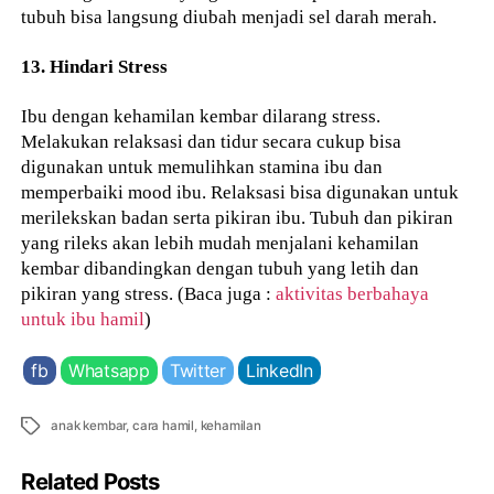
tubuh bisa langsung diubah menjadi sel darah merah.
13. Hindari Stress
Ibu dengan kehamilan kembar dilarang stress.
Melakukan relaksasi dan tidur secara cukup bisa
digunakan untuk memulihkan stamina ibu dan
memperbaiki mood ibu. Relaksasi bisa digunakan untuk
merilekskan badan serta pikiran ibu. Tubuh dan pikiran
yang rileks akan lebih mudah menjalani kehamilan
kembar dibandingkan dengan tubuh yang letih dan
pikiran yang stress. (Baca juga :
aktivitas berbahaya
untuk ibu hamil
)
fb
Whatsapp
Twitter
LinkedIn
Tags
anak kembar
,
cara hamil
,
kehamilan
Related Posts