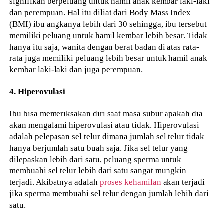
signifikan berpeluang untuk hamil anak kembar laki-laki
dan perempuan. Hal itu diliat dari Body Mass Index
(BMI) ibu angkanya lebih dari 30 sehingga, ibu tersebut
memiliki peluang untuk hamil kembar lebih besar. Tidak
hanya itu saja, wanita dengan berat badan di atas rata-
rata juga memiliki peluang lebih besar untuk hamil anak
kembar laki-laki dan juga perempuan.
4. Hiperovulasi
Ibu bisa memeriksakan diri saat masa subur apakah dia
akan mengalami hiperovulasi atau tidak. Hiperovulasi
adalah pelepasan sel telur dimana jumlah sel telur tidak
hanya berjumlah satu buah saja. Jika sel telur yang
dilepaskan lebih dari satu, peluang sperma untuk
membuahi sel telur lebih dari satu sangat mungkin
terjadi. Akibatnya adalah
proses kehamilan
akan terjadi
jika sperma membuahi sel telur dengan jumlah lebih dari
satu.