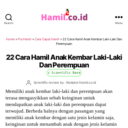
Search
Menu
Hamil.co.id
Home
»
Pra Hamil
»
Cara Cepat Hamil
»
22 Cara Hamil Anak Kembar Laki-Laki Dan
Perempuan
22 Cara Hamil Anak Kembar Laki-Laki
Dan Perempuan
√ Scientific Base
Post
Scientific review by : Redaksi Hamil.co.id
author
Memiliki anak kembar laki-laki dan perempuan akan
terasa mengasyikkan sebab keinginan untuk
mendapatkan anak laki-laki dan perempuan dapat
terwujud. Berbeda halnya dengan pasangan yang
memiliki anak kembar dengan satu jenis kelamin saja,
keinginan untuk menambah anak dengan jenis kelamin