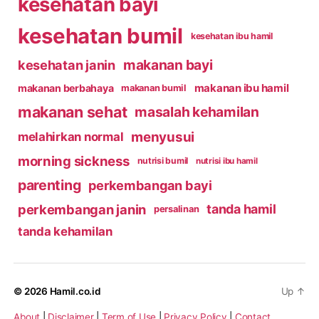
kesehatan bayi
kesehatan bumil
kesehatan ibu hamil
makanan bayi
kesehatan janin
makanan ibu hamil
makanan berbahaya
makanan bumil
makanan sehat
masalah kehamilan
menyusui
melahirkan normal
morning sickness
nutrisi bumil
nutrisi ibu hamil
parenting
perkembangan bayi
perkembangan janin
tanda hamil
persalinan
tanda kehamilan
© 2026
Hamil.co.id
Up
↑
About
|
Disclaimer
|
Term of Use
|
Privacy Policy
|
Contact