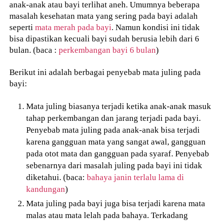
anak-anak atau bayi terlihat aneh. Umumnya beberapa
masalah kesehatan mata yang sering pada bayi adalah
seperti
mata merah pada bayi
. Namun kondisi ini tidak
bisa dipastikan kecuali bayi sudah berusia lebih dari 6
bulan. (baca :
perkembangan bayi 6 bulan
)
Berikut ini adalah berbagai penyebab mata juling pada
bayi:
Mata juling biasanya terjadi ketika anak-anak masuk
tahap perkembangan dan jarang terjadi pada bayi.
Penyebab mata juling pada anak-anak bisa terjadi
karena gangguan mata yang sangat awal, gangguan
pada otot mata dan gangguan pada syaraf. Penyebab
sebenarnya dari masalah juling pada bayi ini tidak
diketahui. (baca:
bahaya janin terlalu lama di
kandungan
)
Mata juling pada bayi juga bisa terjadi karena mata
malas atau mata lelah pada bahaya. Terkadang