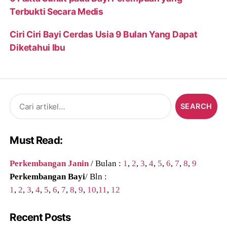
Terbukti Secara Medis
Ciri Ciri Bayi Cerdas Usia 9 Bulan Yang Dapat
Diketahui Ibu
Search
for:
Must Read:
Perkembangan Janin
/ Bulan :
1
,
2
,
3
,
4
,
5
,
6
,
7
,
8
,
9
Perkembangan Bayi
/ Bln :
1
,
2
,
3
,
4
,
5
,
6
,
7
,
8
,
9
,
10
,
11
,
12
Recent Posts