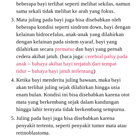
beberapa bayi terlihat seperti melihat sekilas, namun
sama sekali tidak melihat ke arah yang fokus.
Mata juling pada bayi juga bisa disebabkan oleh
beberapa kondisi seperti sindrom down, bayi dengan
kelainan hidrocefalus, anak-anak yang dilahirkan
dengan kelainan pada sistem syaraf, bayi yang
dilahirkan secara
prematur
dan bayi yang pernah
cedera akibat jatuh. (baca juga:
cerebral palsy pada
anak
–
bahaya akibat bayi terjatuh dari tempat
tidur
–
bahaya bayi jatuh terlentang
)
Ketika bayi menderita juling bawaan, maka bayi
akan terlihat juling sejak dilahirkan hingga usia
enam bulan. Kondisi ini bisa disebabkan karena otot
mata yang berkembang sejak dalam kandungan
hingga lahir ternyata tidak berkembang sempurna.
Juling pada bayi juga bisa disebabkan karena
penyakit tertentu, seperti penyakit tumor mata atau
retinoblastoma.