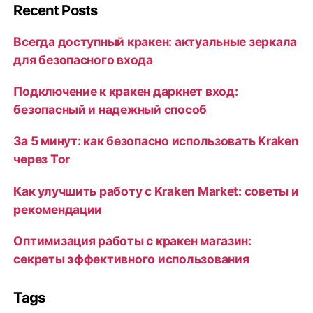
Recent Posts
Всегда доступный кракен: актуальные зеркала
для безопасного входа
Подключение к кракен даркнет вход:
безопасный и надежный способ
За 5 минут: как безопасно использовать Kraken
через Tor
Как улучшить работу с Kraken Market: советы и
рекомендации
Оптимизация работы с кракен магазин:
секреты эффективного использования
Tags