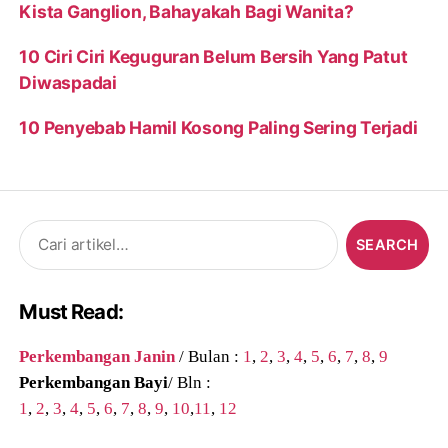
Kista Ganglion, Bahayakah Bagi Wanita?
10 Ciri Ciri Keguguran Belum Bersih Yang Patut
Diwaspadai
10 Penyebab Hamil Kosong Paling Sering Terjadi
Search
for:
Must Read:
Perkembangan Janin
/ Bulan :
1
,
2
,
3
,
4
,
5
,
6
,
7
,
8
,
9
Perkembangan Bayi
/ Bln :
1
,
2
,
3
,
4
,
5
,
6
,
7
,
8
,
9
,
10
,
11
,
12