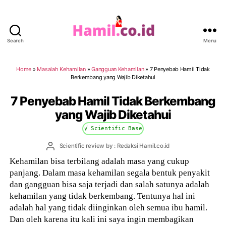
Search
Menu
Hamil.co.id
Home
»
Masalah Kehamilan
»
Gangguan Kehamilan
»
7 Penyebab Hamil Tidak
Berkembang yang Wajib Diketahui
7 Penyebab Hamil Tidak Berkembang
yang Wajib Diketahui
√ Scientific Base
Post
Scientific review by : Redaksi Hamil.co.id
author
Kehamilan bisa terbilang adalah masa yang cukup
panjang. Dalam masa kehamilan segala bentuk penyakit
dan gangguan bisa saja terjadi dan salah satunya adalah
kehamilan yang tidak berkembang. Tentunya hal ini
adalah hal yang tidak diinginkan oleh semua ibu hamil.
Dan oleh karena itu kali ini saya ingin membagikan