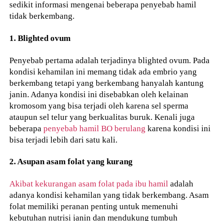
sedikit informasi mengenai beberapa penyebab hamil
tidak berkembang.
1. Blighted ovum
Penyebab pertama adalah terjadinya blighted ovum. Pada
kondisi kehamilan ini memang tidak ada embrio yang
berkembang tetapi yang berkembang hanyalah kantung
janin. Adanya kondisi ini disebabkan oleh kelainan
kromosom yang bisa terjadi oleh karena sel sperma
ataupun sel telur yang berkualitas buruk. Kenali juga
beberapa
penyebab hamil BO berulang
karena kondisi ini
bisa terjadi lebih dari satu kali.
2. Asupan asam folat yang kurang
Akibat kekurangan asam folat pada ibu hamil
adalah
adanya kondisi kehamilan yang tidak berkembang. Asam
folat memiliki peranan penting untuk memenuhi
kebutuhan nutrisi janin dan mendukung tumbuh