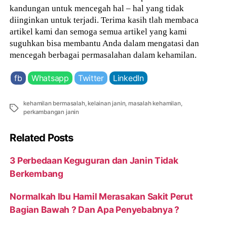
kandungan untuk mencegah hal – hal yang tidak
diinginkan untuk terjadi. Terima kasih tlah membaca
artikel kami dan semoga semua artikel yang kami
suguhkan bisa membantu Anda dalam mengatasi dan
mencegah berbagai permasalahan dalam kehamilan.
fb
Whatsapp
Twitter
LinkedIn
kehamilan bermasalah
,
kelainan janin
,
masalah kehamilan
,
Tags
perkambangan janin
Related Posts
3 Perbedaan Keguguran dan Janin Tidak
Berkembang
Normalkah Ibu Hamil Merasakan Sakit Perut
Bagian Bawah ? Dan Apa Penyebabnya ?