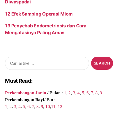
Diwaspadai
12 Efek Samping Operasi Miom
13 Penyebab Endometriosis dan Cara
Mengatasinya Paling Aman
Search
for:
Must Read:
Perkembangan Janin
/ Bulan :
1
,
2
,
3
,
4
,
5
,
6
,
7
,
8
,
9
Perkembangan Bayi
/ Bln :
1
,
2
,
3
,
4
,
5
,
6
,
7
,
8
,
9
,
10
,
11
,
12