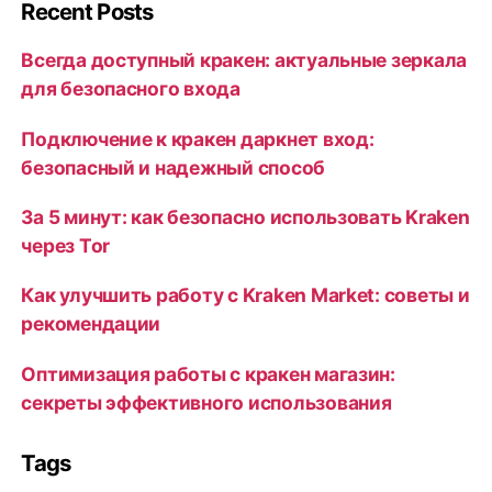
Recent Posts
Всегда доступный кракен: актуальные зеркала
для безопасного входа
Подключение к кракен даркнет вход:
безопасный и надежный способ
За 5 минут: как безопасно использовать Kraken
через Tor
Как улучшить работу с Kraken Market: советы и
рекомендации
Оптимизация работы с кракен магазин:
секреты эффективного использования
Tags