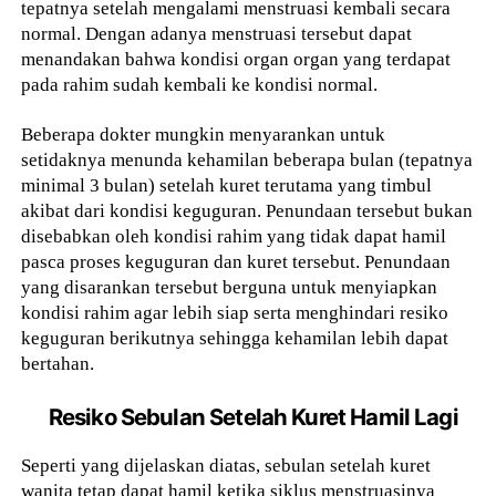
tepatnya setelah mengalami menstruasi kembali secara
normal. Dengan adanya menstruasi tersebut dapat
menandakan bahwa kondisi organ organ yang terdapat
pada rahim sudah kembali ke kondisi normal.
Beberapa dokter mungkin menyarankan untuk
setidaknya menunda kehamilan beberapa bulan (tepatnya
minimal 3 bulan) setelah kuret terutama yang timbul
akibat dari kondisi keguguran. Penundaan tersebut bukan
disebabkan oleh kondisi rahim yang tidak dapat hamil
pasca proses keguguran dan kuret tersebut. Penundaan
yang disarankan tersebut berguna untuk menyiapkan
kondisi rahim agar lebih siap serta menghindari resiko
keguguran berikutnya sehingga kehamilan lebih dapat
bertahan.
Resiko Sebulan Setelah Kuret Hamil Lagi
Seperti yang dijelaskan diatas, sebulan setelah kuret
wanita tetap dapat hamil ketika siklus menstruasinya