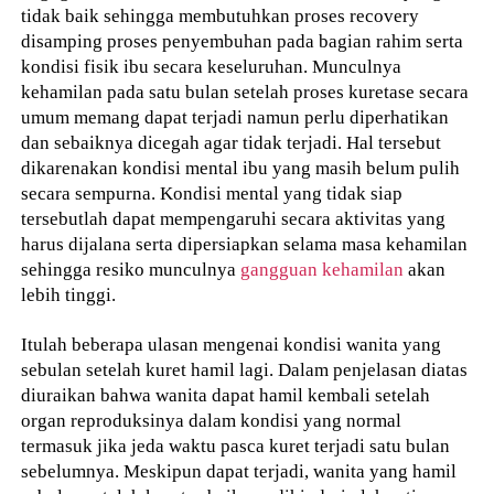
tidak baik sehingga membutuhkan proses recovery
disamping proses penyembuhan pada bagian rahim serta
kondisi fisik ibu secara keseluruhan. Munculnya
kehamilan pada satu bulan setelah proses kuretase secara
umum memang dapat terjadi namun perlu diperhatikan
dan sebaiknya dicegah agar tidak terjadi. Hal tersebut
dikarenakan kondisi mental ibu yang masih belum pulih
secara sempurna. Kondisi mental yang tidak siap
tersebutlah dapat mempengaruhi secara aktivitas yang
harus dijalana serta dipersiapkan selama masa kehamilan
sehingga resiko munculnya
gangguan kehamilan
akan
lebih tinggi.
Itulah beberapa ulasan mengenai kondisi wanita yang
sebulan setelah kuret hamil lagi. Dalam penjelasan diatas
diuraikan bahwa wanita dapat hamil kembali setelah
organ reproduksinya dalam kondisi yang normal
termasuk jika jeda waktu pasca kuret terjadi satu bulan
sebelumnya. Meskipun dapat terjadi, wanita yang hamil