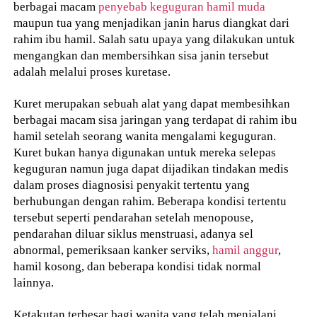
berbagai macam
penyebab keguguran hamil muda
maupun tua yang menjadikan janin harus diangkat dari
rahim ibu hamil. Salah satu upaya yang dilakukan untuk
mengangkan dan membersihkan sisa janin tersebut
adalah melalui proses kuretase.
Kuret merupakan sebuah alat yang dapat membesihkan
berbagai macam sisa jaringan yang terdapat di rahim ibu
hamil setelah seorang wanita mengalami keguguran.
Kuret bukan hanya digunakan untuk mereka selepas
keguguran namun juga dapat dijadikan tindakan medis
dalam proses diagnosisi penyakit tertentu yang
berhubungan dengan rahim. Beberapa kondisi tertentu
tersebut seperti pendarahan setelah menopouse,
pendarahan diluar siklus menstruasi, adanya sel
abnormal, pemeriksaan kanker serviks,
hamil anggur
,
hamil kosong, dan beberapa kondisi tidak normal
lainnya.
Ketakutan terbesar bagi wanita yang telah menjalani