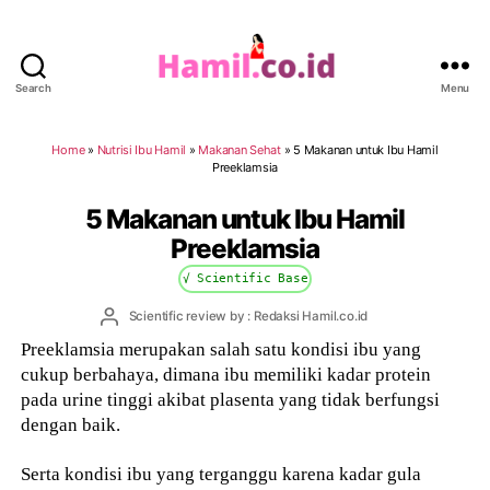
Search
Menu
Hamil.co.id
Home
»
Nutrisi Ibu Hamil
»
Makanan Sehat
»
5 Makanan untuk Ibu Hamil
Preeklamsia
5 Makanan untuk Ibu Hamil
Preeklamsia
√ Scientific Base
Post
Scientific review by : Redaksi Hamil.co.id
author
Preeklamsia merupakan salah satu kondisi ibu yang
cukup berbahaya, dimana ibu memiliki kadar protein
pada urine tinggi akibat plasenta yang tidak berfungsi
dengan baik.
Serta kondisi ibu yang terganggu karena kadar gula