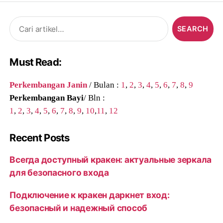
Search
for:
Must Read:
Perkembangan Janin
/ Bulan :
1
,
2
,
3
,
4
,
5
,
6
,
7
,
8
,
9
Perkembangan Bayi
/ Bln :
1
,
2
,
3
,
4
,
5
,
6
,
7
,
8
,
9
,
10
,
11
,
12
Recent Posts
Всегда доступный кракен: актуальные зеркала
для безопасного входа
Подключение к кракен даркнет вход:
безопасный и надежный способ