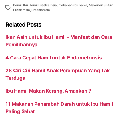
hamil
,
Ibu Hamil Preeklamsia
,
makanan ibu hamil
,
Makanan untuk
Tags
Preklamsia
,
Preeklamsia
Related Posts
Ikan Asin untuk Ibu Hamil – Manfaat dan Cara
Pemilihannya
4 Cara Cepat Hamil untuk Endometriosis
28 Ciri Ciri Hamil Anak Perempuan Yang Tak
Terduga
Ibu Hamil Makan Kerang, Amankah ?
11 Makanan Penambah Darah untuk Ibu Hamil
Paling Sehat