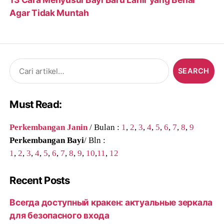
Agar Tidak Muntah
Search
for:
Must Read:
Perkembangan Janin
/ Bulan :
1
,
2
,
3
,
4
,
5
,
6
,
7
,
8
,
9
Perkembangan Bayi
/ Bln :
1
,
2
,
3
,
4
,
5
,
6
,
7
,
8
,
9
,
10
,
11
,
12
Recent Posts
Всегда доступный кракен: актуальные зеркала
для безопасного входа