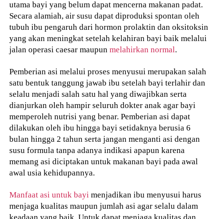
utama bayi yang belum dapat mencerna makanan padat.
Secara alamiah, air susu dapat diproduksi spontan oleh
tubuh ibu pengaruh dari hormon prolaktin dan oksitoksin
yang akan meningkat setelah kelahiran bayi baik melalui
jalan operasi caesar maupun
melahirkan normal
.
Pemberian asi melalui proses menyusui merupakan salah
satu bentuk tanggung jawab ibu setelah bayi terlahir dan
selalu menjadi salah satu hal yang diwajibkan serta
dianjurkan oleh hampir seluruh dokter anak agar bayi
memperoleh nutrisi yang benar. Pemberian asi dapat
dilakukan oleh ibu hingga bayi setidaknya berusia 6
bulan hingga 2 tahun serta jangan menganti asi dengan
susu formula tanpa adanya indikasi apapun karena
memang asi diciptakan untuk makanan bayi pada awal
awal usia kehidupannya.
Manfaat asi untuk bayi
menjadikan ibu menyusui harus
menjaga kualitas maupun jumlah asi agar selalu dalam
keadaan yang baik. Untuk dapat menjaga kualitas dan