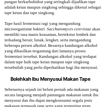
pangan berkarbohidrat yang seringkali dijadikan tape
adalah ketan maupun singkong sehingga dikenal sebagai
tape ketan dan tape singkong.
Tape hasil fermentasi ragi yang mengandung
microorganisme bakteri
Saccharomyces cerevisiae
akan
memiliki rasa manis keasaman, bertekstur lembek dan
terkadang berair, lunak, lengket, serta mengandung
beberapa persen alkohol. Besarnya kandungan alkohol
yang dihasilkan tergantung dari lamanya proses
fermentasi tersebut. Kandungan alkohol yang terdapat
dalam tape baik tape ketan maupun tape singkong
tersebutlah yang perlu diperhatikan bagi ibu menyusui.
Bolehkah Ibu Menyusui Makan Tape
Sebenarnya sejauh ini belum pernah ada makanan yang
secara langsung menjadi pantangan makanan untuk ibu
menyusui dan ibu dapat mengkonsumsi segala jenis
makanan termasuk tape serta yang terpenting tetap