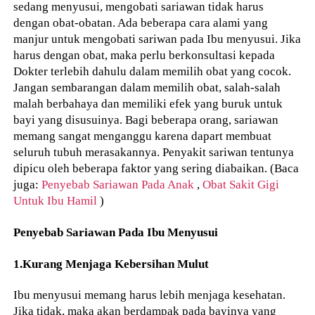
sedang menyusui, mengobati sariawan tidak harus
dengan obat-obatan. Ada beberapa cara alami yang
manjur untuk mengobati sariwan pada Ibu menyusui. Jika
harus dengan obat, maka perlu berkonsultasi kepada
Dokter terlebih dahulu dalam memilih obat yang cocok.
Jangan sembarangan dalam memilih obat, salah-salah
malah berbahaya dan memiliki efek yang buruk untuk
bayi yang disusuinya. Bagi beberapa orang, sariawan
memang sangat menganggu karena dapart membuat
seluruh tubuh merasakannya. Penyakit sariwan tentunya
dipicu oleh beberapa faktor yang sering diabaikan. (Baca
juga:
Penyebab Sariawan Pada Anak
,
Obat Sakit Gigi
Untuk Ibu Hamil
)
Penyebab Sariawan Pada Ibu Menyusui
1.Kurang Menjaga Kebersihan Mulut
Ibu menyusui memang harus lebih menjaga kesehatan.
Jika tidak, maka akan berdampak pada bayinya yang