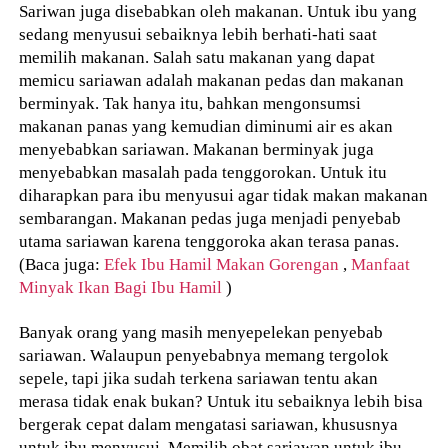
Sariwan juga disebabkan oleh makanan. Untuk ibu yang
sedang menyusui sebaiknya lebih berhati-hati saat
memilih makanan. Salah satu makanan yang dapat
memicu sariawan adalah makanan pedas dan makanan
berminyak. Tak hanya itu, bahkan mengonsumsi
makanan panas yang kemudian diminumi air es akan
menyebabkan sariawan. Makanan berminyak juga
menyebabkan masalah pada tenggorokan. Untuk itu
diharapkan para ibu menyusui agar tidak makan makanan
sembarangan. Makanan pedas juga menjadi penyebab
utama sariawan karena tenggoroka akan terasa panas.
(Baca juga:
Efek Ibu Hamil Makan Gorengan
,
Manfaat
Minyak Ikan Bagi Ibu Hamil
)
Banyak orang yang masih menyepelekan penyebab
sariawan. Walaupun penyebabnya memang tergolok
sepele, tapi jika sudah terkena sariawan tentu akan
merasa tidak enak bukan? Untuk itu sebaiknya lebih bisa
bergerak cepat dalam mengatasi sariawan, khususnya
untuk ibu menyusui. Memilih obat sariawan untuk ibu