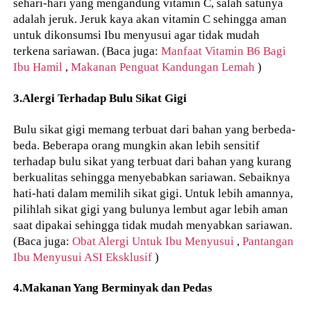
sehari-hari yang mengandung vitamin C, salah satunya
adalah jeruk. Jeruk kaya akan vitamin C sehingga aman
untuk dikonsumsi Ibu menyusui agar tidak mudah
terkena sariawan. (Baca juga:
Manfaat Vitamin B6 Bagi
Ibu Hamil
,
Makanan Penguat Kandungan Lemah
)
3.Alergi Terhadap Bulu Sikat Gigi
Bulu sikat gigi memang terbuat dari bahan yang berbeda-
beda. Beberapa orang mungkin akan lebih sensitif
terhadap bulu sikat yang terbuat dari bahan yang kurang
berkualitas sehingga menyebabkan sariawan. Sebaiknya
hati-hati dalam memilih sikat gigi. Untuk lebih amannya,
pilihlah sikat gigi yang bulunya lembut agar lebih aman
saat dipakai sehingga tidak mudah menyabkan sariawan.
(Baca juga:
Obat Alergi Untuk Ibu Menyusui
,
Pantangan
Ibu Menyusui ASI Eksklusif
)
4.Makanan Yang Berminyak dan Pedas