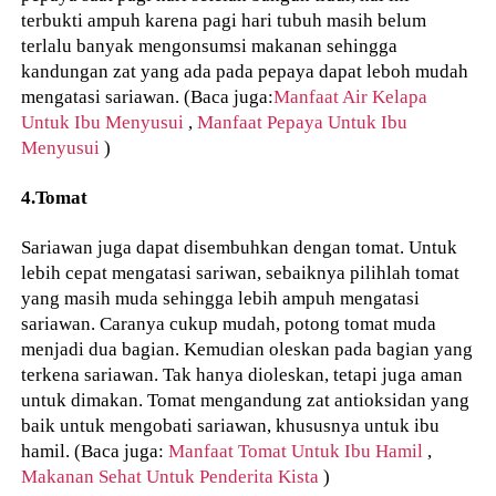
terbukti ampuh karena pagi hari tubuh masih belum
terlalu banyak mengonsumsi makanan sehingga
kandungan zat yang ada pada pepaya dapat leboh mudah
mengatasi sariawan. (Baca juga:
Manfaat Air Kelapa
Untuk Ibu Menyusui
,
Manfaat Pepaya Untuk Ibu
Menyusui
)
4.Tomat
Sariawan juga dapat disembuhkan dengan tomat. Untuk
lebih cepat mengatasi sariwan, sebaiknya pilihlah tomat
yang masih muda sehingga lebih ampuh mengatasi
sariawan. Caranya cukup mudah, potong tomat muda
menjadi dua bagian. Kemudian oleskan pada bagian yang
terkena sariawan. Tak hanya dioleskan, tetapi juga aman
untuk dimakan. Tomat mengandung zat antioksidan yang
baik untuk mengobati sariawan, khususnya untuk ibu
hamil. (Baca juga:
Manfaat Tomat Untuk Ibu Hamil
,
Makanan Sehat Untuk Penderita Kista
)