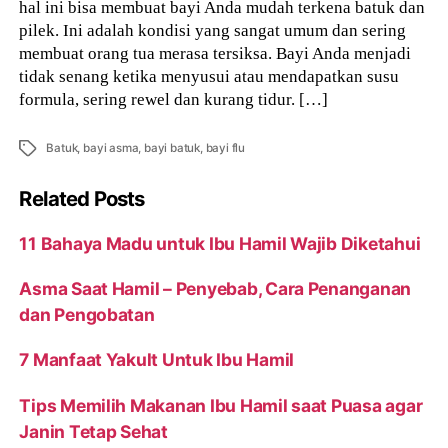
hal ini bisa membuat bayi Anda mudah terkena batuk dan
pilek. Ini adalah kondisi yang sangat umum dan sering
membuat orang tua merasa tersiksa. Bayi Anda menjadi
tidak senang ketika menyusui atau mendapatkan susu
formula, sering rewel dan kurang tidur. […]
Tags
Batuk
,
bayi asma
,
bayi batuk
,
bayi flu
Related Posts
11 Bahaya Madu untuk Ibu Hamil Wajib Diketahui
Asma Saat Hamil – Penyebab, Cara Penanganan
dan Pengobatan
7 Manfaat Yakult Untuk Ibu Hamil
Tips Memilih Makanan Ibu Hamil saat Puasa agar
Janin Tetap Sehat