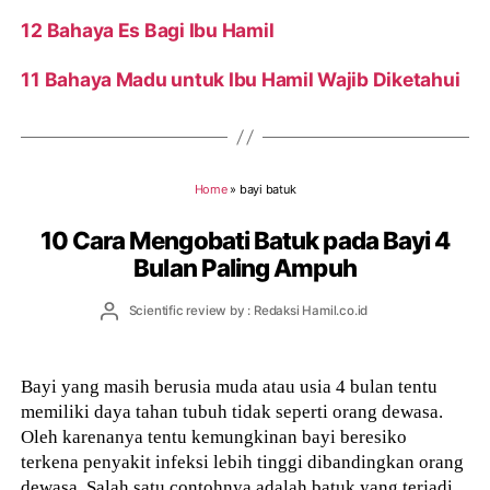
12 Bahaya Es Bagi Ibu Hamil
11 Bahaya Madu untuk Ibu Hamil Wajib Diketahui
Home
»
bayi batuk
10 Cara Mengobati Batuk pada Bayi 4
Bulan Paling Ampuh
Post
Scientific review by : Redaksi Hamil.co.id
author
Bayi yang masih berusia muda atau usia 4 bulan tentu
memiliki daya tahan tubuh tidak seperti orang dewasa.
Oleh karenanya tentu kemungkinan bayi beresiko
terkena penyakit infeksi lebih tinggi dibandingkan orang
dewasa. Salah satu contohnya adalah batuk yang terjadi