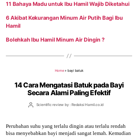
11 Bahaya Madu untuk Ibu Hamil Wajib Diketahui
6 Akibat Kekurangan Minum Air Putih Bagi Ibu
Hamil
Bolehkah Ibu Hamil Minum Air Dingin ?
Home
»
bayi batuk
14 Cara Mengatasi Batuk pada Bayi
Secara Alami Paling Efektif
Post
Scientific review by : Redaksi Hamil.co.id
author
Perubahan suhu yang terlalu dingin atau terlalu rendah
bisa menyebabkan bayi menjadi sangat lemah. Kemudian