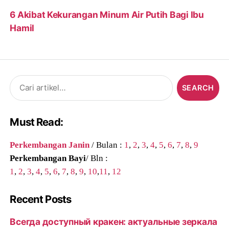
6 Akibat Kekurangan Minum Air Putih Bagi Ibu
Hamil
Search
for:
Must Read:
Perkembangan Janin
/ Bulan :
1
,
2
,
3
,
4
,
5
,
6
,
7
,
8
,
9
Perkembangan Bayi
/ Bln :
1
,
2
,
3
,
4
,
5
,
6
,
7
,
8
,
9
,
10
,
11
,
12
Recent Posts
Всегда доступный кракен: актуальные зеркала