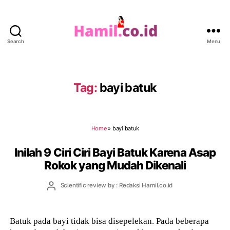
Search
Menu
Hamil.co.id
Tag:
bayi batuk
Home
»
bayi batuk
Inilah 9 Ciri Ciri Bayi Batuk Karena Asap
Rokok yang Mudah Dikenali
Post
Scientific review by : Redaksi Hamil.co.id
author
Batuk pada bayi tidak bisa disepelekan. Pada beberapa