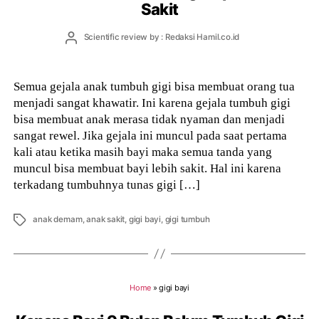
Sakit
Post
Scientific review by : Redaksi Hamil.co.id
author
Semua gejala anak tumbuh gigi bisa membuat orang tua
menjadi sangat khawatir. Ini karena gejala tumbuh gigi
bisa membuat anak merasa tidak nyaman dan menjadi
sangat rewel. Jika gejala ini muncul pada saat pertama
kali atau ketika masih bayi maka semua tanda yang
muncul bisa membuat bayi lebih sakit. Hal ini karena
terkadang tumbuhnya tunas gigi […]
Tags
anak demam
,
anak sakit
,
gigi bayi
,
gigi tumbuh
Home
»
gigi bayi