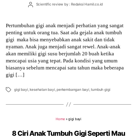
Post
Scientific review by : Redaksi Hamil.co.id
author
Pertumbuhan gigi anak menjadi perhatian yang sangat
penting untuk orang tua. Saat ada gejala anak tumbuh
gigi maka bisa menyebabkan anak sakit dan tidak
nyaman. Anak juga menjadi sangat rewel. Anak-anak
akan memiliki gigi susu berjumlah 20 buah ketika
mencapai usia yang tepat. Pada kondisi yang umum
biasanya sebelum mencapai satu tahun maka beberapa
gigi […]
Tags
gigi bayi
,
kesehatan bayi
,
perkembangan bayi
,
tumbuh gigi
Home
»
gigi bayi
8 Ciri Anak Tumbuh Gigi Seperti Mau