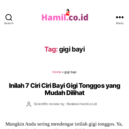
Search
Menu
Hamil.co.id
Tag:
gigi bayi
Home
»
gigi bayi
Inilah 7 Ciri Ciri Bayi Gigi Tonggos yang
Mudah Dilihat
Post
Scientific review by : Redaksi Hamil.co.id
author
Mungkin Anda sering mendengar istilah gigi tonggos. Ya,