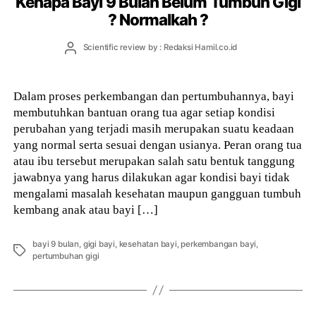
Kenapa Bayi 9 Bulan Belum Tumbuh Gigi
? Normalkah ?
Post
Scientific review by : Redaksi Hamil.co.id
author
Dalam proses perkembangan dan pertumbuhannya, bayi
membutuhkan bantuan orang tua agar setiap kondisi
perubahan yang terjadi masih merupakan suatu keadaan
yang normal serta sesuai dengan usianya. Peran orang tua
atau ibu tersebut merupakan salah satu bentuk tanggung
jawabnya yang harus dilakukan agar kondisi bayi tidak
mengalami masalah kesehatan maupun gangguan tumbuh
kembang anak atau bayi […]
bayi 9 bulan
,
gigi bayi
,
kesehatan bayi
,
perkembangan bayi
,
Tags
pertumbuhan gigi