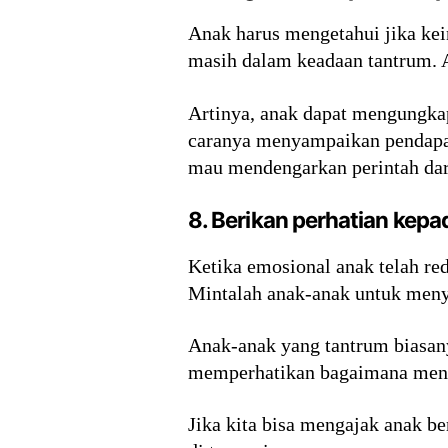
Anak harus mengetahui jika ke
masih dalam keadaan tantrum. 
Artinya, anak dapat mengungkap
caranya menyampaikan pendapat
mau mendengarkan perintah dari
8. Berikan perhatian kepa
Ketika emosional anak telah re
Mintalah anak-anak untuk meny
Anak-anak yang tantrum biasany
memperhatikan bagaimana menan
Jika kita bisa mengajak anak b