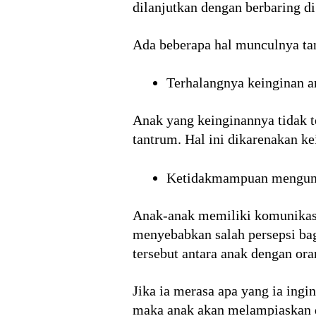
dilanjutkan dengan berbaring di
Ada beberapa hal munculnya ta
Terhalangnya keinginan a
Anak yang keinginannya tidak 
tantrum. Hal ini dikarenakan k
Ketidakmampuan mengun
Anak-anak memiliki komunikasi 
menyebabkan salah persepsi ba
tersebut antara anak dengan or
Jika ia merasa apa yang ia ing
maka anak akan melampiaskan d