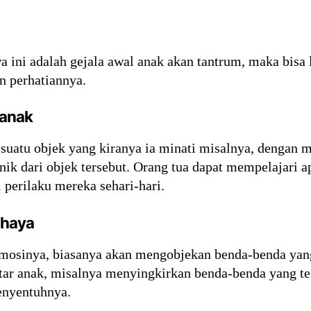
a ini adalah gejala awal anak akan tantrum, maka bis
 perhatiannya.
 anak
suatu objek yang kiranya ia minati misalnya, dengan
unik dari objek tersebut. Orang tua dapat mempelajar
perilaku mereka sehari-hari.
ahaya
mosinya, biasanya akan mengobjekan benda-benda yang 
itar anak, misalnya menyingkirkan benda-benda yang ter
enyentuhnya.