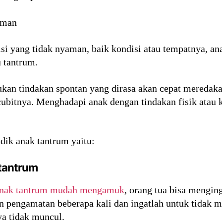
aman
si yang tidak nyaman, baik kondisi atau tempatnya, an
u tantrum.
kan tindakan spontan yang dirasa akan cepat meredaka
itnya. Menghadapi anak dengan tindakan fisik atau k
dik anak tantrum yaitu:
 tantrum
anak tantrum mudah mengamuk
, orang tua bisa menging
 pengamatan beberapa kali dan ingatlah untuk tidak
ya tidak muncul.