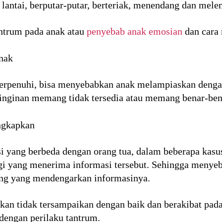
 lantai, berputar-putar, berteriak, menendang dan mel
ntrum pada anak atau
penyebab anak emosian
dan cara 
nak
terpenuhi, bisa menyebabkan anak melampiaskan denga
einginan memang tidak tersedia atau memang benar-ben
gkapkan
yang berbeda dengan orang tua, dalam beberapa kasus
gi yang menerima informasi tersebut. Sehingga menyeb
ang yang mendengarkan informasinya.
inkan tidak tersampaikan dengan baik dan berakibat pad
engan perilaku tantrum.