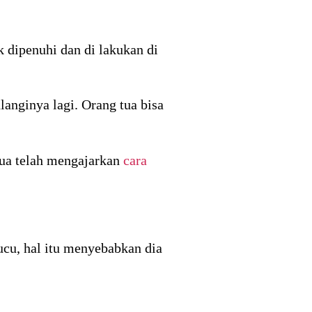
 dipenuhi dan di lakukan di
anginya lagi. Orang tua bisa
tua telah mengajarkan
cara
cu, hal itu menyebabkan dia