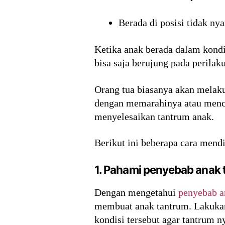
Berada di posisi tidak ny
Ketika anak berada dalam kondi
bisa saja berujung pada perilak
Orang tua biasanya akan melaku
dengan memarahinya atau mencub
menyelesaikan tantrum anak.
Berikut ini beberapa cara mendi
1. Pahami penyebab anak
Dengan mengetahui
penyebab 
membuat anak tantrum. Lakukan
kondisi tersebut agar tantrum n