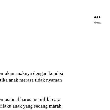
Menu
nemukan anaknya dengan kondisi
etika anak merasa tidak nyaman
emosional harus memiliki cara
rilaku anak yang sedang marah,