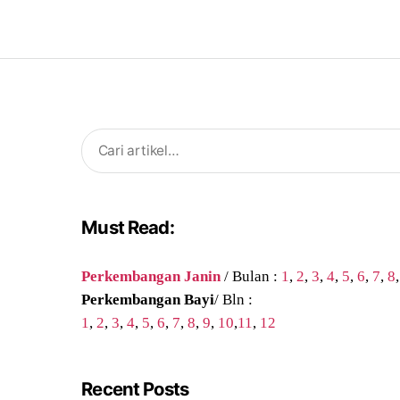
Search
for:
Must Read:
Perkembangan Janin
/ Bulan :
1
,
2
,
3
,
4
,
5
,
6
,
7
,
8
Perkembangan Bayi
/ Bln :
1
,
2
,
3
,
4
,
5
,
6
,
7
,
8
,
9
,
10
,
11
,
12
Recent Posts