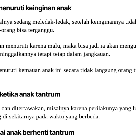
enuruti keinginan anak
alnya sedang meledak-ledak, setelah keinginannya tidak
rang bisa terganggu.
n menuruti karena malu, maka bisa jadi ia akan mengul
inggalkannya tetapi tetap dalam jangkauan.
enuruti kemauan anak ini secara tidak langsung orang 
ketika anak tantrum
an ditertawakan, misalnya karena perilakunya yang lu
 di sekitarnya pada waktu yang berbeda.
i anak berhenti tantrum