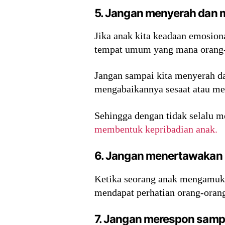
5. Jangan menyerah dan m
Jika anak kita keadaan emosion
tempat umum yang mana orang-o
Jangan sampai kita menyerah da
mengabaikannya sesaat atau men
Sehingga dengan tidak selalu m
membentuk kepribadian anak.
6. Jangan menertawakan 
Ketika seorang anak mengamuk d
mendapat perhatian orang-orang
7. Jangan merespon sampa