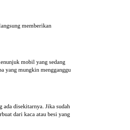
a langsung memberikan
 menunjuk mobil yang sedang
i apa yang mungkin mengganggu
ada disekitarnya. Jika sudah
buat dari kaca atau besi yang