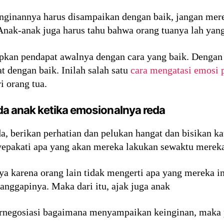
inginannya harus disampaikan dengan baik, jangan mer
Anak-anak juga harus tahu bahwa orang tuanya lah yan
kan pendapat awalnya dengan cara yang baik. Dengan 
 dengan baik. Inilah salah satu
cara mengatasi emosi 
 orang tua.
da anak ketika emosionalnya reda
da, berikan perhatian dan pelukan hangat dan bisikan 
epakati apa yang akan mereka lakukan sewaktu mereka
a karena orang lain tidak mengerti apa yang mereka i
ggapinya. Maka dari itu, ajak juga anak
ernegosiasi bagaimana menyampaikan keinginan, maka p