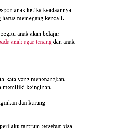
espon anak ketika keadaannya
g harus memegang kendali.
begitu anak akan belajar
pada anak agar tenang
dan anak
kata-kata yang menenangkan.
 memiliki keinginan.
nginkan dan kurang
erilaku tantrum tersebut bisa