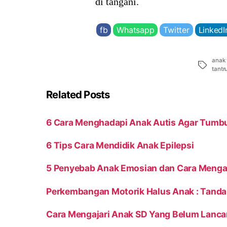
di tangani.
fb
Whatsapp
Twitter
LinkedI
anak 
Tags
tant
Related Posts
6 Cara Menghadapi Anak Autis Agar Tumb
6 Tips Cara Mendidik Anak Epilepsi
5 Penyebab Anak Emosian dan Cara Menga
Perkembangan Motorik Halus Anak : Tand
Cara Mengajari Anak SD Yang Belum Lanca