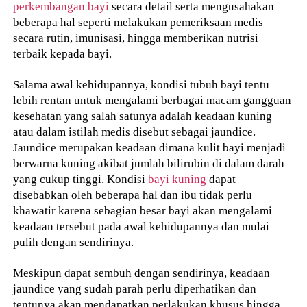
perkembangan bayi
secara detail serta mengusahakan
beberapa hal seperti melakukan pemeriksaan medis
secara rutin, imunisasi, hingga memberikan nutrisi
terbaik kepada bayi.
Salama awal kehidupannya, kondisi tubuh bayi tentu
lebih rentan untuk mengalami berbagai macam gangguan
kesehatan yang salah satunya adalah keadaan kuning
atau dalam istilah medis disebut sebagai jaundice.
Jaundice merupakan keadaan dimana kulit bayi menjadi
berwarna kuning akibat jumlah bilirubin di dalam darah
yang cukup tinggi. Kondisi
bayi kuning
dapat
disebabkan oleh beberapa hal dan ibu tidak perlu
khawatir karena sebagian besar bayi akan mengalami
keadaan tersebut pada awal kehidupannya dan mulai
pulih dengan sendirinya.
Meskipun dapat sembuh dengan sendirinya, keadaan
jaundice yang sudah parah perlu diperhatikan dan
tentunya akan mendapatkan perlakukan khusus hingga