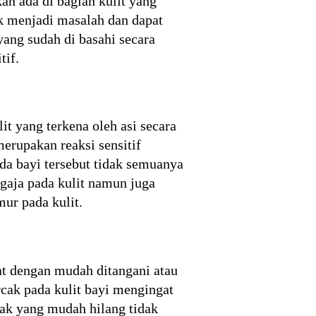
an ada di bagian kulit yang
dak menjadi masalah dan dapat
ang sudah di basahi secara
tif.
lit yang terkena oleh asi secara
erupakan reaksi sensitif
da bayi tersebut tidak semuanya
ngaja pada kulit namun juga
mur pada kulit.
pat dengan mudah ditangani atau
cak pada kulit bayi mengingat
cak yang mudah hilang tidak