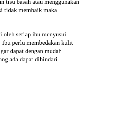
n tisu basah atau menggunakan
isi tidak membaik maka
mi oleh setiap ibu menyusui
. Ibu perlu membedakan kulit
 agar dapat dengan mudah
ang ada dapat dihindari.