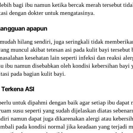
lebih bagi ibu namun ketika bercak merah tersebut tid
tasi dengan dokter untuk mengatasinya.
 gangguan apapun
mudah hilang sendiri, juga seringkali tidak memberika
ng muncul akibat tetesan asi pada kulit bayi tersebut 
salahan kesehatan lain seperti infeksi dan reaksi aler
su ibu namun disebabkan oleh kondisi kebersihan bayi 
asi pada bagian kulit bayi.
i Terkena ASI
s perlu untuk dipahmi dengan baik agar setiap ibu dapa
 ruam susu seperti yang sudah dijelaskan diatas sebenar
endiri namun dapat juga dikarenakan alergi atau kebersi
embali pada kondisi normal jika keadaan yang terjadi