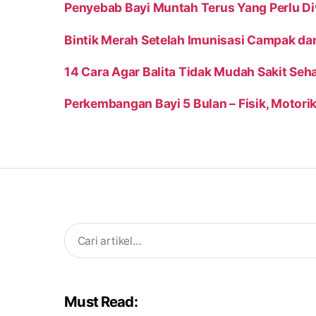
Penyebab Bayi Muntah Terus Yang Perlu D
Bintik Merah Setelah Imunisasi Campak da
14 Cara Agar Balita Tidak Mudah Sakit Seha
Perkembangan Bayi 5 Bulan – Fisik, Motori
Search
for:
Must Read: