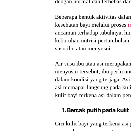
dengan normal dan terbebas dar
Beberapa bentuk aktivitas dala
kesehatan bayi melalui proses
i
ancaman terhadap tubuhnya, hi
kebutuhan nutrisi pertumbuhan 
susu ibu atau menyusui.
Air susu ibu atau asi merupaka
menyusui tersebut, ibu perlu un
dalam kondisi yang terjaga. Asi
asi memapar langsung pada kuli
kulit bayi terkena asi dalam pen
1. Bercak putih pada kulit
Ciri kulit bayi yang terkena as