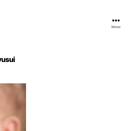
Menu
yusui