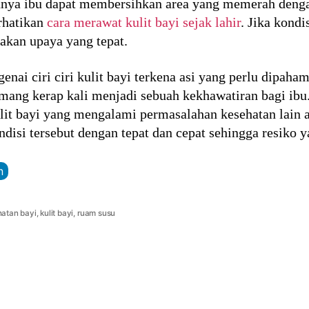
ya ibu dapat membersihkan area yang memerah denga
rhatikan
cara merawat kulit bayi sejak lahir
. Jika kond
akan upaya yang tepat.
enai ciri ciri kulit bayi terkena asi yang perlu dipaha
mang kerap kali menjadi sebuah kekhawatiran bagi ibu
ulit bayi yang mengalami permasalahan kesehatan lain
isi tersebut dengan tepat dan cepat sehingga resiko y
n
atan bayi
,
kulit bayi
,
ruam susu