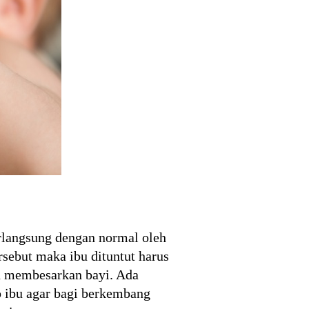
rlangsung dengan normal oleh
sebut maka ibu dituntut harus
n membesarkan bayi. Ada
p ibu agar bagi berkembang