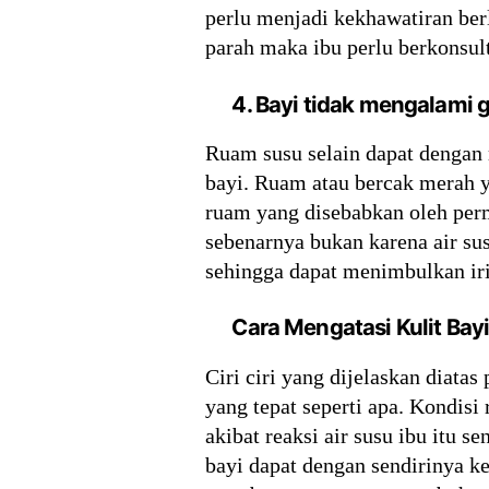
perlu menjadi kekhawatiran ber
parah maka ibu perlu berkonsul
4. Bayi tidak mengalami
Ruam susu selain dapat dengan 
bayi. Ruam atau bercak merah ya
ruam yang disebabkan oleh perma
sebenarnya bukan karena air su
sehingga dapat menimbulkan irit
Cara Mengatasi Kulit Bay
Ciri ciri yang dijelaskan diata
yang tepat seperti apa. Kondisi
akibat reaksi air susu ibu itu s
bayi dapat dengan sendirinya k