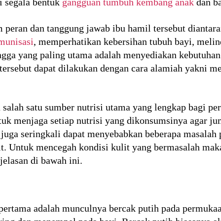
i segala bentuk
gangguan tumbuh kembang anak
dan ba
m peran dan tanggung jawab ibu hamil tersebut diantara
munisasi
, memperhatikan kebersihan tubuh bayi, melin
ngga yang paling utama adalah menyediakan kebutuhan 
tersebut dapat dilakukan dengan cara alamiah yakni me
n salah satu sumber nutrisi utama yang lengkap bagi pe
tuk menjaga setiap nutrisi yang dikonsumsinya agar jum
 juga seringkali dapat menyebabkan beberapa masalah p
t. Untuk mencegah kondisi kulit yang bermasalah maka 
jelasan di bawah ini.
i pertama adalah munculnya bercak putih pada permukaan