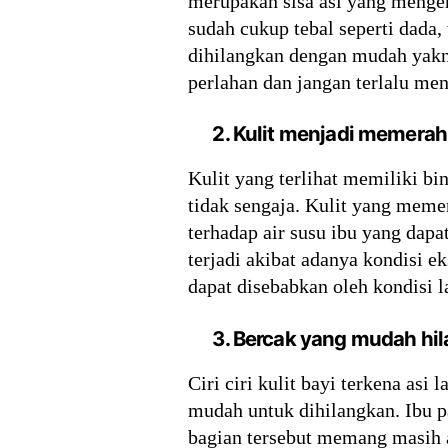
merupakan sisa asi yang menger
sudah cukup tebal seperti dada,
dihilangkan dengan mudah yakni
perlahan dan jangan terlalu men
2. Kulit menjadi memerah
Kulit yang terlihat memiliki bin
tidak sengaja. Kulit yang mem
terhadap air susu ibu yang dap
terjadi akibat adanya kondisi e
dapat disebabkan oleh kondisi la
3. Bercak yang mudah hi
Ciri ciri kulit bayi terkena as
mudah untuk dihilangkan. Ibu p
bagian tersebut memang masih a