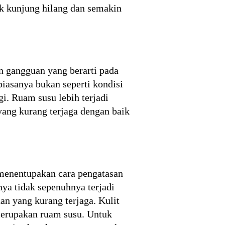
ak kunjung hilang dan semakin
n gangguan yang berarti pada
biasanya bukan seperti kondisi
gi. Ruam susu lebih terjadi
yang kurang terjaga dengan baik
t menentupakan cara pengatasan
nya tidak sepenuhnya terjadi
han yang kurang terjaga. Kulit
 merupakan ruam susu. Untuk