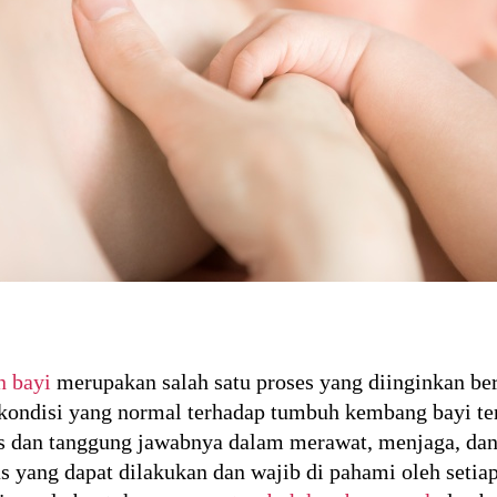
 bayi
merupakan salah satu proses yang diinginkan be
kondisi yang normal terhadap tumbuh kembang bayi ter
as dan tanggung jawabnya dalam merawat, menjaga, da
s yang dapat dilakukan dan wajib di pahami oleh setia