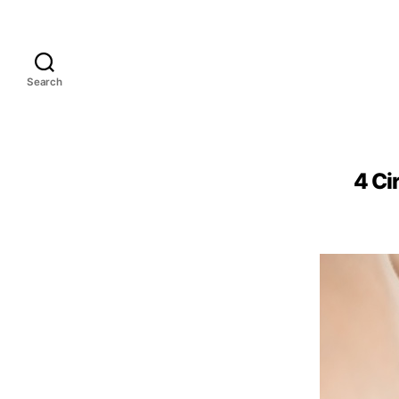
Search
4 Ci