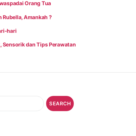
iwaspadai Orang Tua
n Rubella, Amankah ?
ri-hari
k, Sensorik dan Tips Perawatan