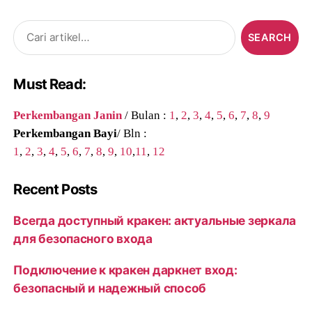
Search
for:
Must Read:
Perkembangan Janin
/ Bulan :
1
,
2
,
3
,
4
,
5
,
6
,
7
,
8
,
9
Perkembangan Bayi
/ Bln :
1
,
2
,
3
,
4
,
5
,
6
,
7
,
8
,
9
,
10
,
11
,
12
Recent Posts
Всегда доступный кракен: актуальные зеркала
для безопасного входа
Подключение к кракен даркнет вход:
безопасный и надежный способ