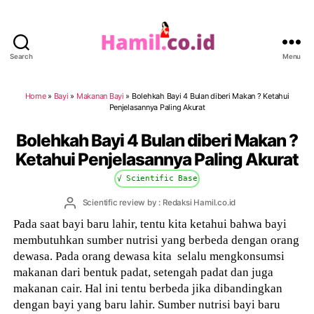
Search
Menu
Hamil.co.id
Home
»
Bayi
»
Makanan Bayi
»
Bolehkah Bayi 4 Bulan diberi Makan ? Ketahui
Penjelasannya Paling Akurat
Bolehkah Bayi 4 Bulan diberi Makan ?
Ketahui Penjelasannya Paling Akurat
√ Scientific Base
Post
Scientific review by : Redaksi Hamil.co.id
author
Pada saat bayi baru lahir, tentu kita ketahui bahwa bayi
membutuhkan sumber nutrisi yang berbeda dengan orang
dewasa. Pada orang dewasa kita selalu mengkonsumsi
makanan dari bentuk padat, setengah padat dan juga
makanan cair. Hal ini tentu berbeda jika dibandingkan
dengan bayi yang baru lahir. Sumber nutrisi bayi baru