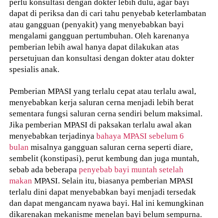
perlu konsultasi dengan dokter lebih dulu, agar bayi
dapat di periksa dan di cari tahu penyebab keterlambatan
atau gangguan (penyakit) yang menyebabkan bayi
mengalami gangguan pertumbuhan. Oleh karenanya
pemberian lebih awal hanya dapat dilakukan atas
persetujuan dan konsultasi dengan dokter atau dokter
spesialis anak.
Pemberian MPASI yang terlalu cepat atau terlalu awal,
menyebabkan kerja saluran cerna menjadi lebih berat
sementara fungsi saluran cerna sendiri belum maksimal.
Jika pemberian MPASI di paksakan terlalu awal akan
menyebabkan terjadinya
bahaya MPASI sebelum 6
bulan
misalnya gangguan saluran cerna seperti diare,
sembelit (konstipasi), perut kembung dan juga muntah,
sebab ada beberapa
penyebab bayi muntah setelah
makan
MPASI. Selain itu, biasanya pemberian MPASI
terlalu dini dapat menyebabkan bayi menjadi tersedak
dan dapat mengancam nyawa bayi. Hal ini kemungkinan
dikarenakan mekanisme menelan bayi belum sempurna.