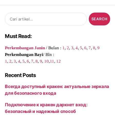
Search
for:
Must Read:
Perkembangan Janin
/ Bulan :
1
,
2
,
3
,
4
,
5
,
6
,
7
,
8
,
9
Perkembangan Bayi
/ Bln :
1
,
2
,
3
,
4
,
5
,
6
,
7
,
8
,
9
,
10
,
11
,
12
Recent Posts
Всегда доступный кракен: актуальные зеркала
для безопасного входа
Подключение к кракен даркнет вход:
безопасный и надежный способ