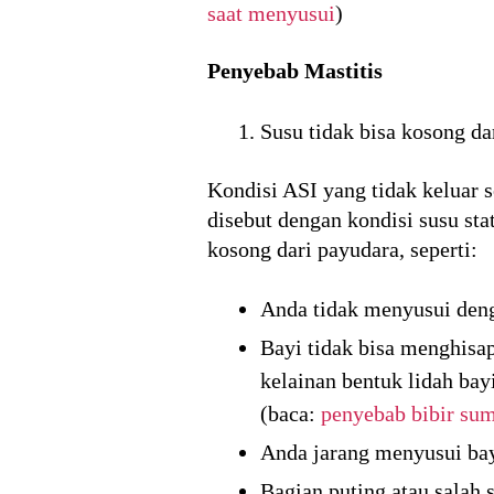
saat menyusui
)
Penyebab Mastitis
Susu tidak bisa kosong da
Kondisi ASI yang tidak keluar 
disebut dengan kondisi susu st
kosong dari payudara, seperti:
Anda tidak menyusui deng
Bayi tidak bisa menghisa
kelainan bentuk lidah bay
(baca:
penyebab bibir sum
Anda jarang menyusui bayi
Bagian puting atau salah 