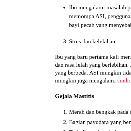
Ibu mengalami masalah pad
memompa ASI, penggunaan 
bayi pecah yang menyebab
Stres dan kelelahan
Ibu yang baru pertama kali meny
dan rasa lelah yang berlebihan
yang berbeda. ASI mungkin tida
mungkin juga mengalami
sindr
Gejala Mastitis
Merah dan bengkak pada s
Bagian payudara yang beng