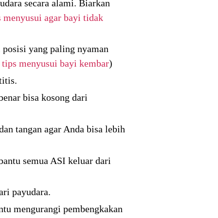
yudara secara alami. Biarkan
s menyusui agar bayi tidak
 posisi yang paling nyaman
–
tips menyusui bayi kembar
)
itis.
enar bisa kosong dari
dan tangan agar Anda bisa lebih
bantu semua ASI keluar dari
ari payudara.
bantu mengurangi pembengkakan