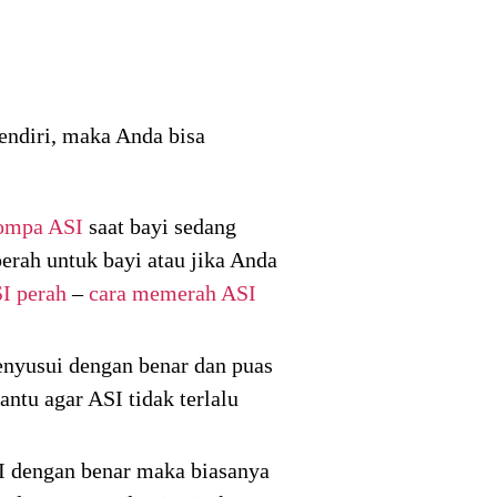
sendiri, maka Anda bisa
ompa ASI
saat bayi sedang
erah untuk bayi atau jika Anda
I perah
–
cara memerah ASI
nyusui dengan benar dan puas
ntu agar ASI tidak terlalu
I dengan benar maka biasanya