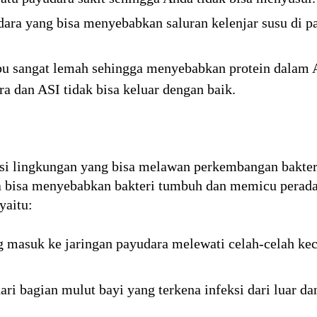
ara yang bisa menyebabkan saluran kelenjar susu di pa
bu sangat lemah sehingga menyebabkan protein dalam 
a dan ASI tidak bisa keluar dengan baik.
si lingkungan yang bisa melawan perkembangan bakter
a bisa menyebabkan bakteri tumbuh dan memicu peradang
yaitu:
 masuk ke jaringan payudara melewati celah-celah kec
 dari bagian mulut bayi yang terkena infeksi dari luar 