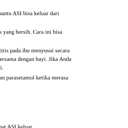
ntu ASI bisa keluar dari
yang bersih. Cara ini bisa
itis pada ibu menyusui secara
bersama dengan bayi. Jika Anda
i.
an parasetamol ketika merasa
at ASI keluar.