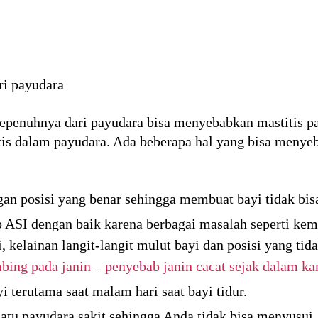
ri payudara
sepenuhnya dari payudara bisa menyebabkan mastitis pa
atis dalam payudara. Ada beberapa hal yang bisa menyeb
an posisi yang benar sehingga membuat bayi tidak bis
p ASI dengan baik karena berbagai masalah seperti ke
i, kelainan langit-langit mulut bayi dan posisi yang ti
bing pada janin
–
penyebab janin cacat sejak dalam k
 terutama saat malam hari saat bayi tidur.
satu payudara sakit sehingga Anda tidak bisa menyusui.