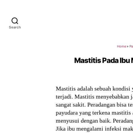
Search
Home
»
Pa
Mastitis Pada Ibu
Mastitis adalah sebuah kondisi
terjadi. Mastitis menyebabkan 
sangat sakit. Peradangan bisa t
payudara yang terkena mastitis 
menyusui dengan baik. Peradang
Jika ibu mengalami infeksi mak