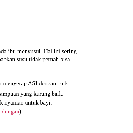
da ibu menyusui. Hal ini sering
abkan susu tidak pernah bisa
a menyerap ASI dengan baik.
mampuan yang kurang baik,
dak nyaman untuk bayi.
andungan
)