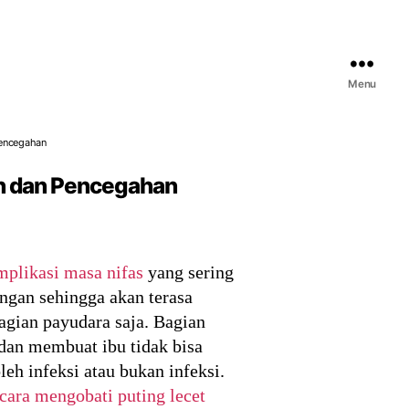
Menu
 Pencegahan
tan dan Pencegahan
mplikasi masa nifas
yang sering
ngan sehingga akan terasa
bagian payudara saja. Bagian
h dan membuat ibu tidak bisa
h infeksi atau bukan infeksi.
cara mengobati puting lecet