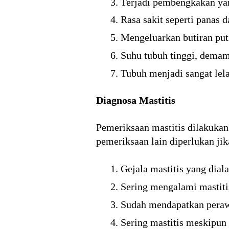
Terjadi pembengkakan yan
Rasa sakit seperti panas 
Mengeluarkan butiran put
Suhu tubuh tinggi, demam
Tubuh menjadi sangat lela
Diagnosa Mastitis
Pemeriksaan mastitis dilakukan
pemeriksaan lain diperlukan jika
Gejala mastitis yang dial
Sering mengalami mastiti
Sudah mendapatkan perawa
Sering mastitis meskipun