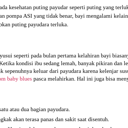
a kesehatan puting payudar seperti puting yang terluk
pompa ASI yang tidak benar, bayi mengalami kelainan
kan puting payudara terluka.
usui seperti pada bulan pertama kelahiran bayi biasan
. Ketika kondisi ibu sedang lemah, banyak pikiran dan
k sepenuhnya keluar dari payudara karena kelenjar susu
om baby blues
pasca melahirkan. Hal ini juga bisa men
atu atau dua bagian payudara.
kak akan terasa panas dan sakit saat disentuh.