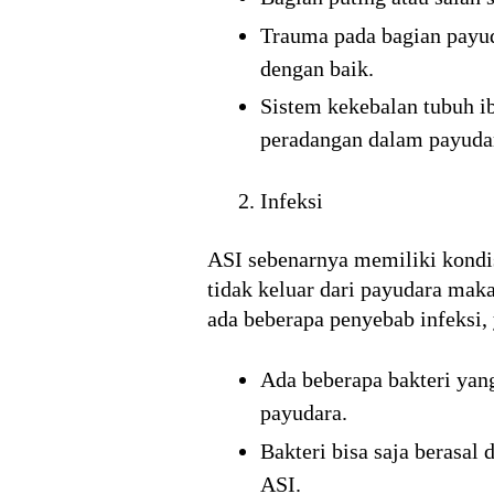
Trauma pada bagian payud
dengan baik.
Sistem kekebalan tubuh i
peradangan dalam payudar
Infeksi
ASI sebenarnya memiliki kondi
tidak keluar dari payudara mak
ada beberapa penyebab infeksi, 
Ada beberapa bakteri yang
payudara.
Bakteri bisa saja berasal
ASI.