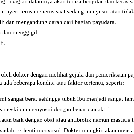
g dibagian dalamnya akan terasa benjolan dan keras sa
dan nyeri terus menerus saat sedang menyusui atau tid
ih dan mengandung darah dari bagian payudara.
 dan menggigil.
h.
 oleh dokter dengan melihat gejala dan pemeriksaan p
 ada beberapa kondisi atau faktor tertentu, seperti:
ami sangat berat sehingga tubuh ibu menjadi sangat le
s meskipun menyusui dengan benar dan aktif.
tan baik dengan obat atau antibiotik namun mastitis 
 sudah berhenti menyusui. Dokter mungkin akan mencar