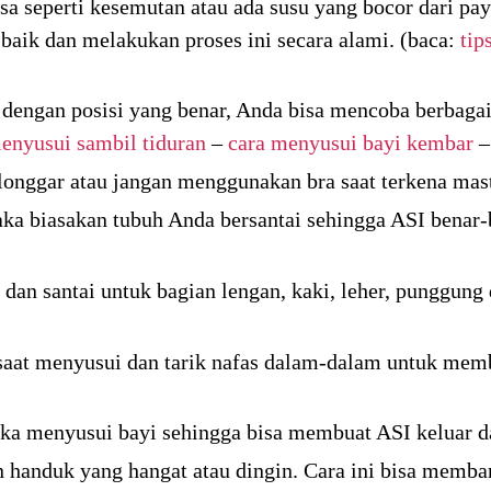
sa seperti kesemutan atau ada susu yang bocor dari pa
baik dan melakukan proses ini secara alami. (baca:
tip
dengan posisi yang benar, Anda bisa mencoba berbagai
enyusui sambil tiduran
–
cara menyusui bayi kembar
onggar atau jangan menggunakan bra saat terkena mast
a biasakan tubuh Anda bersantai sehingga ASI benar-b
dan santai untuk bagian lengan, kaki, leher, punggung 
saat menyusui dan tarik nafas dalam-dalam untuk mem
tika menyusui bayi sehingga bisa membuat ASI keluar d
 handuk yang hangat atau dingin. Cara ini bisa mem