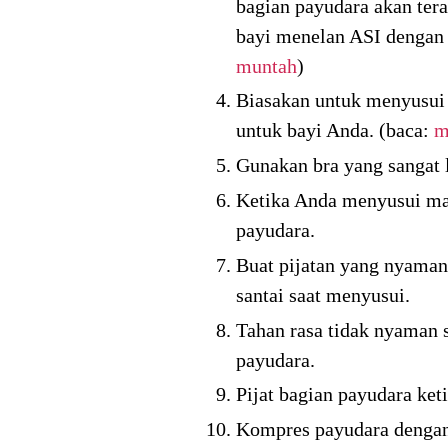
bagian payudara akan tera
bayi menelan ASI dengan 
muntah
)
Biasakan untuk menyusui 
untuk bayi Anda. (baca:
m
Gunakan bra yang sangat l
Ketika Anda menyusui mak
payudara.
Buat pijatan yang nyaman 
santai saat menyusui.
Tahan rasa tidak nyaman 
payudara.
Pijat bagian payudara ke
Kompres payudara dengan