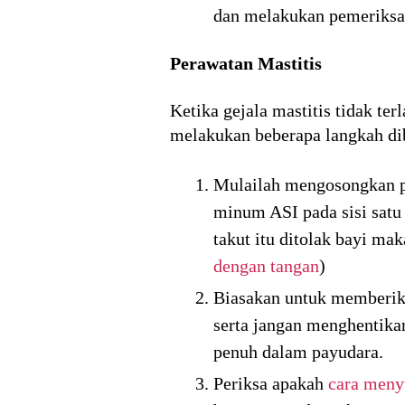
dan melakukan pemerik
Perawatan Mastitis
Ketika gejala mastitis tidak te
melakukan beberapa langkah di
Mulailah mengosongkan p
minum ASI pada sisi satu
takut itu ditolak bayi m
dengan tangan
)
Biasakan untuk memberika
serta jangan menghentikan
penuh dalam payudara.
Periksa apakah
cara meny