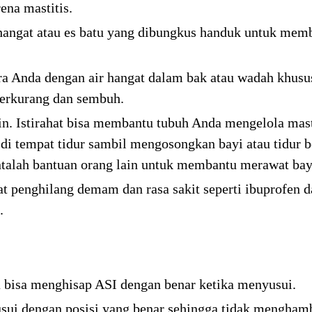
ena mastitis.
ngat atau es batu yang dibungkus handuk untuk memba
 Anda dengan air hangat dalam bak atau wadah khusus 
berkurang dan sembuh.
in. Istirahat bisa membantu tubuh Anda mengelola mast
t di tempat tidur sambil mengosongkan bayi atau tidur 
ntalah bantuan orang lain untuk membantu merawat bay
t penghilang demam dan rasa sakit seperti ibuprofen d
.
 bisa menghisap ASI dengan benar ketika menyusui.
sui dengan posisi yang benar sehingga tidak menghamb