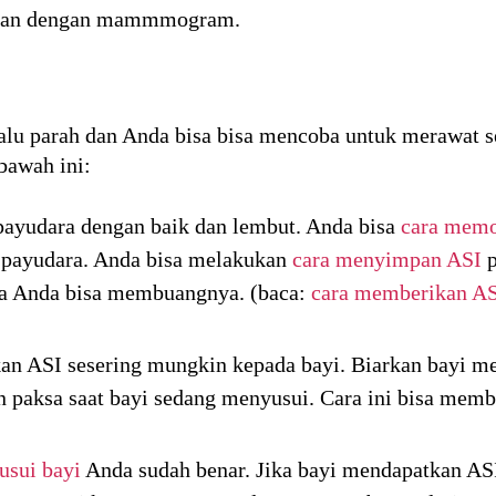
saan dengan mammmogram.
rlalu parah dan Anda bisa bisa mencoba untuk merawat 
bawah ini:
ayudara dengan baik dan lembut. Anda bisa
cara mem
 payudara. Anda bisa melakukan
cara menyimpan ASI
p
aka Anda bisa membuangnya. (baca:
cara memberikan AS
n ASI sesering mungkin kepada bayi. Biarkan bayi me
 paksa saat bayi sedang menyusui. Cara ini bisa memba
usui bayi
Anda sudah benar. Jika bayi mendapatkan AS