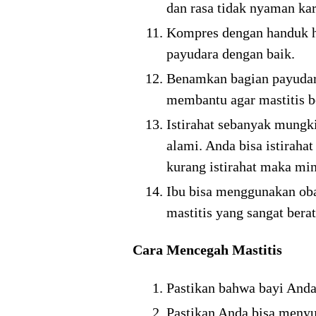
dan rasa tidak nyaman kar
Kompres dengan handuk ha
payudara dengan baik.
Benamkan bagian payudara
membantu agar mastitis 
Istirahat sebanyak mungk
alami. Anda bisa istiraha
kurang istirahat maka mi
Ibu bisa menggunakan oba
mastitis yang sangat berat
Cara Mencegah Mastitis
Pastikan bahwa bayi Anda
Pastikan Anda bisa menyu