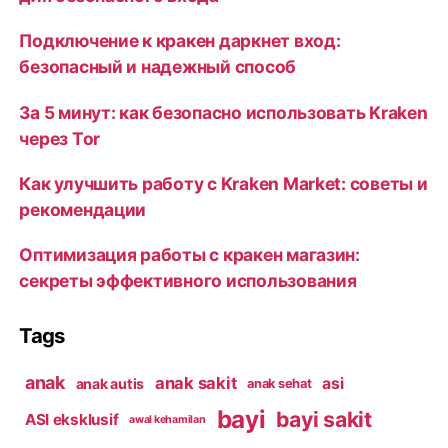
Подключение к кракен даркнет вход:
безопасный и надежный способ
За 5 минут: как безопасно использовать Kraken
через Tor
Как улучшить работу с Kraken Market: советы и
рекомендации
Оптимизация работы с кракен магазин:
секреты эффективного использования
Tags
anak
anak sakit
asi
anak autis
anak sehat
bayi
bayi sakit
ASI eksklusif
awal kehamilan