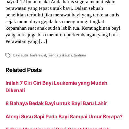
bayi 0-12 bulan maka Anda harus segera memutuskan
perawatan yang tepat untuk bayi. Dalam sebuah
penelitian terbukti jika merawat bayi yang terkena autis
sejak munculnya gejala bisa mengurangi tingkat
keparahan saat anak sudah lebih tua. Kemungkinan bayi
yang autis juga bisa memiliki perkembangan yang baik.
Perawatan yang […]
Tags
bayi autis
,
bayi rewel
,
mengatasi autis
,
tantrum
Related Posts
Inilah 7 Ciri Ciri Bayi Leukemia yang Mudah
Dikenali
8 Bahaya Bedak Bayi untuk Bayi Baru Lahir
Alergi Susu Sapi Pada Bayi Sampai Umur Berapa?