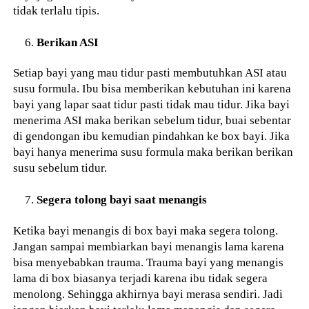
tidak terlalu tipis.
Berikan ASI
Setiap bayi yang mau tidur pasti membutuhkan ASI atau
susu formula. Ibu bisa memberikan kebutuhan ini karena
bayi yang lapar saat tidur pasti tidak mau tidur. Jika bayi
menerima ASI maka berikan sebelum tidur, buai sebentar
di gendongan ibu kemudian pindahkan ke box bayi. Jika
bayi hanya menerima susu formula maka berikan berikan
susu sebelum tidur.
Segera tolong bayi saat menangis
Ketika bayi menangis di box bayi maka segera tolong.
Jangan sampai membiarkan bayi menangis lama karena
bisa menyebabkan trauma. Trauma bayi yang menangis
lama di box biasanya terjadi karena ibu tidak segera
menolong. Sehingga akhirnya bayi merasa sendiri. Jadi