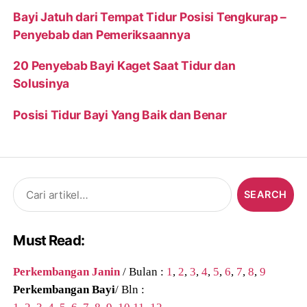
Bayi Jatuh dari Tempat Tidur Posisi Tengkurap –
Penyebab dan Pemeriksaannya
20 Penyebab Bayi Kaget Saat Tidur dan
Solusinya
Posisi Tidur Bayi Yang Baik dan Benar
Search
for:
Must Read:
Perkembangan Janin
/ Bulan :
1
,
2
,
3
,
4
,
5
,
6
,
7
,
8
,
9
Perkembangan Bayi
/ Bln :
1
,
2
,
3
,
4
,
5
,
6
,
7
,
8
,
9
,
10
,
11
,
12