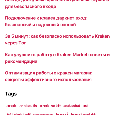
для безопасного входа
Подключение к кракен даркнет вход:
безопасный и надежный способ
За 5 минут: как безопасно использовать Kraken
через Tor
Как улучшить работу с Kraken Market: советы и
рекомендации
Оптимизация работы с кракен магазин:
секреты эффективного использования
Tags
anak
anak sakit
asi
anak autis
anak sehat
bayi
bayi sakit
ASI eksklusif
awal kehamilan