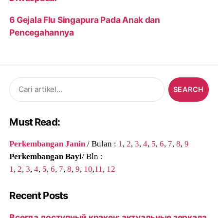
6 Gejala Flu Singapura Pada Anak dan
Pencegahannya
Search
for:
Must Read:
Perkembangan Janin
/ Bulan :
1
,
2
,
3
,
4
,
5
,
6
,
7
,
8
,
9
Perkembangan Bayi
/ Bln :
1
,
2
,
3
,
4
,
5
,
6
,
7
,
8
,
9
,
10
,
11
,
12
Recent Posts
Всегда доступный кракен: актуальные зеркала