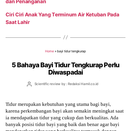
dan Penanganan
Ciri Ciri Anak Yang Terminum Air Ketuban Pada
Saat Lahir
Home
»
bayi tidur tengkurap
5 Bahaya Bayi Tidur Tengkurap Perlu
Diwaspadai
Post
Scientific review by : Redaksi Hamil.co.id
author
Tidur merupakan kebutuhan yang utama bagi bayi,
karena perkembangan bayi akan semakin meningkat saat
ia mendapatkan tidur yang cukup dan berkualitas. Ada
banyak posisi tidur bayi yang baik dan benar agar bayi
mendapatkan tidur yang berkualitas termasuk dengan