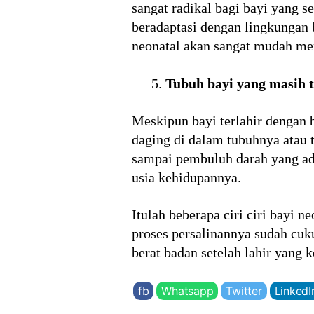
sangat radikal bagi bayi yang 
beradaptasi dengan lingkungan 
neonatal akan sangat mudah me
Tubuh bayi yang masih te
Meskipun bayi terlahir dengan b
daging di dalam tubuhnya atau t
sampai pembuluh darah yang ada 
usia kehidupannya.
Itulah beberapa ciri ciri bayi 
proses persalinannya sudah cuku
berat badan setelah lahir yang 
fb
Whatsapp
Twitter
LinkedI