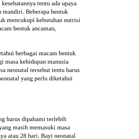
 kesehatannya tentu ada upaya
a mandiri. Beberapa bentuk
tuk mencukupi kebutuhan nutrisi
macam bentuk ancaman,
getahui berbagai macam bentuk
agi masa kehidupan manusia
sa neonatal tersebut tentu harus
neonatal yang perlu diketahui
ng harus dipahami terlebih
yi yang masih memasuki masa
a atau 28 hari. Bayi neonatal