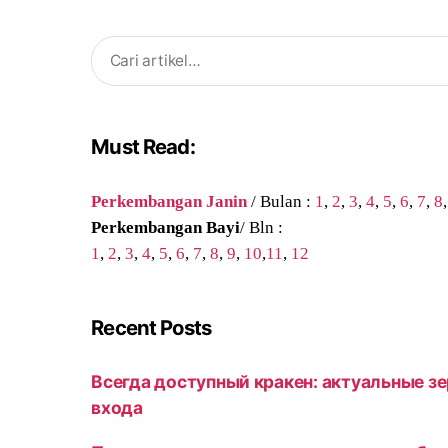
Search
for:
Must Read:
Perkembangan Janin
/ Bulan :
1
,
2
,
3
,
4
,
5
,
6
,
7
,
8
Perkembangan Bayi
/ Bln :
1
,
2
,
3
,
4
,
5
,
6
,
7
,
8
,
9
,
10
,
11
,
12
Recent Posts
Всегда доступный кракен: актуальные зе
входа