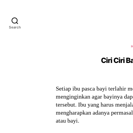
Search
Ciri Ciri 
Setiap ibu pasca bayi terlahir m
menginginkan agar bayinya dapa
tersebut. Ibu yang harus menja
mengharapkan adanya permasal
atau bayi.