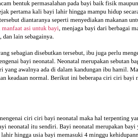
cam bentuk permasalahan pada bayi baik fisik maupun
sejak pertama kali bayi lahir hingga mampu hidup secar
 tersebut diantaranya seperti menyediakan makanan un
a
manfaat asi untuk bayi
, menjaga bayi dari berbagai 
 dan lain sebagainya.
ang sebagian disebutkan tersebut, ibu juga perlu men
mengenai bayi neonatal. Neonatal merupakan sebutan b
dari yang awalnya ada di dalam kandungan ibu hamil. Ma
an keadaan normal. Berikut ini beberapa ciri ciri bayi 
ngenai ciri ciri bayi neonatal maka hal terpenting ya
bayi neonatal itu sendiri. Bayi neonatal merupakan ba
i lahir hingga usia bayi memasuki 4 minggu kehidupanny