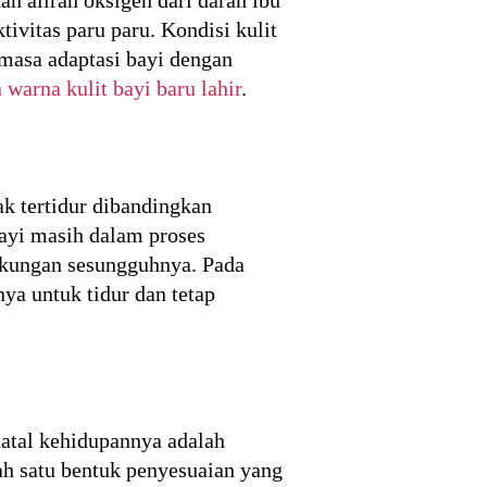
ivitas paru paru. Kondisi kulit
 masa adaptasi bayi dengan
 warna kulit bayi baru lahir
.
yak tertidur dibandingkan
bayi masih dalam proses
ngkungan sesungguhnya. Pada
a untuk tidur dan tetap
atal kehidupannya adalah
lah satu bentuk penyesuaian yang