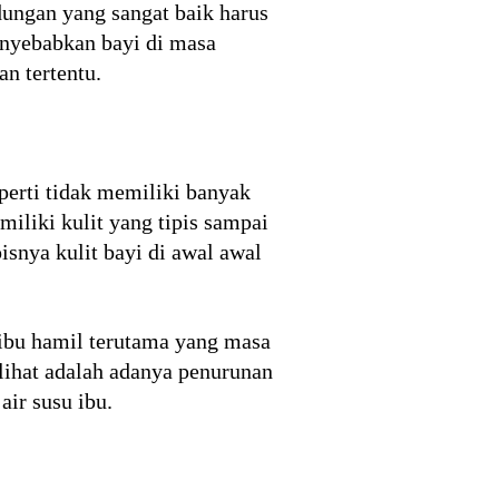
dungan yang sangat baik harus
enyebabkan bayi di masa
n tertentu.
eperti tidak memiliki banyak
miliki kulit yang tipis sampai
isnya kulit bayi di awal awal
p ibu hamil terutama yang masa
rlihat adalah adanya penurunan
air susu ibu.