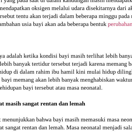
endapatkan oksigen melalui udara disekitarnya dari akt
rsebut tentu akan terjadi dalam beberapa minggu pada
nambahan usia bayi akan ada beberapa bentuk
perubahan
nya adalah ketika kondisi bayi masih terlihat lebih ban
 lebih banyak tertidur tersebut terjadi karena memang 
hidup di dalam rahim ibu hamil kini mulai hidup dili
, bayi memang akan lebih banyak menghabiskan waktuny
hidupan bayi tersebut atau masa neonatal.
hat masih sangat rentan dan lemah
pat menunjukkan bahwa bayi masih memasuki masa neon
hat sangat rentan dan lemah. Masa neonatal menjadi sa