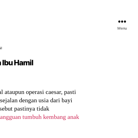
Menu
il
h Ibu Hamil
l ataupun operasi caesar, pasti
ejalan dengan usia dari bayi
ebut pastinya tidak
angguan tumbuh kembang anak