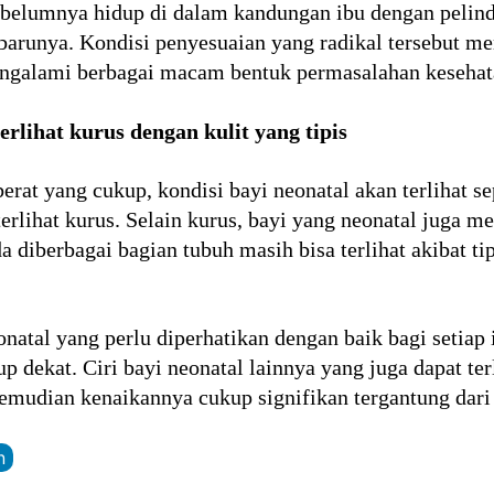
sebelumnya hidup di dalam kandungan ibu dengan pelin
barunya. Kondisi penyesuaian yang radikal tersebut m
ngalami berbagai macam bentuk permasalahan kesehata
rlihat kurus dengan kulit yang tipis
erat yang cukup, kondisi bayi neonatal akan terlihat s
erlihat kurus. Selain kurus, bayi yang neonatal juga me
diberbagai bagian tubuh masih bisa terlihat akibat tip
neonatal yang perlu diperhatikan dengan baik bagi setia
p dekat. Ciri bayi neonatal lainnya yang juga dapat te
kemudian kenaikannya cukup signifikan tergantung dari 
n