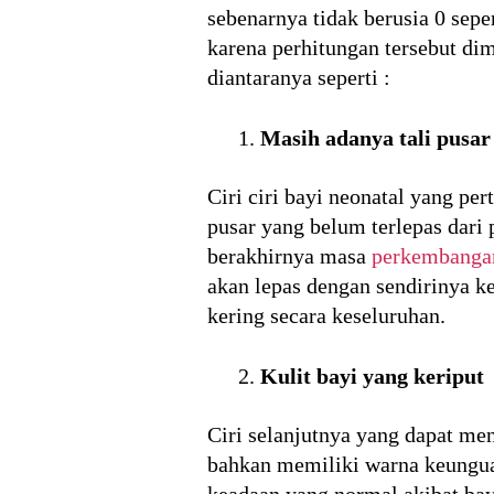
sebenarnya tidak berusia 0 sepe
karena perhitungan tersebut di
diantaranya seperti :
Masih adanya tali pusar
Ciri ciri bayi neonatal yang per
pusar yang belum terlepas dari 
berakhirnya masa
perkembanga
akan lepas dengan sendirinya k
kering secara keseluruhan.
Kulit bayi yang keriput
Ciri selanjutnya yang dapat men
bahkan memiliki warna keungua
keadaan yang normal akibat bay