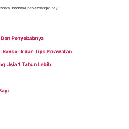
neonatal
,
neonatal
,
perkembangan bayi
ya Dan Penyebabnya
k, Sensorik dan Tips Perawatan
ng Usia 1 Tahun Lebih
Bayi