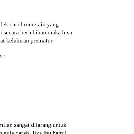
Efek dari bromelain yang
 secara berlebihan maka bisa
t kelahiran prematur.
a :
milan sangat dilarang untuk
gula darah. Jika ibu hamil