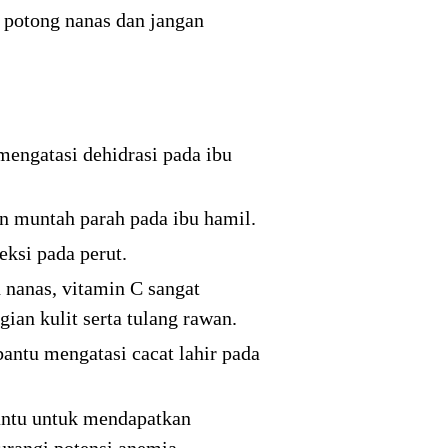
 potong nanas dan jangan
mengatasi dehidrasi pada ibu
 muntah parah pada ibu hamil.
ksi pada perut.
 nanas, vitamin C sangat
gian kulit serta tulang rawan.
ntu mengatasi cacat lahir pada
ntu untuk mendapatkan
urangi potensi anemia.