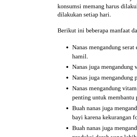
konsumsi memang harus dilakuka
dilakukan setiap hari.
Berikut ini beberapa manfaat d
Nanas mengandung serat d
hamil.
Nanas juga mengandung v
Nanas juga mengandung pr
Nanas mengandung vitamin
penting untuk membantu 
Buah nanas juga mengan
bayi karena kekurangan fo
Buah nanas juga mengan
produksi darah yang lebi