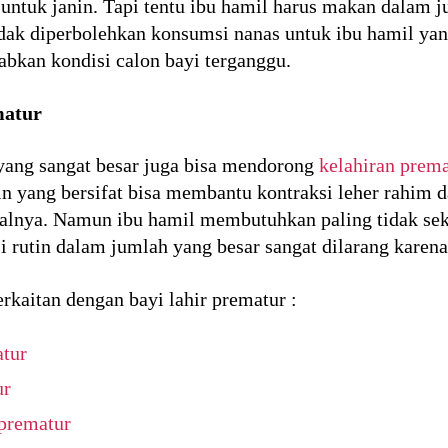
ntuk janin. Tapi tentu ibu hamil harus makan dalam j
idak diperbolehkan konsumsi nanas untuk ibu hamil y
bkan kondisi calon bayi terganggu.
matur
ang sangat besar juga bisa mendorong
kelahiran prema
n yang bersifat bisa membantu kontraksi leher rahim 
dwalnya. Namun ibu hamil membutuhkan paling tidak sek
 rutin dalam jumlah yang besar sangat dilarang karena
erkaitan dengan bayi lahir prematur :
atur
ur
 prematur