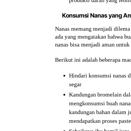
Konsumsi Nanas yang Am
Nanas memang menjadi dilema b
ada yang mengatakan bahwa bua
nanas bisa menjadi aman untuk 
Berikut ini adalah beberapa m
Hindari konsumsi nanas d
segar
Kandungan bromelain dala
mengkonsumsi buah nanas 
kandungan bahan dalam ju
mendapatkan proses paste