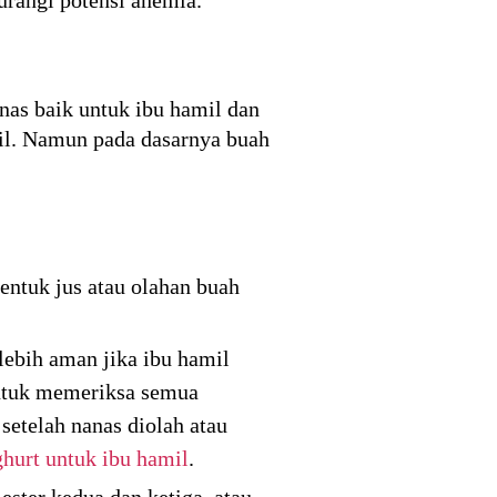
as baik untuk ibu hamil dan
il. Namun pada dasarnya buah
ntuk jus atau olahan buah
ebih aman jika ibu hamil
untuk memeriksa semua
etelah nanas diolah atau
hurt untuk ibu hamil
.