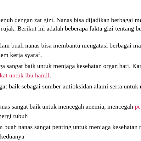
uh dengan zat gizi. Nanas bisa dijadikan berbagai m
 rujak. Berikut ini adalah beberapa fakta gizi tentang b
lam buah nanas bisa membantu mengatasi berbagai mac
tem kerja syaraf.
a sangat baik untuk menjaga kesehatan organ hati. Ka
kat untuk ibu hamil
.
at baik sebagai sumber antioksidan alami serta untuk
anas sangat baik untuk mencegah anemia, mencegah
pe
nergi tubuh
buah nanas sangat penting untuk menjaga kesehatan r
keduanya