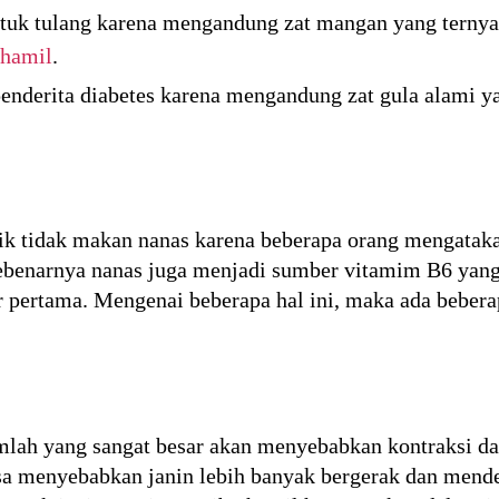
ntuk tulang karena mengandung zat mangan yang terny
 hamil
.
penderita diabetes karena mengandung zat gula alami 
ik tidak makan nanas karena beberapa orang mengataka
ebenarnya nanas juga menjadi sumber vitamim B6 yang
 pertama. Mengenai beberapa hal ini, maka ada bebera
lah yang sangat besar akan menyebabkan kontraksi 
sa menyebabkan janin lebih banyak bergerak dan mende