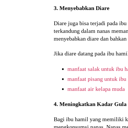
3. Menyebabkan Diare
Diare juga bisa terjadi pada ib
terkandung dalam nanas memang
menyebabkan diare dan bahkan 
Jika diare datang pada ibu hami
manfaat salak untuk ibu 
manfaat pisang untuk ibu
manfaat air kelapa muda
4. Meningkatkan Kadar Gula
Bagi ibu hamil yang memiliki ke
mengkonsumsi nanas. Nanas men