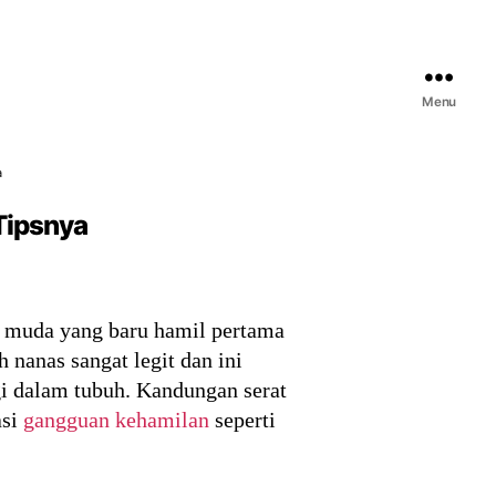
Menu
a
Tipsnya
bu muda yang baru hamil pertama
nanas sangat legit dan ini
 dalam tubuh. Kandungan serat
asi
gangguan kehamilan
seperti