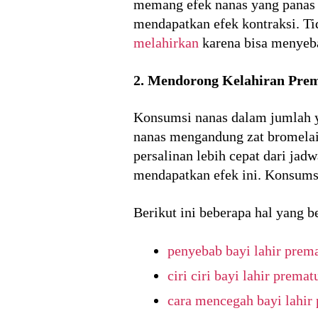
memang efek nanas yang panas u
mendapatkan efek kontraksi. T
melahirkan
karena bisa menyeba
2. Mendorong Kelahiran Pre
Konsumsi nanas dalam jumlah y
nanas mengandung zat bromelai
persalinan lebih cepat dari ja
mendapatkan efek ini. Konsumsi
Berikut ini beberapa hal yang b
penyebab bayi lahir prem
ciri ciri bayi lahir premat
cara mencegah bayi lahir