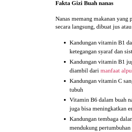
Fakta Gizi Buah nanas
Nanas memang makanan yang pen
secara langsung, dibuat jus atau
Kandungan vitamin B1 da
ketegangan syaraf dan sis
Kandungan vitamin B1 jug
diambil dari
manfaat alpu
Kandungan vitamin C sang
tubuh
Vitamin B6 dalam buah n
juga bisa meningkatkan e
Kandungan tembaga dalam 
mendukung pertumbuhan 