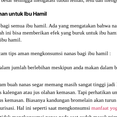
an untuk Ibu Hamil
agi semua ibu hamil. Ada yang mengatakan bahwa nan
h ini bisa memberikan efek yang buruk untuk ibu ham
ibu hamil.
acam tips aman mengkonsumsi nanas bagi ibu hamil :
alam jumlah berlebihan meskipun anda makan dalam be
m buah nanas segar memang masih sangat tinggi jadi l
kalengan atau jus olahan kemasan. Tapi perhatikan 
s kemasan. Biasanya kandungan bromelain akan turun s
urisasi. Hal ini seperti saat mengkonsumsi
manfaat yog