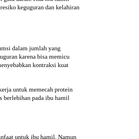
resiko keguguran dan kelahiran
umsi dalam jumlah yang
guguran karena bisa memicu
menyebabkan kontraksi kuat
kerja untuk memecah protein
s berlebihan pada ibu hamil
nfaat untuk ibu hamil. Namun