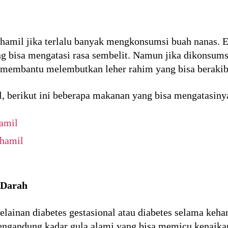
u hamil jika terlalu banyak mengkonsumsi buah nanas. 
 bisa mengatasi rasa sembelit. Namun jika dikonsumsi
membantu melembutkan leher rahim yang bisa berakiba
l, berikut ini beberapa makanan yang bisa mengatasiny
hamil
 hamil
 Darah
lainan diabetes gestasional atau diabetes selama keha
gandung kadar gula alami yang bisa memicu kenaikan 