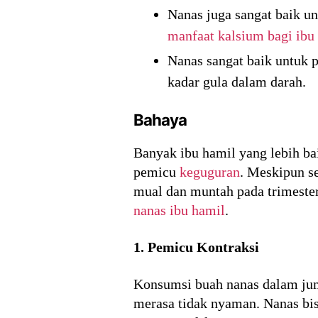
Nanas juga sangat baik u
manfaat kalsium bagi ibu
Nanas sangat baik untuk 
kadar gula dalam darah.
Bahaya
Banyak ibu hamil yang lebih ba
pemicu
keguguran
. Meskipun s
mual dan muntah pada trimester
nanas ibu hamil
.
1. Pemicu Kontraksi
Konsumsi buah nanas dalam jum
merasa tidak nyaman. Nanas bi