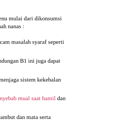
enu mulai dari dikonsumsi
uah nanas :
am masalah syaraf seperti
ndungan B1 ini juga dapat
 menjaga sistem kekebalan
nyebab mual saat hamil
dan
ambut dan mata serta