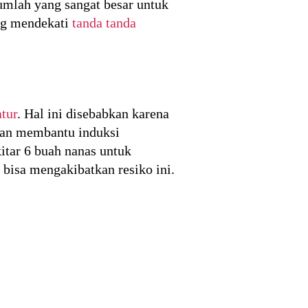
umlah yang sangat besar untuk
ang mendekati
tanda tanda
tur
. Hal ini disebabkan karena
dan membantu induksi
itar 6 buah nanas untuk
 bisa mengakibatkan resiko ini.