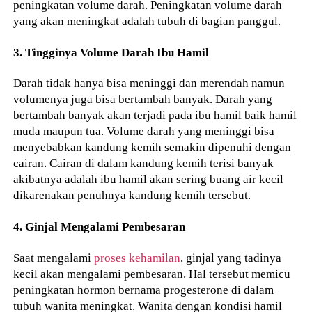
peningkatan volume darah. Peningkatan volume darah
yang akan meningkat adalah tubuh di bagian panggul.
3. Tingginya Volume Darah Ibu Hamil
Darah tidak hanya bisa meninggi dan merendah namun
volumenya juga bisa bertambah banyak. Darah yang
bertambah banyak akan terjadi pada ibu hamil baik hamil
muda maupun tua. Volume darah yang meninggi bisa
menyebabkan kandung kemih semakin dipenuhi dengan
cairan. Cairan di dalam kandung kemih terisi banyak
akibatnya adalah ibu hamil akan sering buang air kecil
dikarenakan penuhnya kandung kemih tersebut.
4. Ginjal Mengalami Pembesaran
Saat mengalami
proses kehamilan
, ginjal yang tadinya
kecil akan mengalami pembesaran. Hal tersebut memicu
peningkatan hormon bernama progesterone di dalam
tubuh wanita meningkat. Wanita dengan kondisi hamil