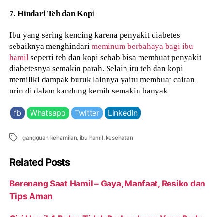
7. Hindari Teh dan Kopi
Ibu yang sering kencing karena penyakit diabetes
sebaiknya menghindari
meminum berbahaya bagi ibu
hamil
seperti teh dan kopi sebab bisa membuat penyakit
diabetesnya semakin parah. Selain itu teh dan kopi
memiliki dampak buruk lainnya yaitu membuat cairan
urin di dalam kandung kemih semakin banyak.
fb
Whatsapp
Twitter
LinkedIn
Tags
gangguan kehamilan
,
ibu hamil
,
kesehatan
Related Posts
Berenang Saat Hamil – Gaya, Manfaat, Resiko dan
Tips Aman