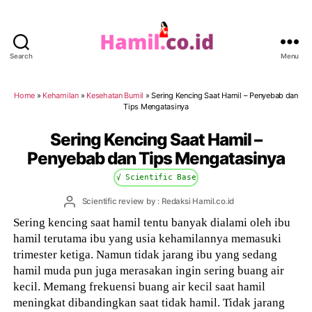
Search
Menu
Hamil.co.id
Home
»
Kehamilan
»
Kesehatan Bumil
»
Sering Kencing Saat Hamil – Penyebab dan
Tips Mengatasinya
Sering Kencing Saat Hamil –
Penyebab dan Tips Mengatasinya
√ Scientific Base
Post
Scientific review by : Redaksi Hamil.co.id
author
Sering kencing saat hamil tentu banyak dialami oleh ibu
hamil terutama ibu yang usia kehamilannya memasuki
trimester ketiga. Namun tidak jarang ibu yang sedang
hamil muda pun juga merasakan ingin sering buang air
kecil. Memang frekuensi buang air kecil saat hamil
meningkat dibandingkan saat tidak hamil. Tidak jarang