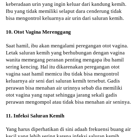
keberadaan urin yang ingin keluar dari kandung kemih.
Ibu yang tidak memiliki selaput dara cenderung tidak
bisa mengontrol keluarnya air urin dari saluran kemih.
10. Otot Vagina Merenggang
Saat hamil, ibu akan mengalami peregangan otot vagina.
Letak saluran kemih yang berhubungan dengan vagina
wanita memegang peranan penting mengapa ibu hamil
sering kencing. Hal itu dikarenakan peregangan otot
vagina saat hamil memicu ibu tidak bisa mengontrol
keluarnya air seni dari saluran kemih tersebut. Gadis
perawan bisa menahan air urinnya sebab dia memiliki
otot vagina yang rapat sehingga jarang sekali gadis
perawan mengompol atau tidak bisa menahan air seninya.
11. Infeksi Saluran Kemih
Yang harus diperhatikan di sini adaah frekuensi buang air
kecil yang lebih sering karena infeksi saluran kemih.