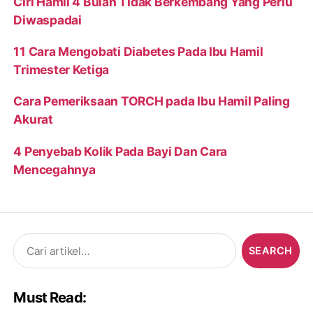
Ciri Hamil 4 Bulan Tidak Berkembang Yang Perlu
Diwaspadai
11 Cara Mengobati Diabetes Pada Ibu Hamil
Trimester Ketiga
Cara Pemeriksaan TORCH pada Ibu Hamil Paling
Akurat
4 Penyebab Kolik Pada Bayi Dan Cara
Mencegahnya
Search
for:
Must Read: