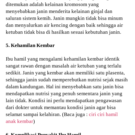
ditemukan adalah kelainan kromosom yang
menyebabkan janin menderita kelainan ginjal dan
saluran sistem kemih. Janin mungkin tidak bisa minum
dan menyalurkan air kencing dengan baik sehingga air
ketuban tidak bisa di hasilkan sesuai kebutuhan janin.
5. Kehamilan Kembar
Ibu hamil yang mengalami kehamilan kembar identik
sangat rawan dengan masalah air ketuban yang terlalu
sedikit. Janin yang kembar akan memiliki satu plasenta,
sehingga janin sudah memperebutkan nutrisi sejak masih
dalam kandungan. Hal ini menyebabkan satu janin bisa
mendapatkan nutrisi yang penuh sementara janin yang
lain tidak. Kondisi ini perlu mendapatkan pengawasan
dari dokter untuk memantau kondisi janin agar bisa
selamat sampai kelahiran. (Baca juga :
ciri ciri hamil
anak kembar
)
6. Komplikasi Penyakit Ibu Hamil