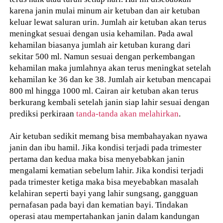
karena janin mulai minum air ketuban dan air ketuban
keluar lewat saluran urin. Jumlah air ketuban akan terus
meningkat sesuai dengan usia kehamilan. Pada awal
kehamilan biasanya jumlah air ketuban kurang dari
sekitar 500 ml. Namun sesuai dengan perkembangan
kehamilan maka jumlahnya akan terus meningkat setelah
kehamilan ke 36 dan ke 38. Jumlah air ketuban mencapai
800 ml hingga 1000 ml. Cairan air ketuban akan terus
berkurang kembali setelah janin siap lahir sesuai dengan
prediksi perkiraan
tanda-tanda akan melahirkan
.
Air ketuban sedikit memang bisa membahayakan nyawa
janin dan ibu hamil. Jika kondisi terjadi pada trimester
pertama dan kedua maka bisa menyebabkan janin
mengalami kematian sebelum lahir. Jika kondisi terjadi
pada trimester ketiga maka bisa meyebabkan masalah
kelahiran seperti bayi yang lahir sungsang, gangguan
pernafasan pada bayi dan kematian bayi. Tindakan
operasi atau mempertahankan janin dalam kandungan