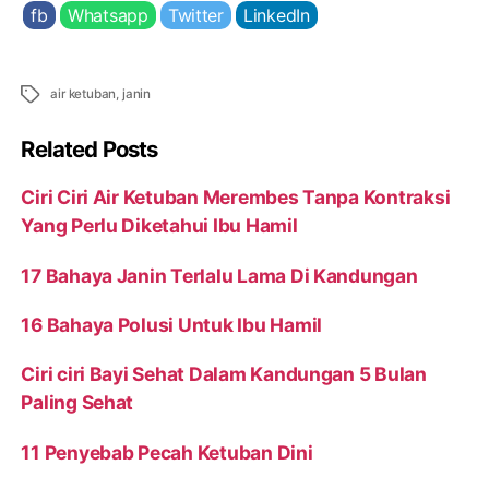
fb
Whatsapp
Twitter
LinkedIn
Tags
air ketuban
,
janin
Related Posts
Ciri Ciri Air Ketuban Merembes Tanpa Kontraksi
Yang Perlu Diketahui Ibu Hamil
17 Bahaya Janin Terlalu Lama Di Kandungan
16 Bahaya Polusi Untuk Ibu Hamil
Ciri ciri Bayi Sehat Dalam Kandungan 5 Bulan
Paling Sehat
11 Penyebab Pecah Ketuban Dini