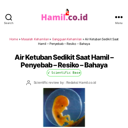
Search
Menu
Hamil.co.id
Home
»
Masalah Kehamilan
»
Gangguan Kehamilan
»
Air Ketuban Sedikit Saat
Hamil – Penyebab – Resiko – Bahaya
Air Ketuban Sedikit Saat Hamil –
Penyebab – Resiko – Bahaya
√ Scientific Base
Post
Scientific review by : Redaksi Hamil.co.id
author