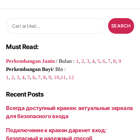
Search
for:
Must Read:
Perkembangan Janin
/ Bulan :
1
,
2
,
3
,
4
,
5
,
6
,
7
,
8
,
9
Perkembangan Bayi
/ Bln :
1
,
2
,
3
,
4
,
5
,
6
,
7
,
8
,
9
,
10
,
11
,
12
Recent Posts
Всегда доступный кракен: актуальные зеркала
для безопасного входа
Подключение к кракен даркнет вход:
безопасный и надежный способ