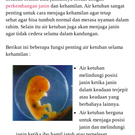
perkembangan janin
dan kehamilan. Air ketuban sangat
penting untuk cara menjaga kehamilan agar tetap
sehat agar bisa tumbuh normal dan merasa nyaman dalam
rahim. Selain itu air ketuban juga akan menjaga janin
agar tidak cedera selama dalam kandungan.
Berikut ini beberapa fungsi penting air ketuban selama
kehamilan :
Air ketuban
melindungi posisi
janin ketika janin
dalam keadaan terjepit
atau keadaan yang
berbahaya lainnya.
Air ketuban berguna
untuk menjaga posisi
janin dan melindungi
janin ketika ibu hamil jatuh atau terpeleset.