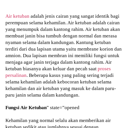
Air ketuban
adalah jenis cairan yang sangat identik bagi
perempuan selama kehamilan. Air ketuban adalah cairan
yang menumpuk dalam kantong rahim. Air ketuban akan
membuat janin bisa tumbuh dengan normal dan merasa
nyaman selama dalam kandungan. Kantung ketuban
terdiri dari dua lapisan utama yaitu membrane korion dan
amnion. Dua lapisan membran ini memiliki fungsi untuk
menjaga agar janin terjaga dalam kantong rahim. Air
ketuban biasanya akan keluar dan pecah saat
proses
persalinan
. Beberapa kasus yang paling sering terjadi
selama kehamilan adalah kebocoran ketuban selama
kehamilan dan air ketuban yang masuk ke dalam paru-
paru janin selama dalam kandungan.
Fungsi Air Ketuban
” state=”opened
Kehamilan yang normal selalu akan memberikan air
ketuban sedikit atau jumlahnya sesuai dengan