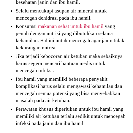
kesehatan janin dan ibu hamil.
Selalu mencukupi asupan air mineral untuk
mencegah dehidrasi pada ibu hamil.
Konsumsi
makanan sehat untuk ibu hamil
yang
penuh dengan nutrisi yang dibutuhkan selama
kehamilan. Hal ini untuk mencegah agar janin tidak
kekurangan nutrisi.
Jika terjadi kebocoran air ketuban maka sebaiknya
harus segera mencari bantuan medis untuk
mencegah infeksi.
Ibu hamil yang memiliki beberapa penyakit
komplikasi harus selalu mengawasi kehamilan dan
mencegah semua potensi yang bisa menyebabkan
masalah pada air ketuban.
Perawatan khusus diperlukan untuk ibu hamil yang
memiliki air ketuban terlalu sedikit untuk mencegah
infeksi pada janin dan ibu hamil.