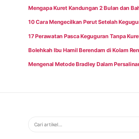
Mengapa Kuret Kandungan 2 Bulan dan Bah
10 Cara Mengecilkan Perut Setelah Kegugu
17 Perawatan Pasca Keguguran Tanpa Kuret
Bolehkah Ibu Hamil Berendam di Kolam R
Mengenal Metode Bradley Dalam Persalinan 
Search
for: