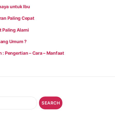
aya untuk Ibu
ran Paling Cepat
 Paling Alami
enang Umum ?
: Pengertian – Cara – Manfaat