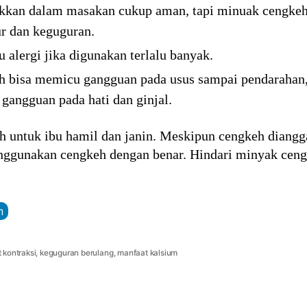
kkan dalam masakan cukup aman, tapi minuak cengke
ur dan keguguran.
alergi jika digunakan terlalu banyak.
 bisa memicu gangguan pada usus sampai pendarahan, 
gangguan pada hati dan ginjal.
h untuk ibu hamil dan janin. Meskipun cengkeh diangg
nggunakan cengkeh dengan benar. Hindari minyak cen
n
 kontraksi
,
keguguran berulang
,
manfaat kalsium