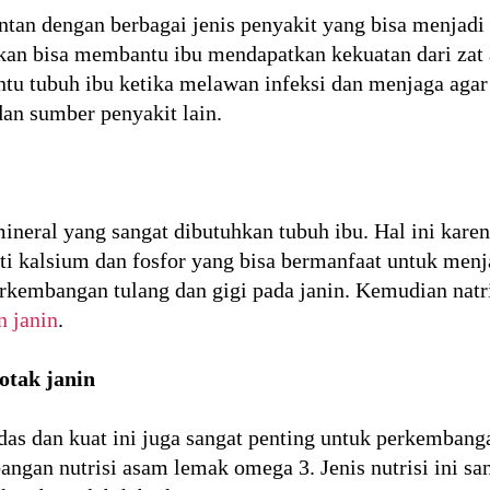
ntan dengan berbagai jenis penyakit yang bisa menjadi
n bisa membantu ibu mendapatkan kekuatan dari zat 
 tubuh ibu ketika melawan infeksi dan menjaga agar t
dan sumber penyakit lain.
ineral yang sangat dibutuhkan tubuh ibu. Hal ini kar
ti kalsium dan fosfor yang bisa bermanfaat untuk menj
perkembangan tulang dan gigi pada janin. Kemudian na
 janin
.
otak janin
as dan kuat ini juga sangat penting untuk perkembangan
gan nutrisi asam lemak omega 3. Jenis nutrisi ini san