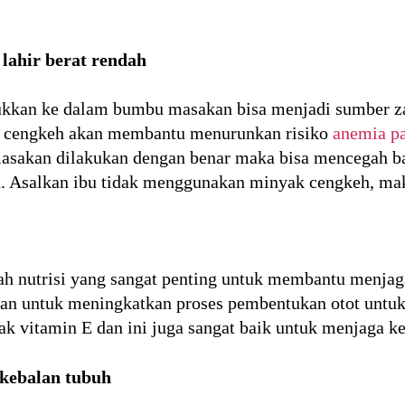
lahir berat rendah
kan ke dalam bumbu masakan bisa menjadi sumber zat
am cengkeh akan membantu menurunkan risiko
anemia pa
sakan dilakukan dengan benar maka bisa mencegah bay
. Asalkan ibu tidak menggunakan minyak cengkeh, maka
h nutrisi yang sangat penting untuk membantu menjaga
eran untuk meningkatkan proses pembentukan otot untuk
vitamin E dan ini juga sangat baik untuk menjaga kes
kebalan tubuh