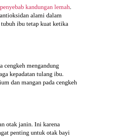
penyebab kandungan lemah
.
antioksidan alami dalam
ubuh ibu tetap kuat ketika
ena cengkeh mengandung
aga kepadatan tulang ibu.
trium dan mangan pada cengkeh
 otak janin. Ini karena
gat penting untuk otak bayi