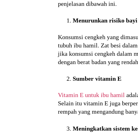
penjelasan dibawah ini.
Menurunkan risiko bayi 
Konsumsi cengkeh yang dimasuk
tubuh ibu hamil. Zat besi dal
jika konsumsi cengkeh dalam ma
dengan berat badan yang rendah
Sumber vitamin E
Vitamin E untuk ibu hamil
adala
Selain itu vitamin E juga berp
rempah yang mengandung banyak 
Meningkatkan sistem ke