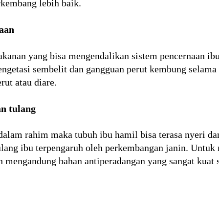
rkembang lebih baik.
aan
kanan yang bisa mengendalikan sistem pencernaan ibu
engetasi sembelit dan gangguan perut kembung selama
rut atau diare.
n tulang
alam rahim maka tubuh ibu hamil bisa terasa nyeri da
ulang ibu terpengaruh oleh perkembangan janin. Untuk
mengandung bahan antiperadangan yang sangat kuat se