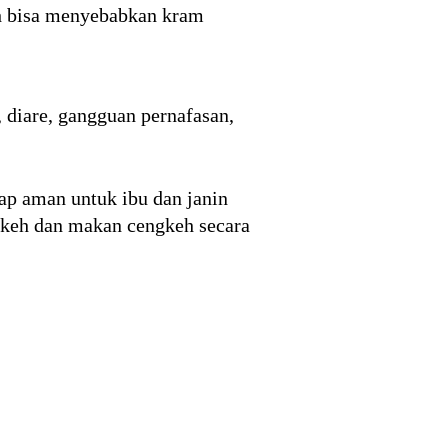
h bisa menyebabkan kram
diare, gangguan pernafasan,
ap aman untuk ibu dan janin
gkeh dan makan cengkeh secara