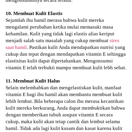
mengonsumsinya secara teratur.
10. Membuat Kulit Elastis
Sejumlah ibu hamil merasa bahwa kulit mereka
mengalami perubahan ketika mulai memasuki masa
kehamilan. Kulit yang tidak lagi elastis alias keriput
menjadi salah satu masalah yang cukup membuat
stres
saat hamil
. Pastikan kulit Anda mendapatkan nutrisi yang
cukup dan tepat dengan mendapatkan vitamin E sehingga
elastisitas kulit dapat dipertahankan. Mengonsumsi
vitamin E telah terbukti mampu membuat kulit lebh sehat.
11. Membuat Kulit Halus
Selain melembabkan dan mengelastiskan kulit, manfaat
vitamin E bagi ibu hamil akan membantu membuat kulit
lebih lembut. Bila beberapa calon ibu merasa kecantikan
kulit mereka berkurang, Anda dapat membuktikan bahwa
dengan memberikan tubuh asupan vitamin E secara
cukup, maka kulit akan tetap cantik dan lembut selama
hamil. Tidak ada lagi kulit kusam dan kasar karena kulit