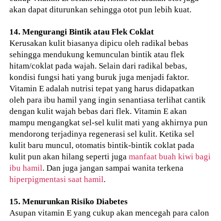
akan dapat diturunkan sehingga otot pun lebih kuat.
14. Mengurangi Bintik atau Flek Coklat
Kerusakan kulit biasanya dipicu oleh radikal bebas
sehingga mendukung kemunculan bintik atau flek
hitam/coklat pada wajah. Selain dari radikal bebas,
kondisi fungsi hati yang buruk juga menjadi faktor.
Vitamin E adalah nutrisi tepat yang harus didapatkan
oleh para ibu hamil yang ingin senantiasa terlihat cantik
dengan kulit wajah bebas dari flek. Vitamin E akan
mampu mengangkat sel-sel kulit mati yang akhirnya pun
mendorong terjadinya regenerasi sel kulit. Ketika sel
kulit baru muncul, otomatis bintik-bintik coklat pada
kulit pun akan hilang seperti juga
manfaat buah kiwi bagi
ibu hamil
. Dan juga jangan sampai wanita terkena
hiperpigmentasi saat hamil
.
15. Menurunkan Risiko Diabetes
Asupan vitamin E yang cukup akan mencegah para calon