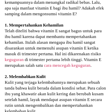
kemampuannya dalam menangkal radikal bebas. Lalu,
apa saja manfaat vitamin E bagi ibu hamil? Adakah efek
samping dalam mengonsumsi vitamin E?
1. Mempertahankan Kehamilan
Telah diteliti bahwa vitamin E sangat bagus untuk para
ibu hamil karena dapat membantu mempertahankan
kehamilan. Itulah alasan mengapa ibu hamil sangat
disarankan untuk memenuhi asupan vitamin E ketika
masuk di trimester pertama. Hal ini dikarenakan risiko
keguguran
di trimester pertama lebih tinggi. Vitamin E
merupakan salah satu
cara mencegah keguguran
.
2. Melembabkan Kulit
Kulit yang terjaga kelembabannya merupakan sebuah
tanda bahwa kulit berada dalam kondisi sehat. Para calon
ibu yang khawatir akan kulit kering dan berubah kusam
setelah hamil, layak mendapat asupan vitamin E secara
rutin untuk mengembalikan dan mempertahankan
kelembaban kulit.