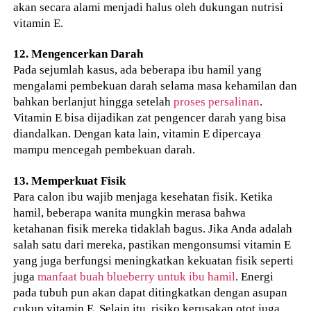
akan secara alami menjadi halus oleh dukungan nutrisi
vitamin E.
12. Mengencerkan Darah
Pada sejumlah kasus, ada beberapa ibu hamil yang
mengalami pembekuan darah selama masa kehamilan dan
bahkan berlanjut hingga setelah
proses persalinan
.
Vitamin E bisa dijadikan zat pengencer darah yang bisa
diandalkan. Dengan kata lain, vitamin E dipercaya
mampu mencegah pembekuan darah.
13. Memperkuat Fisik
Para calon ibu wajib menjaga kesehatan fisik. Ketika
hamil, beberapa wanita mungkin merasa bahwa
ketahanan fisik mereka tidaklah bagus. Jika Anda adalah
salah satu dari mereka, pastikan mengonsumsi vitamin E
yang juga berfungsi meningkatkan kekuatan fisik seperti
juga
manfaat buah blueberry untuk ibu hamil
. Energi
pada tubuh pun akan dapat ditingkatkan dengan asupan
cukup vitamin E. Selain itu, risiko kerusakan otot juga