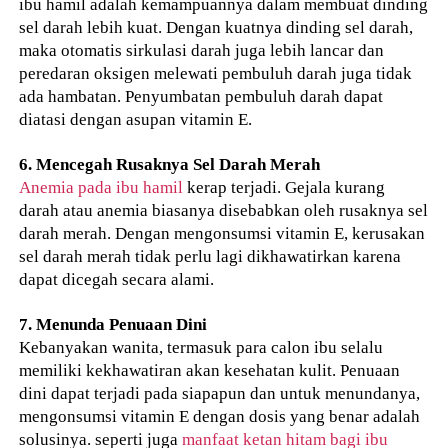
ibu hamil adalah kemampuannya dalam membuat dinding
sel darah lebih kuat. Dengan kuatnya dinding sel darah,
maka otomatis sirkulasi darah juga lebih lancar dan
peredaran oksigen melewati pembuluh darah juga tidak
ada hambatan. Penyumbatan pembuluh darah dapat
diatasi dengan asupan vitamin E.
6. Mencegah Rusaknya Sel Darah Merah
Anemia pada ibu hamil
kerap terjadi. Gejala kurang
darah atau anemia biasanya disebabkan oleh rusaknya sel
darah merah. Dengan mengonsumsi vitamin E, kerusakan
sel darah merah tidak perlu lagi dikhawatirkan karena
dapat dicegah secara alami.
7. Menunda Penuaan Dini
Kebanyakan wanita, termasuk para calon ibu selalu
memiliki kekhawatiran akan kesehatan kulit. Penuaan
dini dapat terjadi pada siapapun dan untuk menundanya,
mengonsumsi vitamin E dengan dosis yang benar adalah
solusinya. seperti juga
manfaat ketan hitam bagi ibu