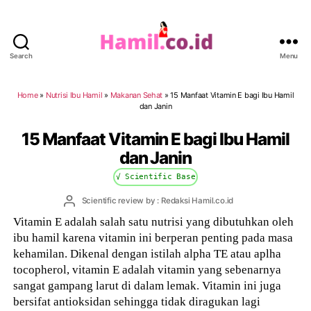
Search
Menu
Hamil.co.id
Home
»
Nutrisi Ibu Hamil
»
Makanan Sehat
»
15 Manfaat Vitamin E bagi Ibu Hamil
dan Janin
15 Manfaat Vitamin E bagi Ibu Hamil
dan Janin
√ Scientific Base
Post
Scientific review by : Redaksi Hamil.co.id
author
Vitamin E adalah salah satu nutrisi yang dibutuhkan oleh
ibu hamil karena vitamin ini berperan penting pada masa
kehamilan. Dikenal dengan istilah alpha TE atau aplha
tocopherol, vitamin E adalah vitamin yang sebenarnya
sangat gampang larut di dalam lemak. Vitamin ini juga
bersifat antioksidan sehingga tidak diragukan lagi