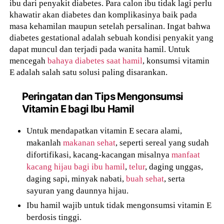
ibu dari penyakit diabetes. Para calon ibu tidak lagi perlu
khawatir akan diabetes dan komplikasinya baik pada
masa kehamilan maupun setelah persalinan. Ingat bahwa
diabetes gestational adalah sebuah kondisi penyakit yang
dapat muncul dan terjadi pada wanita hamil. Untuk
mencegah
bahaya diabetes saat hamil
, konsumsi vitamin
E adalah salah satu solusi paling disarankan.
Peringatan dan Tips Mengonsumsi
Vitamin E bagi Ibu Hamil
Untuk mendapatkan vitamin E secara alami,
makanlah
makanan sehat
, seperti sereal yang sudah
difortifikasi, kacang-kacangan misalnya
manfaat
kacang hijau bagi ibu hamil
,
telur
, daging unggas,
daging sapi, minyak nabati,
buah sehat
, serta
sayuran yang daunnya hijau.
Ibu hamil wajib untuk tidak mengonsumsi vitamin E
berdosis tinggi.