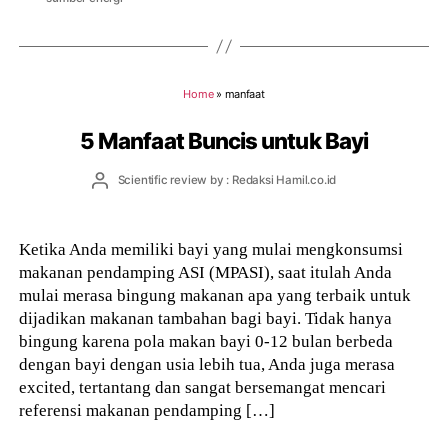
Home
»
manfaat
5 Manfaat Buncis untuk Bayi
Post
Scientific review by : Redaksi Hamil.co.id
author
Ketika Anda memiliki bayi yang mulai mengkonsumsi
makanan pendamping ASI (MPASI), saat itulah Anda
mulai merasa bingung makanan apa yang terbaik untuk
dijadikan makanan tambahan bagi bayi. Tidak hanya
bingung karena pola makan bayi 0-12 bulan berbeda
dengan bayi dengan usia lebih tua, Anda juga merasa
excited, tertantang dan sangat bersemangat mencari
referensi makanan pendamping […]