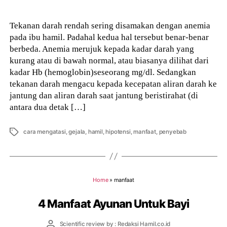
Tekanan darah rendah sering disamakan dengan anemia
pada ibu hamil. Padahal kedua hal tersebut benar-benar
berbeda. Anemia merujuk kepada kadar darah yang
kurang atau di bawah normal, atau biasanya dilihat dari
kadar Hb (hemoglobin)seseorang mg/dl. Sedangkan
tekanan darah mengacu kepada kecepatan aliran darah ke
jantung dan aliran darah saat jantung beristirahat (di
antara dua detak […]
Tags
cara mengatasi
,
gejala
,
hamil
,
hipotensi
,
manfaat
,
penyebab
Home
»
manfaat
4 Manfaat Ayunan Untuk Bayi
Post
Scientific review by : Redaksi Hamil.co.id