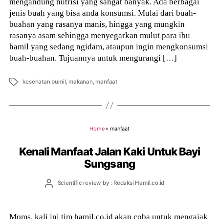
mengandung nutrisi yang sangat banyak. Ada berbagai
jenis buah yang bisa anda konsumsi. Mulai dari buah-
buahan yang rasanya manis, hingga yang mungkin
rasanya asam sehingga menyegarkan mulut para ibu
hamil yang sedang ngidam, ataupun ingin mengkonsumsi
buah-buahan. Tujuannya untuk mengurangi […]
Tags
kesehatan bumil
,
makanan
,
manfaat
Home
»
manfaat
Kenali Manfaat Jalan Kaki Untuk Bayi
Sungsang
Post
Scientific review by : Redaksi Hamil.co.id
author
Moms, kali ini tim hamil.co.id akan coba untuk mengajak