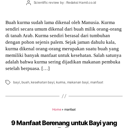
Post
Scientific review by : Redaksi Hamil.co.id
author
Buah kurma sudah lama dikenal oleh Manusia. Kurma
sendiri secara umum dikenal dari buah milik orang-orang
di tanah Arab. Kurma sendiri berasal dari tumbuhan
dengan pohon sejenis palem. Sejak jaman dahulu kala,
kurma dikenal orang-orang merupakan suatu buah yang
memiliki banyak manfaat untuk kesehatan. Salah satunya
adalah bahwa kurma sering dijadikan makanan pembuka
setelah berpuasa. […]
Tags
bayi
,
buah
,
kesehatan bayi
,
kurma
,
makanan bayi
,
manfaat
Home
»
manfaat
9 Manfaat Berenang untuk Bayi yang