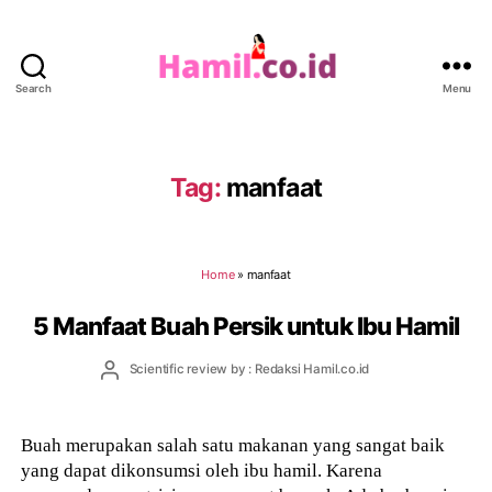
Search
Menu
Hamil.co.id
Tag:
manfaat
Home
»
manfaat
5 Manfaat Buah Persik untuk Ibu Hamil
Post
Scientific review by : Redaksi Hamil.co.id
author
Buah merupakan salah satu makanan yang sangat baik
yang dapat dikonsumsi oleh ibu hamil. Karena