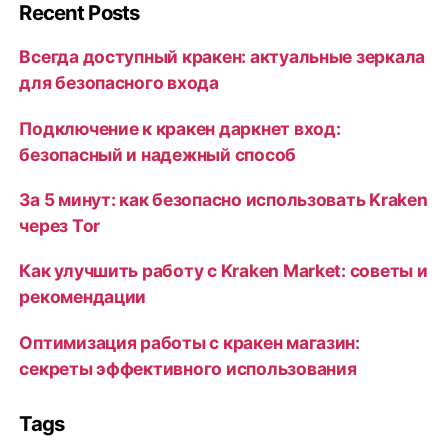
Recent Posts
Всегда доступный кракен: актуальные зеркала
для безопасного входа
Подключение к кракен даркнет вход:
безопасный и надежный способ
За 5 минут: как безопасно использовать Kraken
через Tor
Как улучшить работу с Kraken Market: советы и
рекомендации
Оптимизация работы с кракен магазин:
секреты эффективного использования
Tags