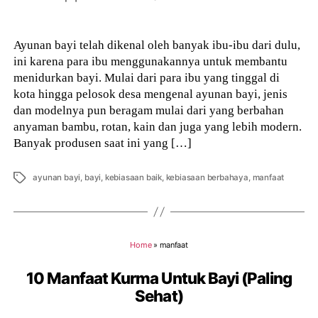
author
Ayunan bayi telah dikenal oleh banyak ibu-ibu dari dulu,
ini karena para ibu menggunakannya untuk membantu
menidurkan bayi. Mulai dari para ibu yang tinggal di
kota hingga pelosok desa mengenal ayunan bayi, jenis
dan modelnya pun beragam mulai dari yang berbahan
anyaman bambu, rotan, kain dan juga yang lebih modern.
Banyak produsen saat ini yang […]
Tags
ayunan bayi
,
bayi
,
kebiasaan baik
,
kebiasaan berbahaya
,
manfaat
Home
»
manfaat
10 Manfaat Kurma Untuk Bayi (Paling
Sehat)