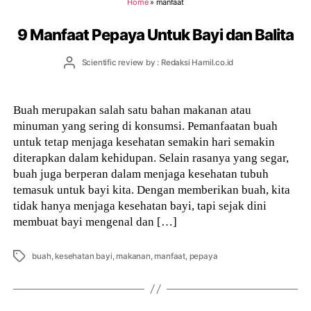
Home
»
manfaat
9 Manfaat Pepaya Untuk Bayi dan Balita
Post
Scientific review by : Redaksi Hamil.co.id
author
Buah merupakan salah satu bahan makanan atau
minuman yang sering di konsumsi. Pemanfaatan buah
untuk tetap menjaga kesehatan semakin hari semakin
diterapkan dalam kehidupan. Selain rasanya yang segar,
buah juga berperan dalam menjaga kesehatan tubuh
temasuk untuk bayi kita. Dengan memberikan buah, kita
tidak hanya menjaga kesehatan bayi, tapi sejak dini
membuat bayi mengenal dan […]
Tags
buah
,
kesehatan bayi
,
makanan
,
manfaat
,
pepaya