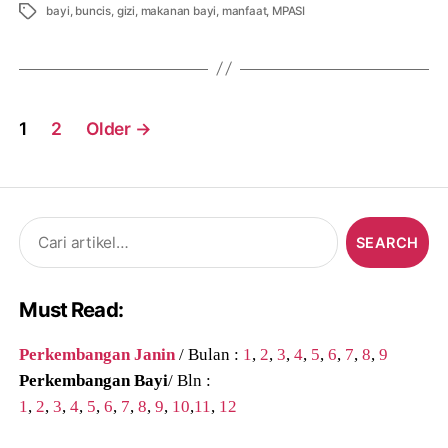
Tags
bayi
,
buncis
,
gizi
,
makanan bayi
,
manfaat
,
MPASI
Posts
1
2
Older
→
navigation
Search
for:
Must Read:
Perkembangan Janin
/ Bulan :
1
,
2
,
3
,
4
,
5
,
6
,
7
,
8
,
9
Perkembangan Bayi
/ Bln :
1
,
2
,
3
,
4
,
5
,
6
,
7
,
8
,
9
,
10
,
11
,
12