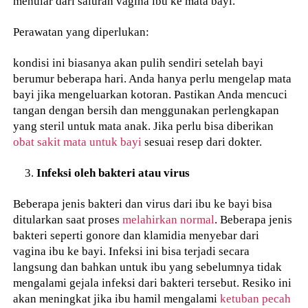
menular dari saluran vagina ibu ke mata bayi.
Perawatan yang diperlukan:
kondisi ini biasanya akan pulih sendiri setelah bayi
berumur beberapa hari. Anda hanya perlu mengelap mata
bayi jika mengeluarkan kotoran. Pastikan Anda mencuci
tangan dengan bersih dan menggunakan perlengkapan
yang steril untuk mata anak. Jika perlu bisa diberikan
obat sakit mata untuk bayi
sesuai resep dari dokter.
Infeksi oleh bakteri atau virus
Beberapa jenis bakteri dan virus dari ibu ke bayi bisa
ditularkan saat proses
melahirkan normal
. Beberapa jenis
bakteri seperti gonore dan klamidia menyebar dari
vagina ibu ke bayi. Infeksi ini bisa terjadi secara
langsung dan bahkan untuk ibu yang sebelumnya tidak
mengalami gejala infeksi dari bakteri tersebut. Resiko ini
akan meningkat jika ibu hamil mengalami
ketuban pecah