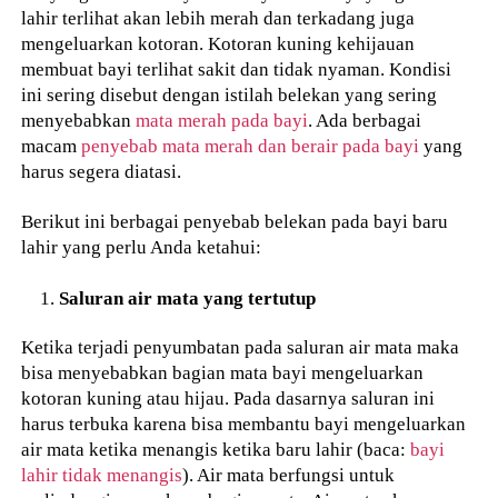
lahir terlihat akan lebih merah dan terkadang juga
mengeluarkan kotoran. Kotoran kuning kehijauan
membuat bayi terlihat sakit dan tidak nyaman. Kondisi
ini sering disebut dengan istilah belekan yang sering
menyebabkan
mata merah pada bayi
. Ada berbagai
macam
penyebab mata merah dan berair pada bayi
yang
harus segera diatasi.
Berikut ini berbagai penyebab belekan pada bayi baru
lahir yang perlu Anda ketahui:
Saluran air mata yang tertutup
Ketika terjadi penyumbatan pada saluran air mata maka
bisa menyebabkan bagian mata bayi mengeluarkan
kotoran kuning atau hijau. Pada dasarnya saluran ini
harus terbuka karena bisa membantu bayi mengeluarkan
air mata ketika menangis ketika baru lahir (baca:
bayi
lahir tidak menangis
). Air mata berfungsi untuk