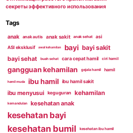
секреты эффективного использования
Tags
anak
anak sakit
asi
anak autis
anak sehat
bayi
bayi sakit
ASI eksklusif
awal kehamilan
bayi sehat
cara cepat hamil
ciri hamil
buah sehat
gangguan kehamilan
hamil
gejala hamil
ibu hamil
ibu hamil sakit
hamil muda
kehamilan
ibu menyusui
keguguran
kesehatan anak
kemandulan
kesehatan bayi
kesehatan bumil
kesehatan ibu hamil